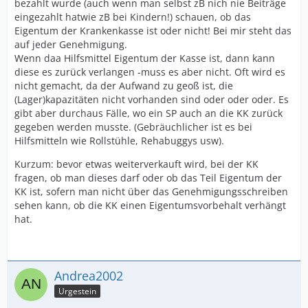
bezahlt wurde (auch wenn man selbst zB nich nie Beiträge
eingezahlt hatwie zB bei Kindern!) schauen, ob das
Eigentum der Krankenkasse ist oder nicht! Bei mir steht das
auf jeder Genehmigung.
Wenn daa Hilfsmittel Eigentum der Kasse ist, dann kann
diese es zurück verlangen -muss es aber nicht. Oft wird es
nicht gemacht, da der Aufwand zu geoß ist, die
(Lager)kapazitäten nicht vorhanden sind oder oder oder. Es
gibt aber durchaus Fälle, wo ein SP auch an die KK zurück
gegeben werden musste. (Gebräuchlicher ist es bei
Hilfsmitteln wie Rollstühle, Rehabuggys usw).
Kurzum: bevor etwas weiterverkauft wird, bei der KK
fragen, ob man dieses darf oder ob das Teil Eigentum der
KK ist, sofern man nicht über das Genehmigungsschreiben
sehen kann, ob die KK einen Eigentumsvorbehalt verhängt
hat.
Andrea2002
Urgestein