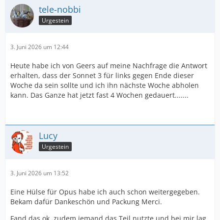
tele-nobbi
Urgestein
3. Juni 2026 um 12:44
Heute habe ich von Geers auf meine Nachfrage die Antwort
erhalten, dass der Sonnet 3 für links gegen Ende dieser
Woche da sein sollte und ich ihn nächste Woche abholen
kann. Das Ganze hat jetzt fast 4 Wochen gedauert.......
Lucy
Urgestein
3. Juni 2026 um 13:52
Eine Hülse für Opus habe ich auch schon weitergegeben.
Bekam dafür Dankeschön und Packung Merci.
Fand das ok, zudem jemand das Teil nutzte und bei mir lag