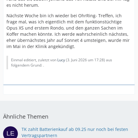
es nicht herum.
Nächste Woche bin ich wieder bei OhrRing- Treffen, ich
frage mal, was ich eigentlich mit dem funktionstüchtige
Opus XS und erstem Rondo, und den ganzen Sachen im
Koffer machen könnte. Ich werde wahrscheinlich nächstes,
eher übernächstes Jahr auf Sonnet 4 umsteigen, wurde mir
im Mai in der Klinik angekündigt.
Einmal editiert, zuletzt von
Lucy
(
3. Juni 2026 um 17:28
) aus
folgendem Grund: .
Ähnliche Themen
TK zahlt Batterienkauf ab 09.25 nur noch bei festen
Vertragspartnern