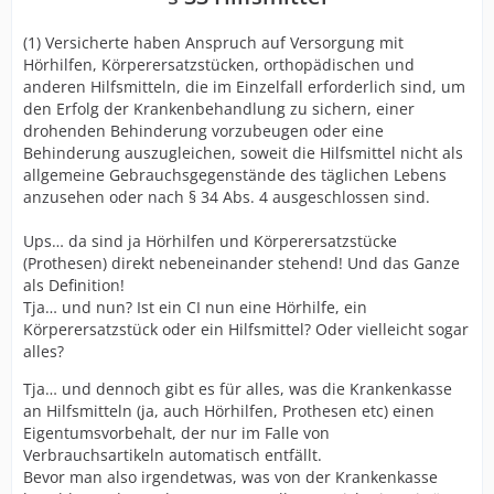
(1) Versicherte haben Anspruch auf Versorgung mit
Hörhilfen, Körperersatzstücken, orthopädischen und
anderen Hilfsmitteln, die im Einzelfall erforderlich sind, um
den Erfolg der Krankenbehandlung zu sichern, einer
drohenden Behinderung vorzubeugen oder eine
Behinderung auszugleichen, soweit die Hilfsmittel nicht als
allgemeine Gebrauchsgegenstände des täglichen Lebens
anzusehen oder nach § 34 Abs. 4 ausgeschlossen sind.
Ups… da sind ja Hörhilfen und Körperersatzstücke
(Prothesen) direkt nebeneinander stehend! Und das Ganze
als Definition!
Tja… und nun? Ist ein CI nun eine Hörhilfe, ein
Körperersatzstück oder ein Hilfsmittel? Oder vielleicht sogar
alles?
Tja… und dennoch gibt es für alles, was die Krankenkasse
an Hilfsmitteln (ja, auch Hörhilfen, Prothesen etc) einen
Eigentumsvorbehalt, der nur im Falle von
Verbrauchsartikeln automatisch entfällt.
Bevor man also irgendetwas, was von der Krankenkasse