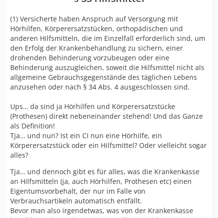
(1) Versicherte haben Anspruch auf Versorgung mit
Hörhilfen, Körperersatzstücken, orthopädischen und
anderen Hilfsmitteln, die im Einzelfall erforderlich sind, um
den Erfolg der Krankenbehandlung zu sichern, einer
drohenden Behinderung vorzubeugen oder eine
Behinderung auszugleichen, soweit die Hilfsmittel nicht als
allgemeine Gebrauchsgegenstände des täglichen Lebens
anzusehen oder nach § 34 Abs. 4 ausgeschlossen sind.
Ups… da sind ja Hörhilfen und Körperersatzstücke
(Prothesen) direkt nebeneinander stehend! Und das Ganze
als Definition!
Tja… und nun? Ist ein CI nun eine Hörhilfe, ein
Körperersatzstück oder ein Hilfsmittel? Oder vielleicht sogar
alles?
Tja… und dennoch gibt es für alles, was die Krankenkasse
an Hilfsmitteln (ja, auch Hörhilfen, Prothesen etc) einen
Eigentumsvorbehalt, der nur im Falle von
Verbrauchsartikeln automatisch entfällt.
Bevor man also irgendetwas, was von der Krankenkasse