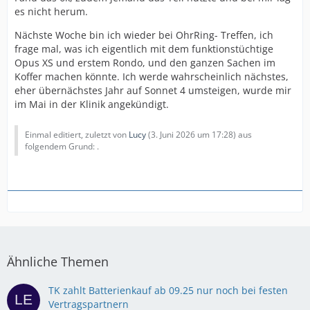
es nicht herum.
Nächste Woche bin ich wieder bei OhrRing- Treffen, ich
frage mal, was ich eigentlich mit dem funktionstüchtige
Opus XS und erstem Rondo, und den ganzen Sachen im
Koffer machen könnte. Ich werde wahrscheinlich nächstes,
eher übernächstes Jahr auf Sonnet 4 umsteigen, wurde mir
im Mai in der Klinik angekündigt.
Einmal editiert, zuletzt von
Lucy
(
3. Juni 2026 um 17:28
) aus
folgendem Grund: .
Ähnliche Themen
TK zahlt Batterienkauf ab 09.25 nur noch bei festen
Vertragspartnern