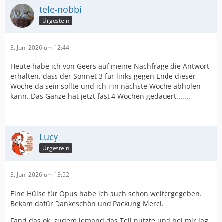
tele-nobbi
Urgestein
3. Juni 2026 um 12:44
Heute habe ich von Geers auf meine Nachfrage die Antwort
erhalten, dass der Sonnet 3 für links gegen Ende dieser
Woche da sein sollte und ich ihn nächste Woche abholen
kann. Das Ganze hat jetzt fast 4 Wochen gedauert.......
Lucy
Urgestein
3. Juni 2026 um 13:52
Eine Hülse für Opus habe ich auch schon weitergegeben.
Bekam dafür Dankeschön und Packung Merci.
Fand das ok, zudem jemand das Teil nutzte und bei mir lag