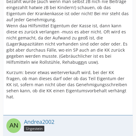
bezahlt wurde (auch wenn man selbst zB nich nie Beiträge
eingezahlt hatwie zB bei Kindern!) schauen, ob das
Eigentum der Krankenkasse ist oder nicht! Bei mir steht das
auf jeder Genehmigung.
Wenn daa Hilfsmittel Eigentum der Kasse ist, dann kann
diese es zurück verlangen -muss es aber nicht. Oft wird es
nicht gemacht, da der Aufwand zu geoß ist, die
(Lager)kapazitäten nicht vorhanden sind oder oder oder. Es
gibt aber durchaus Fälle, wo ein SP auch an die KK zurück
gegeben werden musste. (Gebräuchlicher ist es bei
Hilfsmitteln wie Rollstühle, Rehabuggys usw).
Kurzum: bevor etwas weiterverkauft wird, bei der KK
fragen, ob man dieses darf oder ob das Teil Eigentum der
KK ist, sofern man nicht über das Genehmigungsschreiben
sehen kann, ob die KK einen Eigentumsvorbehalt verhängt
hat.
Andrea2002
Urgestein