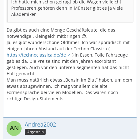
Ich hatte mich schon gefragt ob die Wagen vielleicht
Professoren gehören denn in Münster gibt es ja viele
Akademiker
Da gibt es auch eine Menge Geschäftsleute, die das
notwendige „Kleingeld“ mitbringen 😉.
Ja, es gibt wunderschöne Oldtimer. Ich war sporadisch mit
einigen Jahren Abstand auf der Techno Classica (
https://technoclassica.de/de
) in Essen. Tolle Fahrzeuge
gab es da. Die Preise sind mit den Jahren exorbitant
gestiegen. Auch vor den unteren Segmenten hat das nicht
Halt gemacht.
Man muss natürlich etwas „Benzin im Blut“ haben, um dem
etwas abzugewinnen. Ich mag vor allem die alte
Formensprache bei vielen Modellen. Das waren noch
richtige Design-Statements.
Andrea2002
Urgestein