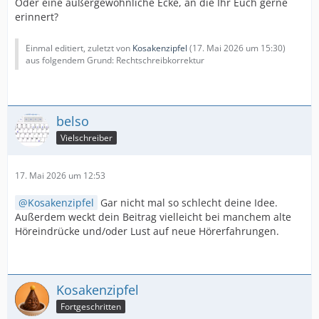
Oder eine außergewöhnliche Ecke, an die Ihr Euch gerne
erinnert?
Einmal editiert, zuletzt von
Kosakenzipfel
(
17. Mai 2026 um 15:30
)
aus folgendem Grund: Rechtschreibkorrektur
belso
Vielschreiber
17. Mai 2026 um 12:53
Kosakenzipfel
Gar nicht mal so schlecht deine Idee.
Außerdem weckt dein Beitrag vielleicht bei manchem alte
Höreindrücke und/oder Lust auf neue Hörerfahrungen.
Kosakenzipfel
Fortgeschritten