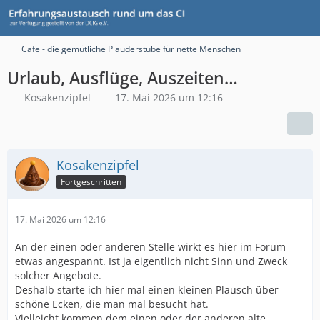
Cafe - die gemütliche Plauderstube für nette Menschen
Urlaub, Ausflüge, Auszeiten…
Kosakenzipfel
17. Mai 2026 um 12:16
Kosakenzipfel
Fortgeschritten
17. Mai 2026 um 12:16
An der einen oder anderen Stelle wirkt es hier im Forum
etwas angespannt. Ist ja eigentlich nicht Sinn und Zweck
solcher Angebote.
Deshalb starte ich hier mal einen kleinen Plausch über
schöne Ecken, die man mal besucht hat.
Vielleicht kommen dem einen oder der anderen alte