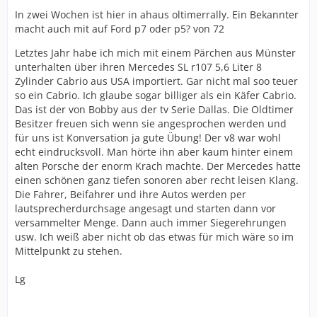
In zwei Wochen ist hier in ahaus oltimerrally. Ein Bekannter
macht auch mit auf Ford p7 oder p5? von 72
Letztes Jahr habe ich mich mit einem Pärchen aus Münster
unterhalten über ihren Mercedes SL r107 5,6 Liter 8
Zylinder Cabrio aus USA importiert. Gar nicht mal soo teuer
so ein Cabrio. Ich glaube sogar billiger als ein Käfer Cabrio.
Das ist der von Bobby aus der tv Serie Dallas. Die Oldtimer
Besitzer freuen sich wenn sie angesprochen werden und
für uns ist Konversation ja gute Übung! Der v8 war wohl
echt eindrucksvoll. Man hörte ihn aber kaum hinter einem
alten Porsche der enorm Krach machte. Der Mercedes hatte
einen schönen ganz tiefen sonoren aber recht leisen Klang.
Die Fahrer, Beifahrer und ihre Autos werden per
lautsprecherdurchsage angesagt und starten dann vor
versammelter Menge. Dann auch immer Siegerehrungen
usw. Ich weiß aber nicht ob das etwas für mich wäre so im
Mittelpunkt zu stehen.
Lg