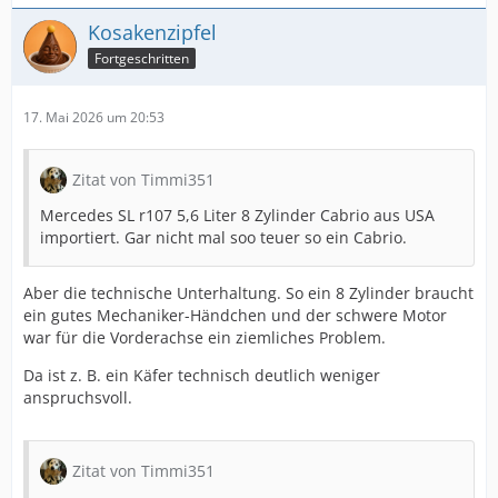
Kosakenzipfel
Fortgeschritten
17. Mai 2026 um 20:53
Zitat von Timmi351
Mercedes SL r107 5,6 Liter 8 Zylinder Cabrio aus USA
importiert. Gar nicht mal soo teuer so ein Cabrio.
Aber die technische Unterhaltung. So ein 8 Zylinder braucht
ein gutes Mechaniker-Händchen und der schwere Motor
war für die Vorderachse ein ziemliches Problem.
Da ist z. B. ein Käfer technisch deutlich weniger
anspruchsvoll.
Zitat von Timmi351