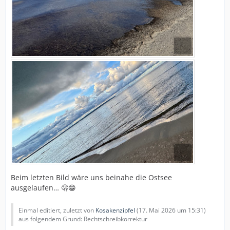
Beim letzten Bild wäre uns beinahe die Ostsee
ausgelaufen… 🫢😁
Einmal editiert, zuletzt von
Kosakenzipfel
(
17. Mai 2026 um 15:31
)
aus folgendem Grund: Rechtschreibkorrektur