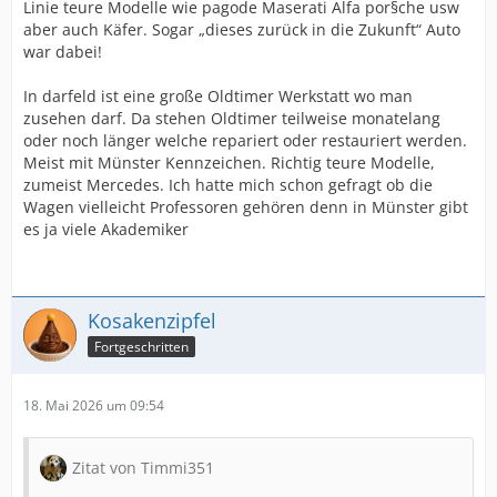
Linie teure Modelle wie pagode Maserati Alfa por§che usw
aber auch Käfer. Sogar „dieses zurück in die Zukunft“ Auto
war dabei!
In darfeld ist eine große Oldtimer Werkstatt wo man
zusehen darf. Da stehen Oldtimer teilweise monatelang
oder noch länger welche repariert oder restauriert werden.
Meist mit Münster Kennzeichen. Richtig teure Modelle,
zumeist Mercedes. Ich hatte mich schon gefragt ob die
Wagen vielleicht Professoren gehören denn in Münster gibt
es ja viele Akademiker
Kosakenzipfel
Fortgeschritten
18. Mai 2026 um 09:54
Zitat von Timmi351