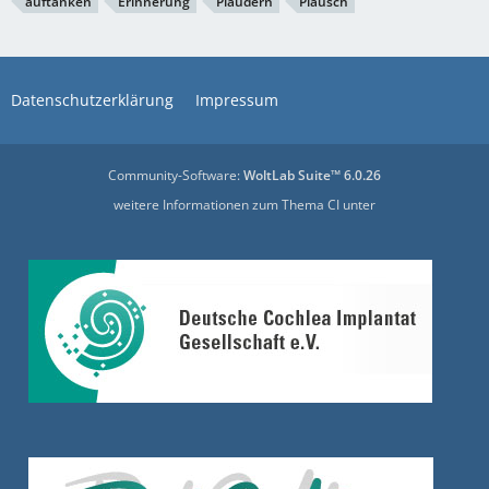
auftanken
Erinnerung
Plaudern
Plausch
Datenschutzerklärung
Impressum
Community-Software:
WoltLab Suite™ 6.0.26
weitere Informationen zum Thema CI unter