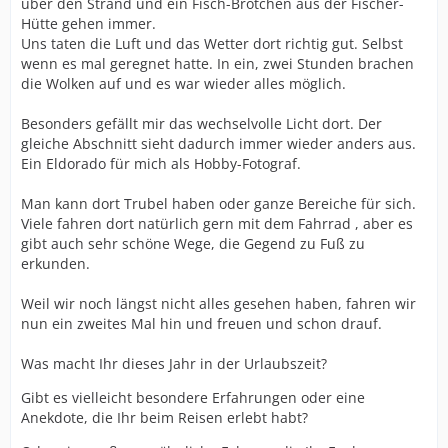
über den Strand und ein Fisch-Brötchen aus der Fischer-
Hütte gehen immer.
Uns taten die Luft und das Wetter dort richtig gut. Selbst
wenn es mal geregnet hatte. In ein, zwei Stunden brachen
die Wolken auf und es war wieder alles möglich.
Besonders gefällt mir das wechselvolle Licht dort. Der
gleiche Abschnitt sieht dadurch immer wieder anders aus.
Ein Eldorado für mich als Hobby-Fotograf.
Man kann dort Trubel haben oder ganze Bereiche für sich.
Viele fahren dort natürlich gern mit dem Fahrrad , aber es
gibt auch sehr schöne Wege, die Gegend zu Fuß zu
erkunden.
Weil wir noch längst nicht alles gesehen haben, fahren wir
nun ein zweites Mal hin und freuen und schon drauf.
Was macht Ihr dieses Jahr in der Urlaubszeit?
Gibt es vielleicht besondere Erfahrungen oder eine
Anekdote, die Ihr beim Reisen erlebt habt?