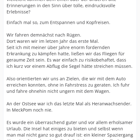
Erinnerungen in den Sinn über tolle, eindrucksvolle
Erlebnisse?
Einfach mal so, zum Entspannen und Kopfreisen.
Wir fahren demnächst nach Rügen.
Dort waren wir im letzen Jahr das erste Mal.
Seit ich mit meiner über Jahre enorm fordernden
Erkrankung zu kämpfen hatte, ließen wir das Fliegen für
geraume Zeit sein. Es war einfach zu risikobehaftet, dass
ich kurz vor einem Abflug die Segel hätte streichen müssen.
Also orientierten wir uns an Zielen, die wir mit dem Auto
erreichen konnten, ohne in Fahrstress zu geraten. Ich fuhr
und fahre ohnehin nicht ungern mit dem Wagen.
An der Ostsee war ich das letzte Mal als Heranwachsender.
In MeckPom noch nie.
Es wurde ein überraschend guter und vor allem erholsamer
Urlaub. Die Insel hat einiges zu bieten und selbst wenn
man mal nicht ganz so gut drauf ist: ein kleiner Spaziergang