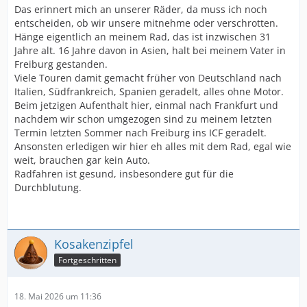
Das erinnert mich an unserer Räder, da muss ich noch
entscheiden, ob wir unsere mitnehme oder verschrotten.
Hänge eigentlich an meinem Rad, das ist inzwischen 31
Jahre alt. 16 Jahre davon in Asien, halt bei meinem Vater in
Freiburg gestanden.
Viele Touren damit gemacht früher von Deutschland nach
Italien, Südfrankreich, Spanien geradelt, alles ohne Motor.
Beim jetzigen Aufenthalt hier, einmal nach Frankfurt und
nachdem wir schon umgezogen sind zu meinem letzten
Termin letzten Sommer nach Freiburg ins ICF geradelt.
Ansonsten erledigen wir hier eh alles mit dem Rad, egal wie
weit, brauchen gar kein Auto.
Radfahren ist gesund, insbesondere gut für die
Durchblutung.
Kosakenzipfel
Fortgeschritten
18. Mai 2026 um 11:36