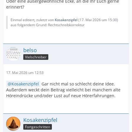
Oder eine außergewöhnliche Ecke, an die Ihr Euch gerne
erinnert?
Einmal editiert, zuletzt von
Kosakenzipfel
(
17. Mai 2026 um 15:30
)
aus folgendem Grund: Rechtschreibkorrektur
belso
Vielschreiber
17. Mai 2026 um 12:53
Kosakenzipfel
Gar nicht mal so schlecht deine Idee.
Außerdem weckt dein Beitrag vielleicht bei manchem alte
Höreindrücke und/oder Lust auf neue Hörerfahrungen.
Kosakenzipfel
Fortgeschritten