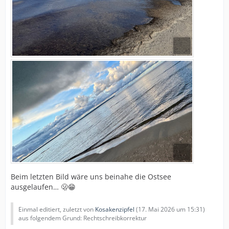
Beim letzten Bild wäre uns beinahe die Ostsee
ausgelaufen… 🫢😁
Einmal editiert, zuletzt von
Kosakenzipfel
(
17. Mai 2026 um 15:31
)
aus folgendem Grund: Rechtschreibkorrektur