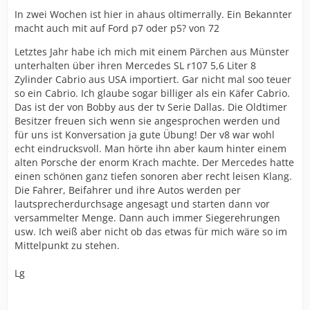
In zwei Wochen ist hier in ahaus oltimerrally. Ein Bekannter
macht auch mit auf Ford p7 oder p5? von 72
Letztes Jahr habe ich mich mit einem Pärchen aus Münster
unterhalten über ihren Mercedes SL r107 5,6 Liter 8
Zylinder Cabrio aus USA importiert. Gar nicht mal soo teuer
so ein Cabrio. Ich glaube sogar billiger als ein Käfer Cabrio.
Das ist der von Bobby aus der tv Serie Dallas. Die Oldtimer
Besitzer freuen sich wenn sie angesprochen werden und
für uns ist Konversation ja gute Übung! Der v8 war wohl
echt eindrucksvoll. Man hörte ihn aber kaum hinter einem
alten Porsche der enorm Krach machte. Der Mercedes hatte
einen schönen ganz tiefen sonoren aber recht leisen Klang.
Die Fahrer, Beifahrer und ihre Autos werden per
lautsprecherdurchsage angesagt und starten dann vor
versammelter Menge. Dann auch immer Siegerehrungen
usw. Ich weiß aber nicht ob das etwas für mich wäre so im
Mittelpunkt zu stehen.
Lg