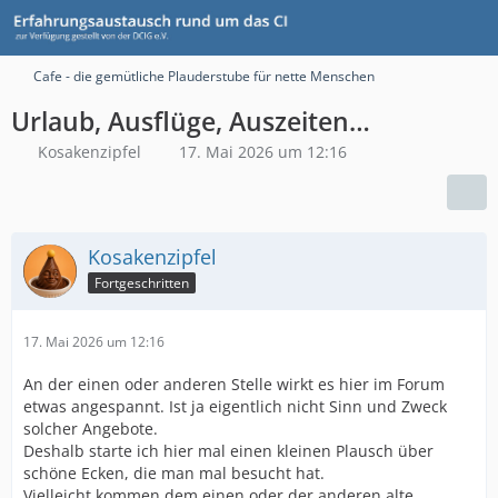
Cafe - die gemütliche Plauderstube für nette Menschen
Urlaub, Ausflüge, Auszeiten…
Kosakenzipfel
17. Mai 2026 um 12:16
Kosakenzipfel
Fortgeschritten
17. Mai 2026 um 12:16
An der einen oder anderen Stelle wirkt es hier im Forum
etwas angespannt. Ist ja eigentlich nicht Sinn und Zweck
solcher Angebote.
Deshalb starte ich hier mal einen kleinen Plausch über
schöne Ecken, die man mal besucht hat.
Vielleicht kommen dem einen oder der anderen alte