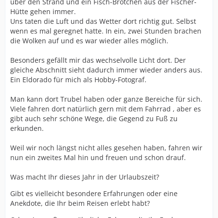
über den Strand und ein Fisch-Brötchen aus der Fischer-
Hütte gehen immer.
Uns taten die Luft und das Wetter dort richtig gut. Selbst
wenn es mal geregnet hatte. In ein, zwei Stunden brachen
die Wolken auf und es war wieder alles möglich.
Besonders gefällt mir das wechselvolle Licht dort. Der
gleiche Abschnitt sieht dadurch immer wieder anders aus.
Ein Eldorado für mich als Hobby-Fotograf.
Man kann dort Trubel haben oder ganze Bereiche für sich.
Viele fahren dort natürlich gern mit dem Fahrrad , aber es
gibt auch sehr schöne Wege, die Gegend zu Fuß zu
erkunden.
Weil wir noch längst nicht alles gesehen haben, fahren wir
nun ein zweites Mal hin und freuen und schon drauf.
Was macht Ihr dieses Jahr in der Urlaubszeit?
Gibt es vielleicht besondere Erfahrungen oder eine
Anekdote, die Ihr beim Reisen erlebt habt?