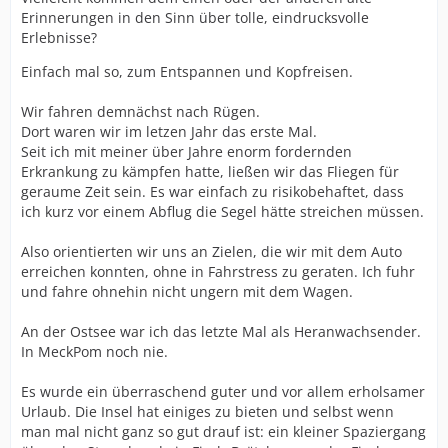
Erinnerungen in den Sinn über tolle, eindrucksvolle
Erlebnisse?
Einfach mal so, zum Entspannen und Kopfreisen.
Wir fahren demnächst nach Rügen.
Dort waren wir im letzen Jahr das erste Mal.
Seit ich mit meiner über Jahre enorm fordernden
Erkrankung zu kämpfen hatte, ließen wir das Fliegen für
geraume Zeit sein. Es war einfach zu risikobehaftet, dass
ich kurz vor einem Abflug die Segel hätte streichen müssen.
Also orientierten wir uns an Zielen, die wir mit dem Auto
erreichen konnten, ohne in Fahrstress zu geraten. Ich fuhr
und fahre ohnehin nicht ungern mit dem Wagen.
An der Ostsee war ich das letzte Mal als Heranwachsender.
In MeckPom noch nie.
Es wurde ein überraschend guter und vor allem erholsamer
Urlaub. Die Insel hat einiges zu bieten und selbst wenn
man mal nicht ganz so gut drauf ist: ein kleiner Spaziergang