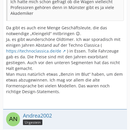
Ich hatte mich schon gefragt ob die Wagen vielleicht
Professoren gehören denn in Münster gibt es ja viele
Akademiker
Da gibt es auch eine Menge Geschäftsleute, die das
notwendige „Kleingeld“ mitbringen 😉.
Ja, es gibt wunderschöne Oldtimer. Ich war sporadisch mit
einigen Jahren Abstand auf der Techno Classica (
https://technoclassica.de/de
) in Essen. Tolle Fahrzeuge
gab es da. Die Preise sind mit den Jahren exorbitant
gestiegen. Auch vor den unteren Segmenten hat das nicht
Halt gemacht.
Man muss natürlich etwas „Benzin im Blut“ haben, um dem
etwas abzugewinnen. Ich mag vor allem die alte
Formensprache bei vielen Modellen. Das waren noch
richtige Design-Statements.
Andrea2002
Urgestein