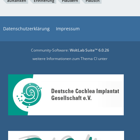
auftanken
Erinnerung
Plaudern
Plausch
Datenschutzerklärung
Impressum
Community-Software:
WoltLab Suite™ 6.0.26
weitere Informationen zum Thema CI unter