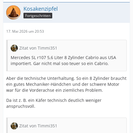
Kosakenzipfel
Fortgeschritten
17. Mai 2026 um 20:53
Zitat von Timmi351
Mercedes SL r107 5,6 Liter 8 Zylinder Cabrio aus USA
importiert. Gar nicht mal soo teuer so ein Cabrio.
Aber die technische Unterhaltung. So ein 8 Zylinder braucht
ein gutes Mechaniker-Händchen und der schwere Motor
war für die Vorderachse ein ziemliches Problem.
Da ist z. B. ein Käfer technisch deutlich weniger
anspruchsvoll.
Zitat von Timmi351