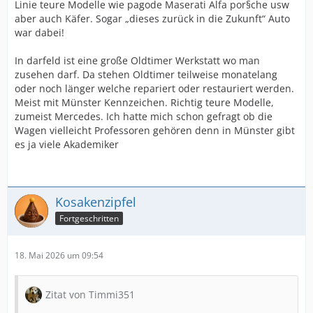
Linie teure Modelle wie pagode Maserati Alfa por§che usw
aber auch Käfer. Sogar „dieses zurück in die Zukunft“ Auto
war dabei!
In darfeld ist eine große Oldtimer Werkstatt wo man
zusehen darf. Da stehen Oldtimer teilweise monatelang
oder noch länger welche repariert oder restauriert werden.
Meist mit Münster Kennzeichen. Richtig teure Modelle,
zumeist Mercedes. Ich hatte mich schon gefragt ob die
Wagen vielleicht Professoren gehören denn in Münster gibt
es ja viele Akademiker
Kosakenzipfel
Fortgeschritten
18. Mai 2026 um 09:54
Zitat von Timmi351