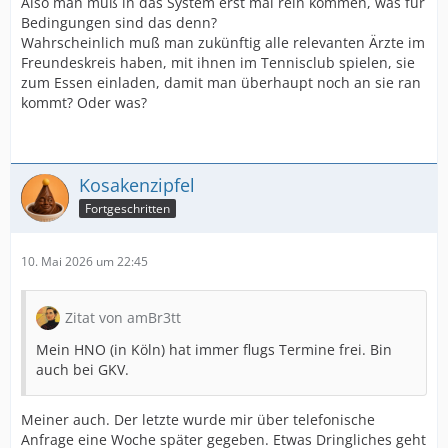
Also man muß in das System erst mal rein kommen, was für
Bedingungen sind das denn?
Wahrscheinlich muß man zukünftig alle relevanten Ärzte im
Freundeskreis haben, mit ihnen im Tennisclub spielen, sie
zum Essen einladen, damit man überhaupt noch an sie ran
kommt? Oder was?
Kosakenzipfel
Fortgeschritten
10. Mai 2026 um 22:45
Zitat von amBr3tt
Mein HNO (in Köln) hat immer flugs Termine frei. Bin
auch bei GKV.
Meiner auch. Der letzte wurde mir über telefonische
Anfrage eine Woche später gegeben. Etwas Dringliches geht