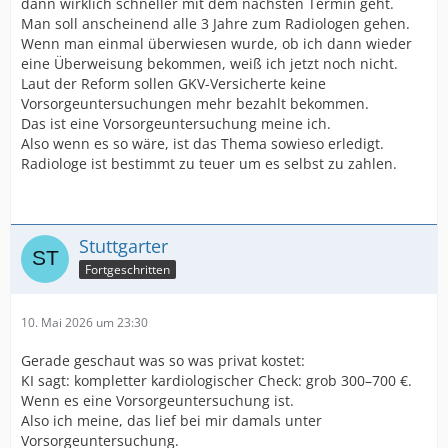
dann wirklich schneller mit dem nächsten Termin geht.
Man soll anscheinend alle 3 Jahre zum Radiologen gehen.
Wenn man einmal überwiesen wurde, ob ich dann wieder
eine Überweisung bekommen, weiß ich jetzt noch nicht.
Laut der Reform sollen GKV-Versicherte keine
Vorsorgeuntersuchungen mehr bezahlt bekommen.
Das ist eine Vorsorgeuntersuchung meine ich.
Also wenn es so wäre, ist das Thema sowieso erledigt.
Radiologe ist bestimmt zu teuer um es selbst zu zahlen.
Stuttgarter
Fortgeschritten
10. Mai 2026 um 23:30
Gerade geschaut was so was privat kostet:
KI sagt: kompletter kardiologischer Check: grob 300–700 €.
Wenn es eine Vorsorgeuntersuchung ist.
Also ich meine, das lief bei mir damals unter
Vorsorgeuntersuchung.