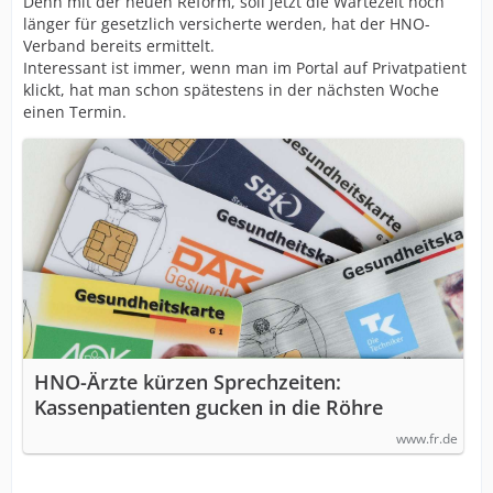
Denn mit der neuen Reform, soll jetzt die Wartezeit noch
länger für gesetzlich versicherte werden, hat der HNO-
Verband bereits ermittelt.
Interessant ist immer, wenn man im Portal auf Privatpatient
klickt, hat man schon spätestens in der nächsten Woche
einen Termin.
HNO-Ärzte kürzen Sprechzeiten:
Kassenpatienten gucken in die Röhre
www.fr.de