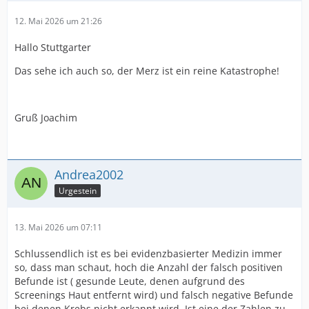
12. Mai 2026 um 21:26
Hallo Stuttgarter
Das sehe ich auch so, der Merz ist ein reine Katastrophe!
Gruß Joachim
Andrea2002
Urgestein
13. Mai 2026 um 07:11
Schlussendlich ist es bei evidenzbasierter Medizin immer
so, dass man schaut, hoch die Anzahl der falsch positiven
Befunde ist ( gesunde Leute, denen aufgrund des
Screenings Haut entfernt wird) und falsch negative Befunde
bei denen Krebs nicht erkannt wird. Ist eine der Zahlen zu