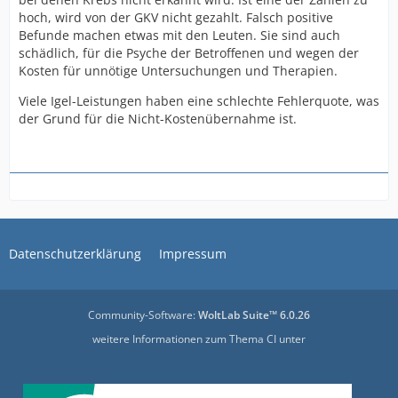
hoch, wird von der GKV nicht gezahlt. Falsch positive
Befunde machen etwas mit den Leuten. Sie sind auch
schädlich, für die Psyche der Betroffenen und wegen der
Kosten für unnötige Untersuchungen und Therapien.
Viele Igel-Leistungen haben eine schlechte Fehlerquote, was
der Grund für die Nicht-Kostenübernahme ist.
Datenschutzerklärung
Impressum
Community-Software:
WoltLab Suite™ 6.0.26
weitere Informationen zum Thema CI unter