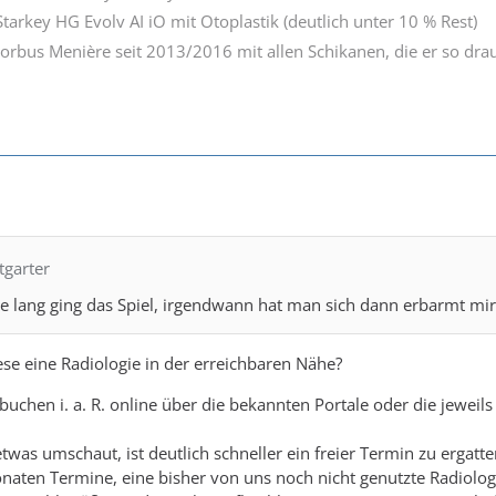
Starkey HG Evolv AI iO mit Otoplastik (deutlich unter 10 % Rest)
Morbus Menière seit 2013/2016 mit allen Schikanen, die er so drau
tgarter
re lang ging das Spiel, irgendwann hat man sich dann erbarmt mi
ese eine Radiologie in der erreichbaren Nähe?
buchen i. a. R. online über die bekannten Portale oder die jeweil
was umschaut, ist deutlich schneller ein freier Termin zu ergatter
Monaten Termine, eine bisher von uns noch nicht genutzte Radiolog