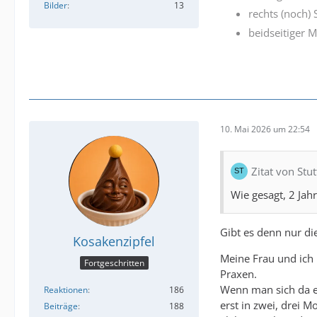
Bilder
13
rechts (noch) 
beidseitiger 
10. Mai 2026 um 22:54
Zitat von Stut
Wie gesagt, 2 Jah
Gibt es denn nur di
Kosakenzipfel
Meine Frau und ich 
Fortgeschritten
Praxen.
Wenn man sich da et
Reaktionen
186
erst in zwei, drei 
Beiträge
188