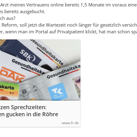
rzt meines Vertrauens online bereits 1,5 Monate im voraus ein
es bereits ausgebucht.
uch aus?
Reform, soll jetzt die Wartezeit noch länger für gesetzlich versi
er, wenn man im Portal auf Privatpatient klickt, hat man schon s
zen Sprechzeiten:
n gucken in die Röhre
www.fr.de