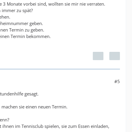
 3 Monate vorbei sind, wollten sie mir nie verraten.
 immer zu spät?
ehen.
 Geheimnummer geben.
einen Termin zu geben.
e einen Termin bekommen.
#5
tundenhilfe gesagt.
d machen sie einen neuen Termin.
denn?
 ihnen im Tennisclub spielen, sie zum Essen einladen,