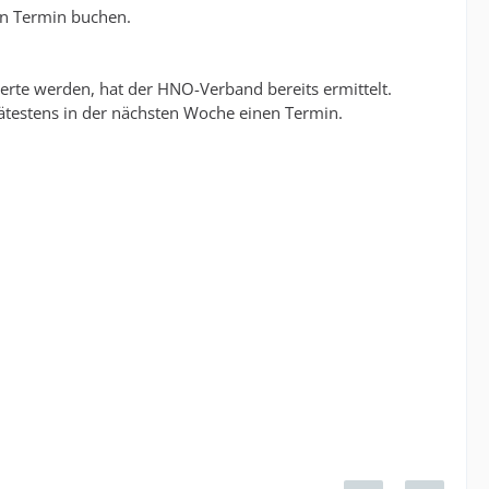
en Termin buchen.
cherte werden, hat der HNO-Verband bereits ermittelt.
pätestens in der nächsten Woche einen Termin.