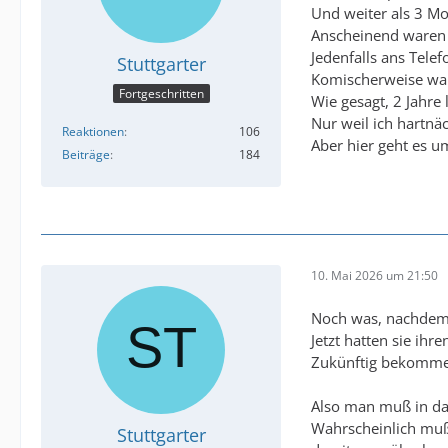
Und weiter als 3 Mo
Anscheinend waren 
Jedenfalls ans Tele
Stuttgarter
Komischerweise wa
Fortgeschritten
Wie gesagt, 2 Jahre
Nur weil ich hartnä
Reaktionen
106
Aber hier geht es 
Beiträge
184
10. Mai 2026 um 21:50
Noch was, nachdem 
Jetzt hatten sie ihr
Zukünftig bekommen
Also man muß in da
Wahrscheinlich muß 
Stuttgarter