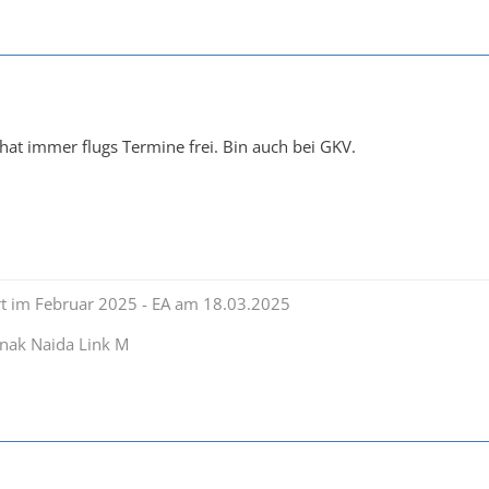
hat immer flugs Termine frei. Bin auch bei GKV.
rt im Februar 2025 - EA am 18.03.2025
nak Naida Link M