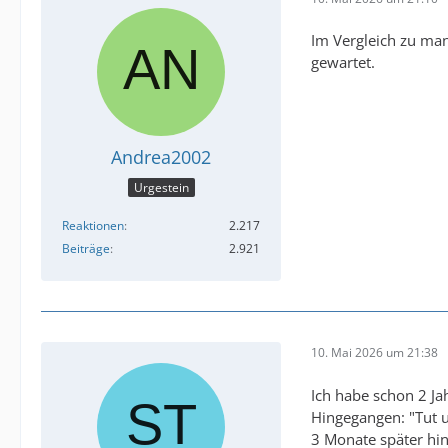
Im Vergleich zu man
gewartet.
Andrea2002
Urgestein
Reaktionen
2.217
Beiträge
2.921
10. Mai 2026 um 21:38
Ich habe schon 2 J
Hingegangen: "Tut u
3 Monate später hi