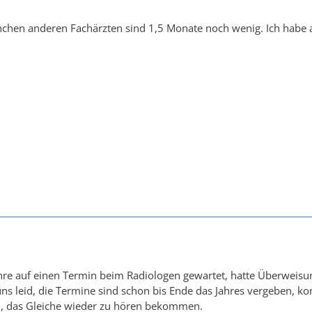
chen anderen Fachärzten sind 1,5 Monate noch wenig. Ich habe al
ahre auf einen Termin beim Radiologen gewartet, hatte Überweis
ns leid, die Termine sind schon bis Ende das Jahres vergeben, k
n, das Gleiche wieder zu hören bekommen.