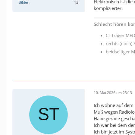
Elektronisch ist di
Bilder
13
komplizierter.
Schlecht hören kon
CI-Träger MED
rechts (noch) 
beidseitiger 
10. Mai 2026 um 23:13
Ich wohne auf dem 
Muß wegen Radiologe
Habe gerade geschau
Ich war bei dem der
Ich bin jetzt im Sy