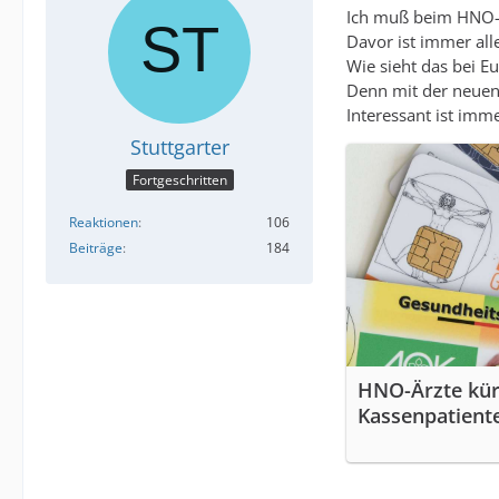
Ich muß beim HNO-A
Davor ist immer all
Wie sieht das bei E
Denn mit der neuen 
Interessant ist imm
Stuttgarter
Fortgeschritten
Reaktionen
106
Beiträge
184
HNO-Ärzte kür
Kassenpatiente