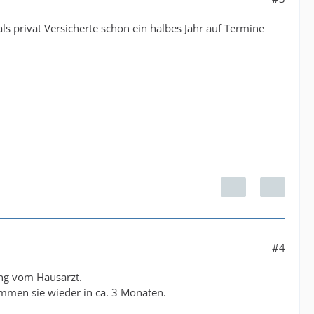
s privat Versicherte schon ein halbes Jahr auf Termine
#4
ung vom Hausarzt.
ommen sie wieder in ca. 3 Monaten.