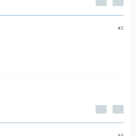
#2
#3