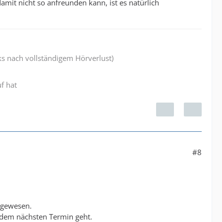
amit nicht so anfreunden kann, ist es natürlich
ks nach vollständigem Hörverlust)
f hat
#8
t gewesen.
t dem nächsten Termin geht.