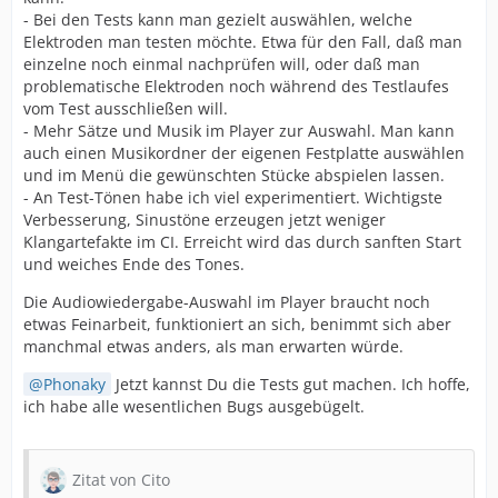
- Bei den Tests kann man gezielt auswählen, welche
Elektroden man testen möchte. Etwa für den Fall, daß man
einzelne noch einmal nachprüfen will, oder daß man
problematische Elektroden noch während des Testlaufes
vom Test ausschließen will.
- Mehr Sätze und Musik im Player zur Auswahl. Man kann
auch einen Musikordner der eigenen Festplatte auswählen
und im Menü die gewünschten Stücke abspielen lassen.
- An Test-Tönen habe ich viel experimentiert. Wichtigste
Verbesserung, Sinustöne erzeugen jetzt weniger
Klangartefakte im CI. Erreicht wird das durch sanften Start
und weiches Ende des Tones.
Die Audiowiedergabe-Auswahl im Player braucht noch
etwas Feinarbeit, funktioniert an sich, benimmt sich aber
manchmal etwas anders, als man erwarten würde.
Phonaky
Jetzt kannst Du die Tests gut machen. Ich hoffe,
ich habe alle wesentlichen Bugs ausgebügelt.
Zitat von Cito