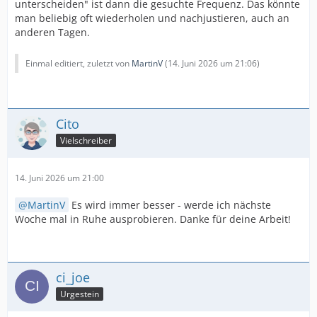
unterscheiden" ist dann die gesuchte Frequenz. Das könnte
man beliebig oft wiederholen und nachjustieren, auch an
anderen Tagen.
Einmal editiert, zuletzt von
MartinV
(
14. Juni 2026 um 21:06
)
Cito
Vielschreiber
14. Juni 2026 um 21:00
MartinV
Es wird immer besser - werde ich nächste
Woche mal in Ruhe ausprobieren. Danke für deine Arbeit!
ci_joe
Urgestein