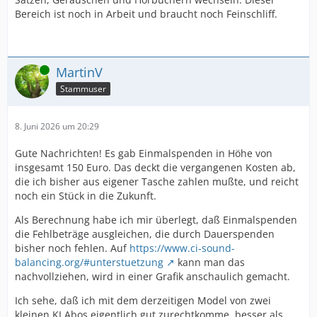
Bereich ist noch in Arbeit und braucht noch Feinschliff.
Online
MartinV
Stammuser
8. Juni 2026 um 20:29
Gute Nachrichten! Es gab Einmalspenden in Höhe von
insgesamt 150 Euro. Das deckt die vergangenen Kosten ab,
die ich bisher aus eigener Tasche zahlen mußte, und reicht
noch ein Stück in die Zukunft.
Als Berechnung habe ich mir überlegt, daß Einmalspenden
die Fehlbeträge ausgleichen, die durch Dauerspenden
bisher noch fehlen. Auf
https://www.ci-sound-
balancing.org/#unterstuetzung
kann man das
nachvollziehen, wird in einer Grafik anschaulich gemacht.
Ich sehe, daß ich mit dem derzeitigen Model von zwei
kleinen KI Abos eigentlich gut zurechtkomme, besser als