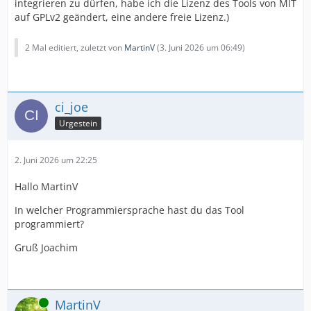
integrieren zu dürfen, habe ich die Lizenz des Tools von MIT
auf GPLv2 geändert, eine andere freie Lizenz.)
2 Mal editiert, zuletzt von
MartinV
(
3. Juni 2026 um 06:49
)
ci_joe
Urgestein
2. Juni 2026 um 22:25
Hallo MartinV
In welcher Programmiersprache hast du das Tool
programmiert?
Gruß Joachim
Online
MartinV