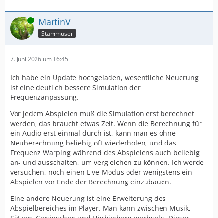
Online
MartinV
Stammuser
7. Juni 2026 um 16:45
Ich habe ein Update hochgeladen, wesentliche Neuerung
ist eine deutlich bessere Simulation der
Frequenzanpassung.
Vor jedem Abspielen muß die Simulation erst berechnet
werden, das braucht etwas Zeit. Wenn die Berechnung für
ein Audio erst einmal durch ist, kann man es ohne
Neuberechnung beliebig oft wiederholen, und das
Frequenz Warping während des Abspielens auch beliebig
an- und ausschalten, um vergleichen zu können. Ich werde
versuchen, noch einen Live-Modus oder wenigstens ein
Abspielen vor Ende der Berechnung einzubauen.
Eine andere Neuerung ist eine Erweiterung des
Abspielbereiches im Player. Man kann zwischen Musik,
Sätzen, Geräuschen und Hörbüchern wechseln. Dieser