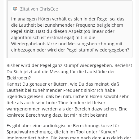
Zitat von ChrisCee
Im analogen Hören verhält es sich in der Regel so, das
die Lautheit bei zunehmender Frequenz bei gleichem
Pegel sinkt. Hast du diesen Aspekt (ob linear oder
algorithmisch ist erstmal egal) mit in die
Wiedergabelautstärke und Messungsberechnung mit
einbezogen oder wird der Pegel stumpf wiedergegeben?
Bisher wird der Pegel ganz stumpf wiedergegeben. Beziehst
Du Sich jetzt auf die Messung für die Lautstärke der
Elektroden?
Kannst Du genauer erläutern, wie Du das meinst, daß
Lautheit bei zunehmender Frequenz sinkt? Ich habe
irgendwo gelesen, daß bei natürlichem Hören sowohl sehr
tiefe als auch sehr hohe Töne tendenziell leiser
wahrgenommen werden als der Bereich dazwischen. Eine
konkrete Berechnung dazu ist mir nicht bekannt.
Es gibt aber eine audiologische Berechnungskurve für
Sprachwahrnehmung, die ich im Tool unter "Kurven"
implementiert habe. Die kann man nach dem Ausgleich der