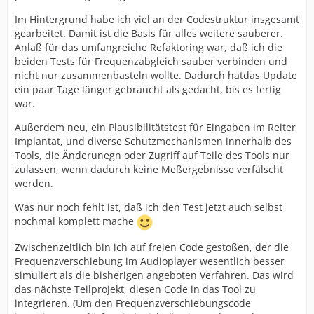
Im Hintergrund habe ich viel an der Codestruktur insgesamt
gearbeitet. Damit ist die Basis für alles weitere sauberer.
Anlaß für das umfangreiche Refaktoring war, daß ich die
beiden Tests für Frequenzabgleich sauber verbinden und
nicht nur zusammenbasteln wollte. Dadurch hatdas Update
ein paar Tage länger gebraucht als gedacht, bis es fertig
war.
Außerdem neu, ein Plausibilitätstest für Eingaben im Reiter
Implantat, und diverse Schutzmechanismen innerhalb des
Tools, die Änderunegn oder Zugriff auf Teile des Tools nur
zulassen, wenn dadurch keine Meßergebnisse verfälscht
werden.
Was nur noch fehlt ist, daß ich den Test jetzt auch selbst
nochmal komplett mache
Zwischenzeitlich bin ich auf freien Code gestoßen, der die
Frequenzverschiebung im Audioplayer wesentlich besser
simuliert als die bisherigen angeboten Verfahren. Das wird
das nächste Teilprojekt, diesen Code in das Tool zu
integrieren. (Um den Frequenzverschiebungscode