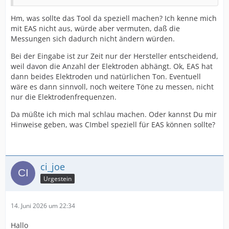
Hm, was sollte das Tool da speziell machen? Ich kenne mich
mit EAS nicht aus, würde aber vermuten, daß die
Messungen sich dadurch nicht ändern würden.
Bei der Eingabe ist zur Zeit nur der Hersteller entscheidend,
weil davon die Anzahl der Elektroden abhängt. Ok, EAS hat
dann beides Elektroden und natürlichen Ton. Eventuell
wäre es dann sinnvoll, noch weitere Töne zu messen, nicht
nur die Elektrodenfrequenzen.
Da müßte ich mich mal schlau machen. Oder kannst Du mir
Hinweise geben, was CImbel speziell für EAS können sollte?
ci_joe
Urgestein
14. Juni 2026 um 22:34
Hallo