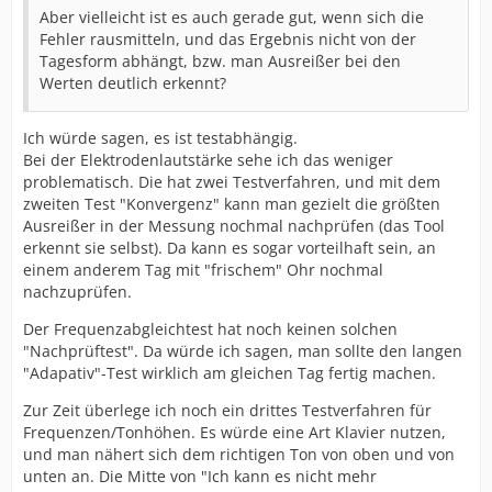
Aber vielleicht ist es auch gerade gut, wenn sich die
Fehler rausmitteln, und das Ergebnis nicht von der
Tagesform abhängt, bzw. man Ausreißer bei den
Werten deutlich erkennt?
Ich würde sagen, es ist testabhängig.
Bei der Elektrodenlautstärke sehe ich das weniger
problematisch. Die hat zwei Testverfahren, und mit dem
zweiten Test "Konvergenz" kann man gezielt die größten
Ausreißer in der Messung nochmal nachprüfen (das Tool
erkennt sie selbst). Da kann es sogar vorteilhaft sein, an
einem anderem Tag mit "frischem" Ohr nochmal
nachzuprüfen.
Der Frequenzabgleichtest hat noch keinen solchen
"Nachprüftest". Da würde ich sagen, man sollte den langen
"Adapativ"-Test wirklich am gleichen Tag fertig machen.
Zur Zeit überlege ich noch ein drittes Testverfahren für
Frequenzen/Tonhöhen. Es würde eine Art Klavier nutzen,
und man nähert sich dem richtigen Ton von oben und von
unten an. Die Mitte von "Ich kann es nicht mehr