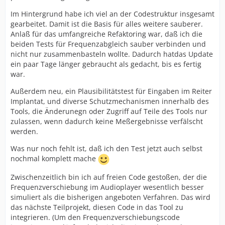
Im Hintergrund habe ich viel an der Codestruktur insgesamt
gearbeitet. Damit ist die Basis für alles weitere sauberer.
Anlaß für das umfangreiche Refaktoring war, daß ich die
beiden Tests für Frequenzabgleich sauber verbinden und
nicht nur zusammenbasteln wollte. Dadurch hatdas Update
ein paar Tage länger gebraucht als gedacht, bis es fertig
war.
Außerdem neu, ein Plausibilitätstest für Eingaben im Reiter
Implantat, und diverse Schutzmechanismen innerhalb des
Tools, die Änderunegn oder Zugriff auf Teile des Tools nur
zulassen, wenn dadurch keine Meßergebnisse verfälscht
werden.
Was nur noch fehlt ist, daß ich den Test jetzt auch selbst
nochmal komplett mache
Zwischenzeitlich bin ich auf freien Code gestoßen, der die
Frequenzverschiebung im Audioplayer wesentlich besser
simuliert als die bisherigen angeboten Verfahren. Das wird
das nächste Teilprojekt, diesen Code in das Tool zu
integrieren. (Um den Frequenzverschiebungscode