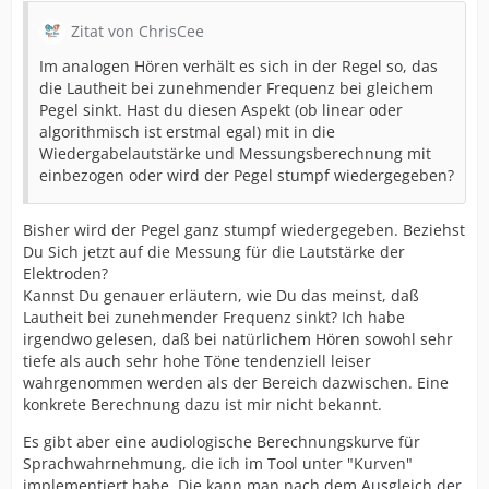
Zitat von ChrisCee
Im analogen Hören verhält es sich in der Regel so, das
die Lautheit bei zunehmender Frequenz bei gleichem
Pegel sinkt. Hast du diesen Aspekt (ob linear oder
algorithmisch ist erstmal egal) mit in die
Wiedergabelautstärke und Messungsberechnung mit
einbezogen oder wird der Pegel stumpf wiedergegeben?
Bisher wird der Pegel ganz stumpf wiedergegeben. Beziehst
Du Sich jetzt auf die Messung für die Lautstärke der
Elektroden?
Kannst Du genauer erläutern, wie Du das meinst, daß
Lautheit bei zunehmender Frequenz sinkt? Ich habe
irgendwo gelesen, daß bei natürlichem Hören sowohl sehr
tiefe als auch sehr hohe Töne tendenziell leiser
wahrgenommen werden als der Bereich dazwischen. Eine
konkrete Berechnung dazu ist mir nicht bekannt.
Es gibt aber eine audiologische Berechnungskurve für
Sprachwahrnehmung, die ich im Tool unter "Kurven"
implementiert habe. Die kann man nach dem Ausgleich der