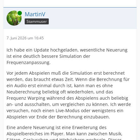
Online
MartinV
Stammuser
7. Juni 2026 um 16:45
Ich habe ein Update hochgeladen, wesentliche Neuerung
ist eine deutlich bessere Simulation der
Frequenzanpassung.
Vor jedem Abspielen muß die Simulation erst berechnet
werden, das braucht etwas Zeit. Wenn die Berechnung für
ein Audio erst einmal durch ist, kann man es ohne
Neuberechnung beliebig oft wiederholen, und das
Frequenz Warping während des Abspielens auch beliebig
an- und ausschalten, um vergleichen zu können. Ich werde
versuchen, noch einen Live-Modus oder wenigstens ein
Abspielen vor Ende der Berechnung einzubauen.
Eine andere Neuerung ist eine Erweiterung des
Abspielbereiches im Player. Man kann zwischen Musik,
Sätzen, Geräuschen und Hörbüchern wechseln. Dieser