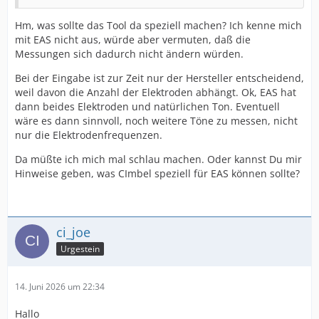
Hm, was sollte das Tool da speziell machen? Ich kenne mich
mit EAS nicht aus, würde aber vermuten, daß die
Messungen sich dadurch nicht ändern würden.
Bei der Eingabe ist zur Zeit nur der Hersteller entscheidend,
weil davon die Anzahl der Elektroden abhängt. Ok, EAS hat
dann beides Elektroden und natürlichen Ton. Eventuell
wäre es dann sinnvoll, noch weitere Töne zu messen, nicht
nur die Elektrodenfrequenzen.
Da müßte ich mich mal schlau machen. Oder kannst Du mir
Hinweise geben, was CImbel speziell für EAS können sollte?
ci_joe
Urgestein
14. Juni 2026 um 22:34
Hallo