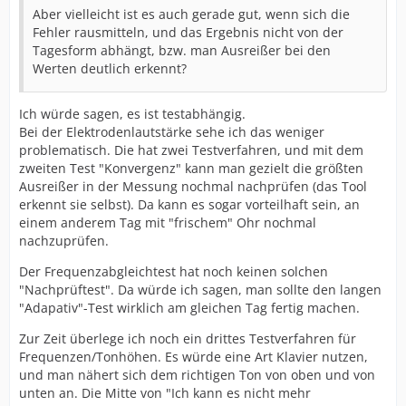
Aber vielleicht ist es auch gerade gut, wenn sich die
Fehler rausmitteln, und das Ergebnis nicht von der
Tagesform abhängt, bzw. man Ausreißer bei den
Werten deutlich erkennt?
Ich würde sagen, es ist testabhängig.
Bei der Elektrodenlautstärke sehe ich das weniger
problematisch. Die hat zwei Testverfahren, und mit dem
zweiten Test "Konvergenz" kann man gezielt die größten
Ausreißer in der Messung nochmal nachprüfen (das Tool
erkennt sie selbst). Da kann es sogar vorteilhaft sein, an
einem anderem Tag mit "frischem" Ohr nochmal
nachzuprüfen.
Der Frequenzabgleichtest hat noch keinen solchen
"Nachprüftest". Da würde ich sagen, man sollte den langen
"Adapativ"-Test wirklich am gleichen Tag fertig machen.
Zur Zeit überlege ich noch ein drittes Testverfahren für
Frequenzen/Tonhöhen. Es würde eine Art Klavier nutzen,
und man nähert sich dem richtigen Ton von oben und von
unten an. Die Mitte von "Ich kann es nicht mehr