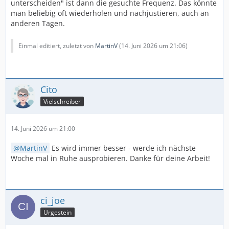
unterscheiden" ist dann die gesuchte Frequenz. Das könnte
man beliebig oft wiederholen und nachjustieren, auch an
anderen Tagen.
Einmal editiert, zuletzt von
MartinV
(
14. Juni 2026 um 21:06
)
Cito
Vielschreiber
14. Juni 2026 um 21:00
MartinV
Es wird immer besser - werde ich nächste
Woche mal in Ruhe ausprobieren. Danke für deine Arbeit!
ci_joe
Urgestein