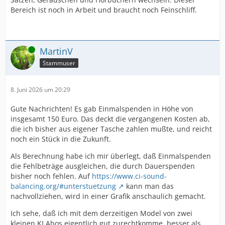
Bereich ist noch in Arbeit und braucht noch Feinschliff.
Online
MartinV
Stammuser
8. Juni 2026 um 20:29
Gute Nachrichten! Es gab Einmalspenden in Höhe von
insgesamt 150 Euro. Das deckt die vergangenen Kosten ab,
die ich bisher aus eigener Tasche zahlen mußte, und reicht
noch ein Stück in die Zukunft.
Als Berechnung habe ich mir überlegt, daß Einmalspenden
die Fehlbeträge ausgleichen, die durch Dauerspenden
bisher noch fehlen. Auf
https://www.ci-sound-
balancing.org/#unterstuetzung
kann man das
nachvollziehen, wird in einer Grafik anschaulich gemacht.
Ich sehe, daß ich mit dem derzeitigen Model von zwei
kleinen KI Abos eigentlich gut zurechtkomme, besser als