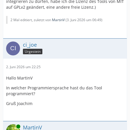
integrieren zu dürfen, habe ich die Lizenz des Tools von MIT
auf GPLv2 geändert, eine andere freie Lizenz.)
2 Mal editiert, zuletzt von
MartinV
(
3. Juni 2026 um 06:49
)
ci_joe
Urgestein
2. Juni 2026 um 22:25
Hallo MartinV
In welcher Programmiersprache hast du das Tool
programmiert?
Gruß Joachim
Online
MartinV