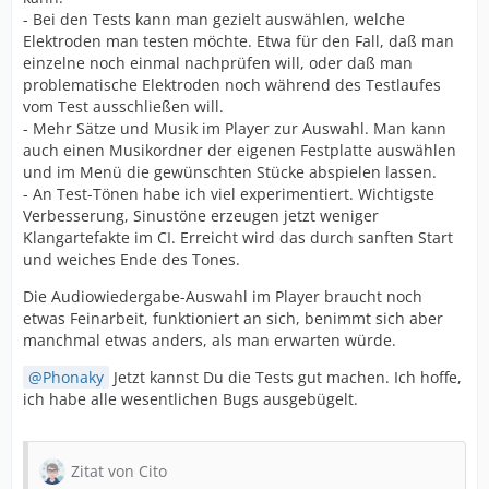
- Bei den Tests kann man gezielt auswählen, welche
Elektroden man testen möchte. Etwa für den Fall, daß man
einzelne noch einmal nachprüfen will, oder daß man
problematische Elektroden noch während des Testlaufes
vom Test ausschließen will.
- Mehr Sätze und Musik im Player zur Auswahl. Man kann
auch einen Musikordner der eigenen Festplatte auswählen
und im Menü die gewünschten Stücke abspielen lassen.
- An Test-Tönen habe ich viel experimentiert. Wichtigste
Verbesserung, Sinustöne erzeugen jetzt weniger
Klangartefakte im CI. Erreicht wird das durch sanften Start
und weiches Ende des Tones.
Die Audiowiedergabe-Auswahl im Player braucht noch
etwas Feinarbeit, funktioniert an sich, benimmt sich aber
manchmal etwas anders, als man erwarten würde.
Phonaky
Jetzt kannst Du die Tests gut machen. Ich hoffe,
ich habe alle wesentlichen Bugs ausgebügelt.
Zitat von Cito