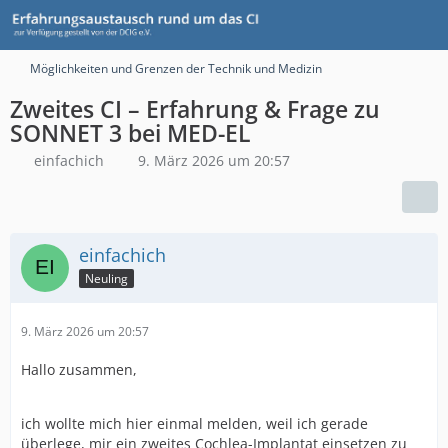
Möglichkeiten und Grenzen der Technik und Medizin
Zweites CI – Erfahrung & Frage zu
SONNET 3 bei MED-EL
einfachich
9. März 2026 um 20:57
einfachich
Neuling
9. März 2026 um 20:57
Hallo zusammen,
ich wollte mich hier einmal melden, weil ich gerade
überlege, mir ein zweites Cochlea-Implantat einsetzen zu