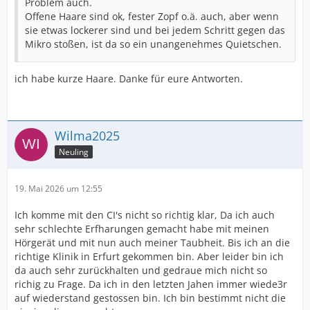
Problem auch.
Offene Haare sind ok, fester Zopf o.ä. auch, aber wenn
sie etwas lockerer sind und bei jedem Schritt gegen das
Mikro stoßen, ist da so ein unangenehmes Quietschen.
ich habe kurze Haare. Danke für eure Antworten.
Wilma2025
Neuling
19. Mai 2026 um 12:55
Ich komme mit den CI's nicht so richtig klar, Da ich auch
sehr schlechte Erfharungen gemacht habe mit meinen
Hörgerät und mit nun auch meiner Taubheit. Bis ich an die
richtige Klinik in Erfurt gekommen bin. Aber leider bin ich
da auch sehr zurückhalten und gedraue mich nicht so
richig zu Frage. Da ich in den letzten Jahen immer wiede3r
auf wiederstand gestossen bin. Ich bin bestimmt nicht die