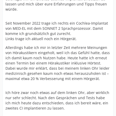
lassen und mich über eure Erfahrungen und Tipps freuen
würde.
Seit November 2022 trage ich rechts ein Cochlea-Implantat
von MED-EL mit dem SONNET 2 Sprachprozessor. Damit
komme ich grundsätzlich gut zurecht.
Links trage ich aktuell noch ein Hörgerät.
Allerdings habe ich mir in letzter Zeit mehrere Meinungen
von Hörakustikern eingeholt, weil ich das Gefühl hatte, dass
ich damit kaum noch Nutzen habe. Heute hatte ich erneut
einen Termin bei einem Hörakustiker inklusive Hörtest.
Dabei wurde mir erklärt, dass bei meinem linken Ohr leider
medizinisch gesehen kaum noch etwas herauszuholen ist –
maximal etwa 20 % Verbesserung mit einem Hörgerät.
Ich höre zwar noch etwas auf dem linken Ohr, aber wirklich
nur sehr schlecht. Nach den Gesprächen und Tests habe
ich mich heute dazu entschieden, dass ich bereit wäre, ein
zweites CI implantieren zu lassen.