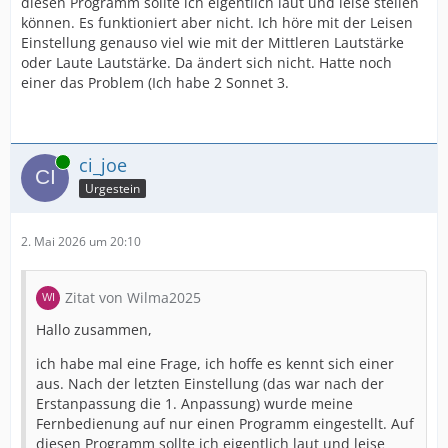
diesen Programm sollte ich eigentlich laut und leise stellen
können. Es funktioniert aber nicht. Ich höre mit der Leisen
Einstellung genauso viel wie mit der Mittleren Lautstärke
oder Laute Lautstärke. Da ändert sich nicht. Hatte noch
einer das Problem (Ich habe 2 Sonnet 3.
Online
ci_joe
Urgestein
2. Mai 2026 um 20:10
Zitat von Wilma2025
Hallo zusammen,
ich habe mal eine Frage, ich hoffe es kennt sich einer
aus. Nach der letzten Einstellung (das war nach der
Erstanpassung die 1. Anpassung) wurde meine
Fernbedienung auf nur einen Programm eingestellt. Auf
diesen Programm sollte ich eigentlich laut und leise