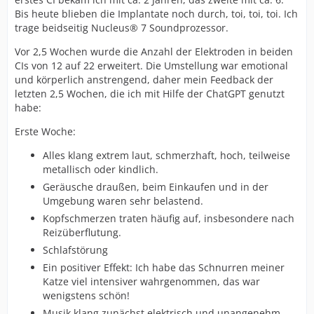
Bis heute blieben die Implantate noch durch, toi, toi, toi. Ich
trage beidseitig Nucleus® 7 Soundprozessor.
Vor 2,5 Wochen wurde die Anzahl der Elektroden in beiden
CIs von 12 auf 22 erweitert. Die Umstellung war emotional
und körperlich anstrengend, daher mein Feedback der
letzten 2,5 Wochen, die ich mit Hilfe der ChatGPT genutzt
habe:
Erste Woche:
Alles klang extrem laut, schmerzhaft, hoch, teilweise
metallisch oder kindlich.
Geräusche draußen, beim Einkaufen und in der
Umgebung waren sehr belastend.
Kopfschmerzen traten häufig auf, insbesondere nach
Reizüberflutung.
Schlafstörung
Ein positiver Effekt: Ich habe das Schnurren meiner
Katze viel intensiver wahrgenommen, das war
wenigstens schön!
Musik klang zunächst elektrisch und unangenehm,