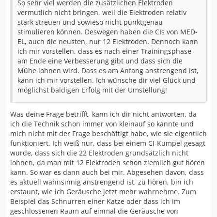
So sehr viel werden die zusätzlichen Elektroden
vermutlich nicht bringen, weil die Elektroden relativ
stark streuen und sowieso nicht punktgenau
stimulieren können. Deswegen haben die CIs von MED-
EL, auch die neusten, nur 12 Elektroden. Dennoch kann
ich mir vorstellen, dass es nach einer Trainingsphase
am Ende eine Verbesserung gibt und dass sich die
Mühe lohnen wird. Dass es am Anfang anstrengend ist,
kann ich mir vorstellen. Ich wünsche dir viel Glück und
möglichst baldigen Erfolg mit der Umstellung!
Was deine Frage betrifft, kann ich dir nicht antworten, da
ich die Technik schon immer von kleinauf so kannte und
mich nicht mit der Frage beschäftigt habe, wie sie eigentlich
funktioniert. Ich weiß nur, dass bei einem CI-Kumpel gesagt
wurde, dass sich die 22 Elektroden grundsätzlich nicht
lohnen, da man mit 12 Elektroden schon ziemlich gut hören
kann. So war es dann auch bei mir. Abgesehen davon, dass
es aktuell wahnsinnig anstrengend ist, zu hören, bin ich
erstaunt, wie ich Geräusche jetzt mehr wahrnehme. Zum
Beispiel das Schnurren einer Katze oder dass ich im
geschlossenen Raum auf einmal die Geräusche von