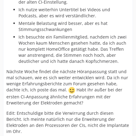
der alten CI-Einstellung.
Ich nutze weiterhin Untertitel bei Videos und
Podcasts, aber es wird verständlicher.
Mentale Belastung wird besser, aber es hat
Stimmungsschwankungen
Ich besuchte ein Familienmitglied, nachdem ich zwei
Wochen kaum Menschen gesehen hatte, da ich auch
nur komplett HomeOffice getätigt habe. Das Treffen
war anstrengend, die Stimmen noch hoch, aber
deutlicher und ich hatte danach Kopfschmerzen.
Nächste Woche findet die nächste Höranpassung statt und
mal schauen, wie es sich weiter entwicklen wird. Da ich nur
wenige Erfahrungsberichte zum Forum gesehen habe,
dachte ich, ich poste das mal.
Habt ihr außer bei der
ersten CI-Anpassung ähnliche Erfahrungen mit der
Erweiterung der Elektroden gemacht?
Edit: Entschuldige bitte die Verwirrung durch diesen
Bericht. Ich meinte natürlich nur die Erweiterung der
Elektroden an den Prozessoren der CIs, nicht die Implantate
im Ohr.