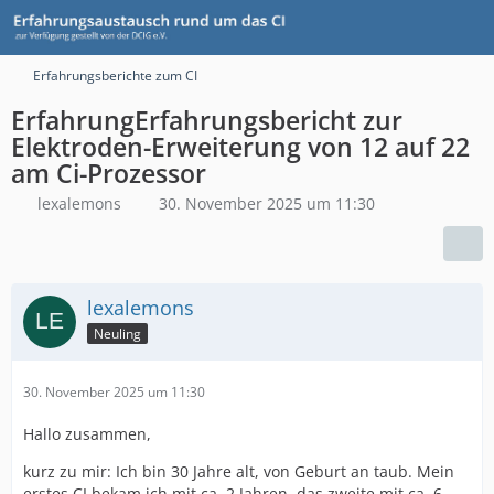
Erfahrungsberichte zum CI
ErfahrungErfahrungsbericht zur
Elektroden-Erweiterung von 12 auf 22
am Ci-Prozessor
lexalemons
30. November 2025 um 11:30
lexalemons
Neuling
30. November 2025 um 11:30
Hallo zusammen,
kurz zu mir: Ich bin 30 Jahre alt, von Geburt an taub. Mein
erstes CI bekam ich mit ca. 2 Jahren, das zweite mit ca. 6.