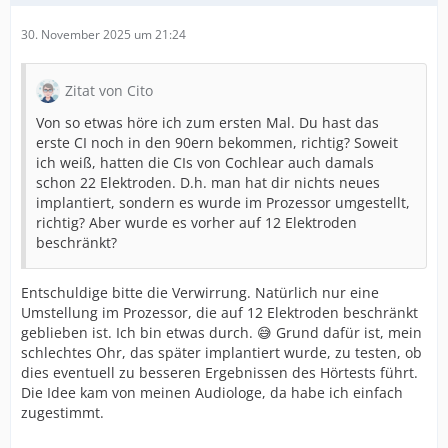
30. November 2025 um 21:24
Zitat von Cito
Von so etwas höre ich zum ersten Mal. Du hast das
erste CI noch in den 90ern bekommen, richtig? Soweit
ich weiß, hatten die CIs von Cochlear auch damals
schon 22 Elektroden. D.h. man hat dir nichts neues
implantiert, sondern es wurde im Prozessor umgestellt,
richtig? Aber wurde es vorher auf 12 Elektroden
beschränkt?
Entschuldige bitte die Verwirrung. Natürlich nur eine
Umstellung im Prozessor, die auf 12 Elektroden beschränkt
geblieben ist. Ich bin etwas durch. 😅 Grund dafür ist, mein
schlechtes Ohr, das später implantiert wurde, zu testen, ob
dies eventuell zu besseren Ergebnissen des Hörtests führt.
Die Idee kam von meinen Audiologe, da habe ich einfach
zugestimmt.