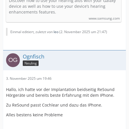
Discover how to use your hearing aids with your Galaxy
device as well as how to use your device’s hearing
enhancements features.
www.samsung.com
Einmal editiert, zuletzt von
leo
(
2. November 2025 um 21:47
)
Ognfisch
Neuling
3. November 2025 um 19:46
Hallo, ich hatte vor der Implantation beidseitig ReSound
Hörgeräte und bereits beste Erfahrung mit dem IPhone.
Zu ReSound passt Cochlear und dazu das IPhone.
Alles bestens keine Probleme