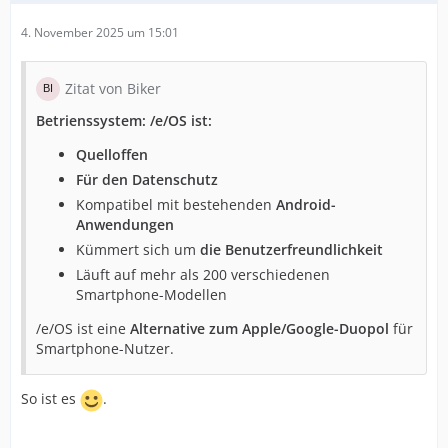
4. November 2025 um 15:01
Zitat von Biker
Betrienssystem: /e/OS ist:
Quelloffen
Für den Datenschutz
Kompatibel mit bestehenden
Android-
Anwendungen
Kümmert sich um
die Benutzerfreundlichkeit
Läuft auf mehr als 200 verschiedenen
Smartphone-Modellen
/e/OS ist eine
Alternative zum Apple/Google-Duopol
für
Smartphone-Nutzer.
So ist es
.