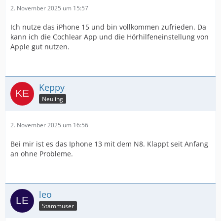
2. November 2025 um 15:57
Ich nutze das iPhone 15 und bin vollkommen zufrieden. Da
kann ich die Cochlear App und die Hörhilfeneinstellung von
Apple gut nutzen.
Keppy
Neuling
2. November 2025 um 16:56
Bei mir ist es das Iphone 13 mit dem N8. Klappt seit Anfang
an ohne Probleme.
leo
Stammuser