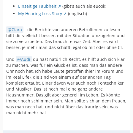
Einseitige Taubheit
(gibt's auch als eBook)
My Hearing Loss Story
(englisch)
Clara
- die Berichte von anderen Betroffenen zu lesen
hilft dir vielleicht besser, mit der Situation umzugehen und
sie zu verarbeiten. Das braucht etwas Zeit. Aber es wird
besser, je mehr man das schafft, egal ob mit oder ohne CI.
Und
Audi
du hast natürlich Recht, es hilft auch sich klar
zu machen, was für ein Glück es ist, dass man das andere
Ohr noch hat. Ich habe Leute getroffen (hier im Forum und
im Real Life), die sind von einem auf der andren Tag
komplett ertaubt. Einer davon war auch noch Tontechniker
und Musiker. Das ist noch mal eine ganz andere
Hausnummer. Das gilt aber generell im Leben. Es könnte
immer noch schlimmer sein. Man sollte sich an dem freuen,
was man noch hat, und nicht über das traurig sein, was
man nicht mehr hat.