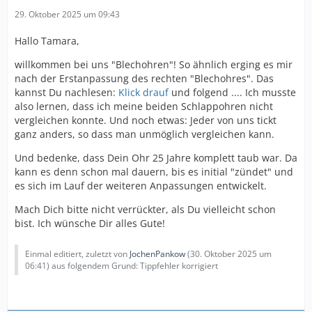
29. Oktober 2025 um 09:43
Hallo Tamara,
willkommen bei uns "Blechohren"! So ähnlich erging es mir
nach der Erstanpassung des rechten "Blechohres". Das
kannst Du nachlesen:
Klick drauf
und folgend .... Ich musste
also lernen, dass ich meine beiden Schlappohren nicht
vergleichen konnte. Und noch etwas: Jeder von uns tickt
ganz anders, so dass man unmöglich vergleichen kann.
Und bedenke, dass Dein Ohr 25 Jahre komplett taub war. Da
kann es denn schon mal dauern, bis es initial "zündet" und
es sich im Lauf der weiteren Anpassungen entwickelt.
Mach Dich bitte nicht verrückter, als Du vielleicht schon
bist. Ich wünsche Dir alles Gute!
Einmal editiert, zuletzt von
JochenPankow
(
30. Oktober 2025 um
06:41
) aus folgendem Grund: Tippfehler korrigiert