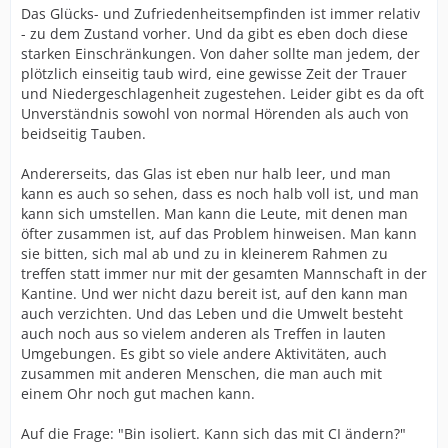
Das Glücks- und Zufriedenheitsempfinden ist immer relativ
- zu dem Zustand vorher. Und da gibt es eben doch diese
starken Einschränkungen. Von daher sollte man jedem, der
plötzlich einseitig taub wird, eine gewisse Zeit der Trauer
und Niedergeschlagenheit zugestehen. Leider gibt es da oft
Unverständnis sowohl von normal Hörenden als auch von
beidseitig Tauben.
Andererseits, das Glas ist eben nur halb leer, und man
kann es auch so sehen, dass es noch halb voll ist, und man
kann sich umstellen. Man kann die Leute, mit denen man
öfter zusammen ist, auf das Problem hinweisen. Man kann
sie bitten, sich mal ab und zu in kleinerem Rahmen zu
treffen statt immer nur mit der gesamten Mannschaft in der
Kantine. Und wer nicht dazu bereit ist, auf den kann man
auch verzichten. Und das Leben und die Umwelt besteht
auch noch aus so vielem anderen als Treffen in lauten
Umgebungen. Es gibt so viele andere Aktivitäten, auch
zusammen mit anderen Menschen, die man auch mit
einem Ohr noch gut machen kann.
Auf die Frage: "Bin isoliert. Kann sich das mit CI ändern?"