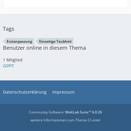
Tags
Erstanpassung
Einseitige Taubheit
Benutzer online in diesem Thema
1 Mitglied
GSPIT
Datenschutzerklärung
Impressum
Community-Software:
WoltLab Suite™ 6.0.26
weitere Informationen zum Thema CI unter