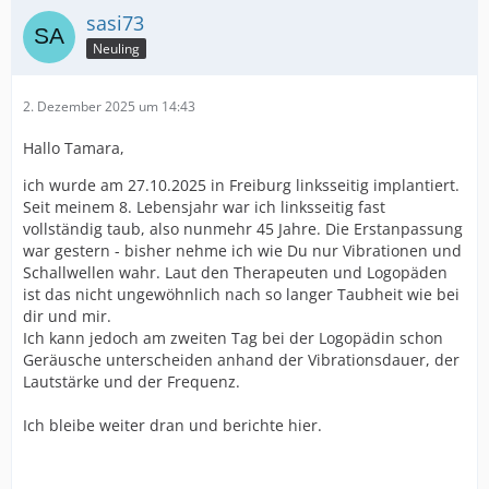
sasi73
Neuling
2. Dezember 2025 um 14:43
Hallo Tamara,
ich wurde am 27.10.2025 in Freiburg linksseitig implantiert.
Seit meinem 8. Lebensjahr war ich linksseitig fast
vollständig taub, also nunmehr 45 Jahre. Die Erstanpassung
war gestern - bisher nehme ich wie Du nur Vibrationen und
Schallwellen wahr. Laut den Therapeuten und Logopäden
ist das nicht ungewöhnlich nach so langer Taubheit wie bei
dir und mir.
Ich kann jedoch am zweiten Tag bei der Logopädin schon
Geräusche unterscheiden anhand der Vibrationsdauer, der
Lautstärke und der Frequenz.
Ich bleibe weiter dran und berichte hier.