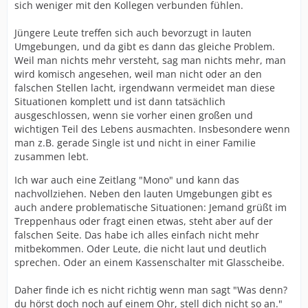
sich weniger mit den Kollegen verbunden fühlen.
Jüngere Leute treffen sich auch bevorzugt in lauten
Umgebungen, und da gibt es dann das gleiche Problem.
Weil man nichts mehr versteht, sag man nichts mehr, man
wird komisch angesehen, weil man nicht oder an den
falschen Stellen lacht, irgendwann vermeidet man diese
Situationen komplett und ist dann tatsächlich
ausgeschlossen, wenn sie vorher einen großen und
wichtigen Teil des Lebens ausmachten. Insbesondere wenn
man z.B. gerade Single ist und nicht in einer Familie
zusammen lebt.
Ich war auch eine Zeitlang "Mono" und kann das
nachvollziehen. Neben den lauten Umgebungen gibt es
auch andere problematische Situationen: Jemand grüßt im
Treppenhaus oder fragt einen etwas, steht aber auf der
falschen Seite. Das habe ich alles einfach nicht mehr
mitbekommen. Oder Leute, die nicht laut und deutlich
sprechen. Oder an einem Kassenschalter mit Glasscheibe.
Daher finde ich es nicht richtig wenn man sagt "Was denn?
du hörst doch noch auf einem Ohr, stell dich nicht so an."