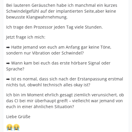
Bei lauteren Geräuschen habe ich manchmal ein kurzes
Schwindelgefühl auf der implantierten Seite,aber keine
bewusste Klangwahrnehmung.
Ich trage den Prozessor jeden Tag viele Stunden.
Jetzt frage ich mich:
➡️ Hatte jemand von euch am Anfang gar keine Töne,
sondern nur Vibration oder Schwindel?
➡️ Wann kam bei euch das erste hörbare Signal oder
Sprache?
➡️ Ist es normal, dass sich nach der Erstanpassung erstmal
nichts tut, obwohl technisch alles okay ist?
Ich bin im Moment ehrlich gesagt ziemlich verunsichert, ob
das CI bei mir überhaupt greift – vielleicht war jemand von
euch in einer ähnlichen Situation?
Liebe Grüße