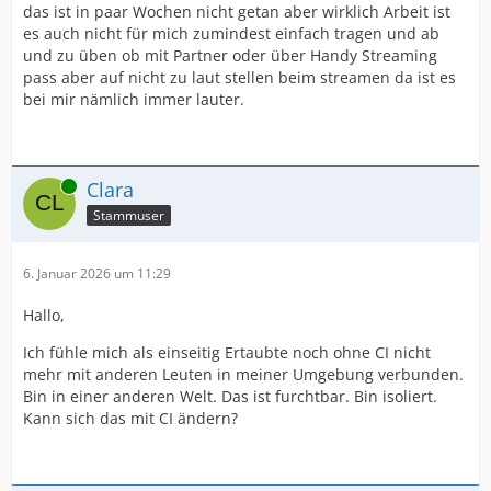
das ist in paar Wochen nicht getan aber wirklich Arbeit ist
es auch nicht für mich zumindest einfach tragen und ab
und zu üben ob mit Partner oder über Handy Streaming
pass aber auf nicht zu laut stellen beim streamen da ist es
bei mir nämlich immer lauter.
Online
Clara
Stammuser
6. Januar 2026 um 11:29
Hallo,
Ich fühle mich als einseitig Ertaubte noch ohne CI nicht
mehr mit anderen Leuten in meiner Umgebung verbunden.
Bin in einer anderen Welt. Das ist furchtbar. Bin isoliert.
Kann sich das mit CI ändern?