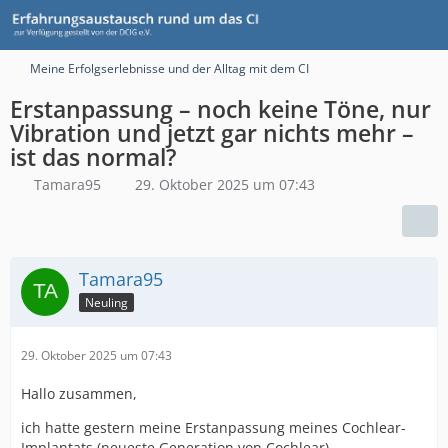
Meine Erfolgserlebnisse und der Alltag mit dem CI
Erstanpassung – noch keine Töne, nur
Vibration und jetzt gar nichts mehr –
ist das normal?
Tamara95
29. Oktober 2025 um 07:43
Tamara95
Neuling
29. Oktober 2025 um 07:43
Hallo zusammen,
ich hatte gestern meine Erstanpassung meines Cochlear-
Implantats (neueste Generation von Cochlear).