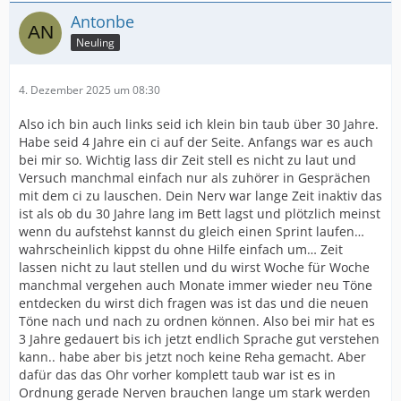
Antonbe
Neuling
4. Dezember 2025 um 08:30
Also ich bin auch links seid ich klein bin taub über 30 Jahre.
Habe seid 4 Jahre ein ci auf der Seite. Anfangs war es auch
bei mir so. Wichtig lass dir Zeit stell es nicht zu laut und
Versuch manchmal einfach nur als zuhörer in Gesprächen
mit dem ci zu lauschen. Dein Nerv war lange Zeit inaktiv das
ist als ob du 30 Jahre lang im Bett lagst und plötzlich meinst
wenn du aufstehst kannst du gleich einen Sprint laufen…
wahrscheinlich kippst du ohne Hilfe einfach um… Zeit
lassen nicht zu laut stellen und du wirst Woche für Woche
manchmal vergehen auch Monate immer wieder neu Töne
entdecken du wirst dich fragen was ist das und die neuen
Töne nach und nach zu ordnen können. Also bei mir hat es
3 Jahre gedauert bis ich jetzt endlich Sprache gut verstehen
kann.. habe aber bis jetzt noch keine Reha gemacht. Aber
dafür das das Ohr vorher komplett taub war ist es in
Ordnung gerade Nerven brauchen lange um stark werden