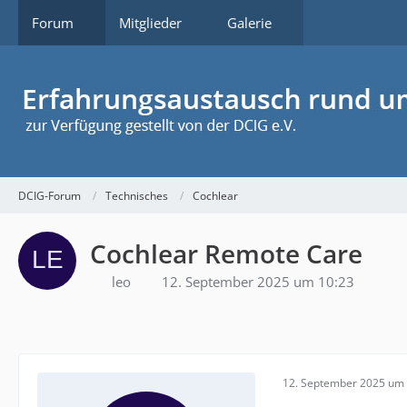
Forum
Mitglieder
Galerie
DCIG-Forum
Technisches
Cochlear
Cochlear Remote Care
leo
12. September 2025 um 10:23
12. September 2025 um 