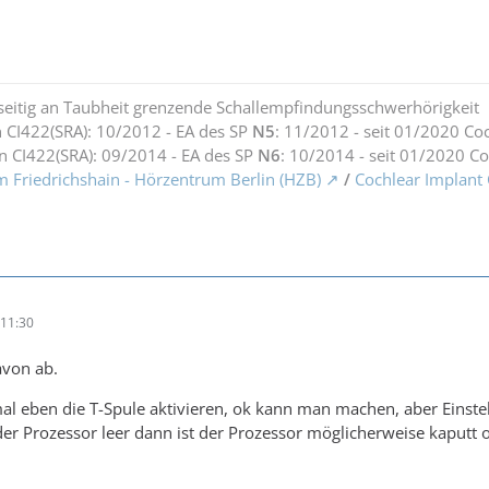
seitig an Taubheit grenzende Schallempfindungsschwerhörigkeit
 CI422(SRA): 10/2012 - EA des SP
N5
: 11/2012 - seit 01/2020 Co
n CI422(SRA): 09/2014 - EA des SP
N6
: 10/2014 - seit 01/2020 C
m Friedrichshain - Hörzentrum Berlin (HZB)
/
Cochlear Implant
11:30
von ab.
mal eben die T-Spule aktivieren, ok kann man machen, aber Einstell
r Prozessor leer dann ist der Prozessor möglicherweise kaputt