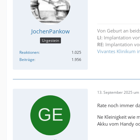
JochenPankow
Von Geburt an beid
LI:
Implantation von
Urgestein
RE:
Implantation vo
Vivantes Klinikum i
Reaktionen
1.025
Beiträge
1.956
13. September 2025 um 
Rate noch immer da
Ne Kleinigkeit wie 
Akku vom Handy ode