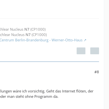
chlear Nucleus
N7
(CP1000)
ochlear Nucleus
N7
(CP1000)
 Centrum Berlin-Brandenburg - Werner-Otto-Haus
#8
ungen wäre ich vorsichtig. Geht das Internet flöten, der
 oder man steht ohne Programm da.