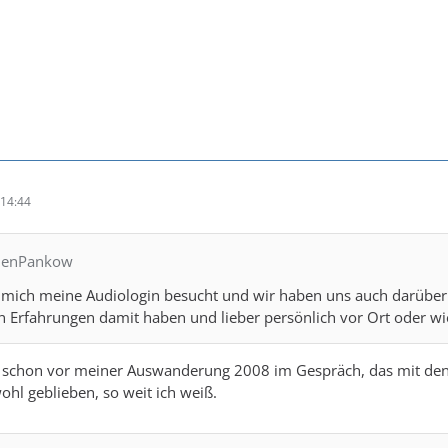
14:44
chenPankow
 mich meine Audiologin besucht und wir haben uns auch darüber u
 Erfahrungen damit haben und lieber persönlich vor Ort oder wie
g schon vor meiner Auswanderung 2008 im Gespräch, das mit den
ohl geblieben, so weit ich weiß.