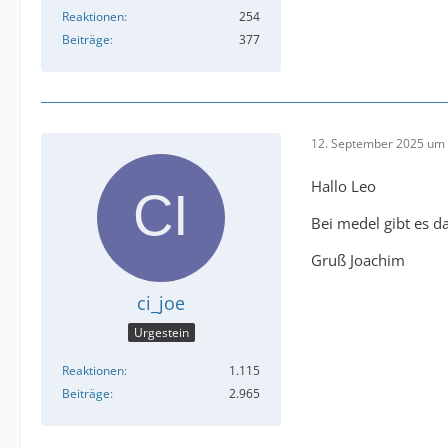
Reaktionen
254
Beiträge
377
12. September 2025 um 
Hallo Leo
Bei medel gibt es d
Gruß Joachim
ci_joe
Urgestein
Reaktionen
1.115
Beiträge
2.965