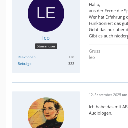
Hallo,
aus der Ferne die S
Wer hat Erfahrung 
Funktioniert das gu
Geht das nur über di
Gibt es auch nieder
leo
Stammuser
Gruss
leo
Reaktionen
128
Beiträge
322
12. September 2025 um 
Ich habe das mit AB
Audiologen.