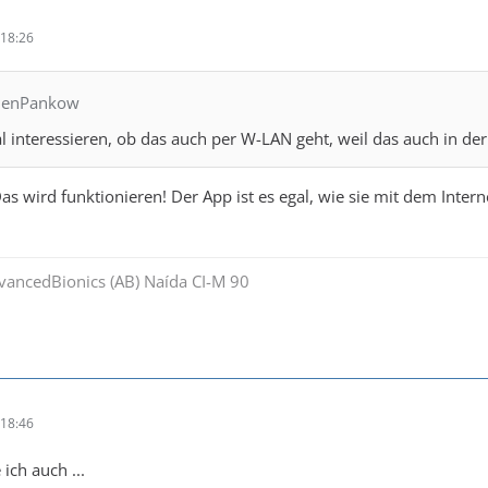
18:26
chenPankow
l interessieren, ob das auch per W-LAN geht, weil das auch in de
as wird funktionieren! Der App ist es egal, wie sie mit dem Intern
dvancedBionics (AB) Naída CI-M 90
18:46
 ich auch ...