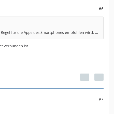
#6
r Regel für die Apps des Smartphones empfohlen wird. ...
et verbunden ist.
#7