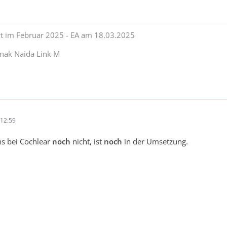
rt im Februar 2025 - EA am 18.03.2025
nak Naida Link M
12:59
s bei Cochlear
noch
nicht, ist
noch
in der Umsetzung.