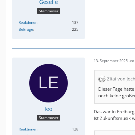
Geselle
Stammuser
Reaktionen
137
Beiträge
225
13. September 2025 um 
Zitat von Jo
Dieser Tage hatte
noch keine großen
leo
Das war in Freibur
Ist Zukunftsmusik w
Stammuser
Reaktionen
128