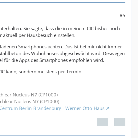
#5
erhalten. Sie sagte, dass die in meinem CIC bisher noch
 aktuell per Hausbesuch einstellen.
ladenen Smartphones achten. Das ist bei mir nicht immer
ch Stahlbeton des Wohnhauses abgeschwächt wird. Deswegen
gel für die Apps des Smartphones empfohlen wird.
 CIC kann; sondern meistens per Termin.
chlear Nucleus
N7
(CP1000)
ochlear Nucleus
N7
(CP1000)
 Centrum Berlin-Brandenburg - Werner-Otto-Haus