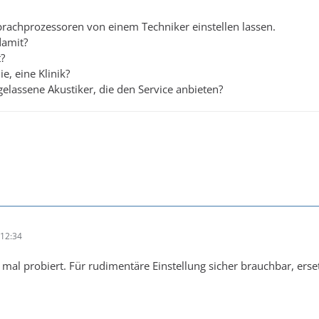
prachprozessoren von einem Techniker einstellen lassen.
damit?
t?
e, eine Klinik?
gelassene Akustiker, die den Service anbieten?
12:34
 mal probiert. Für rudimentäre Einstellung sicher brauchbar, erset