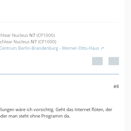
chlear Nucleus
N7
(CP1000)
ochlear Nucleus
N7
(CP1000)
 Centrum Berlin-Brandenburg - Werner-Otto-Haus
#8
ungen wäre ich vorsichtig. Geht das Internet flöten, der
 oder man steht ohne Programm da.