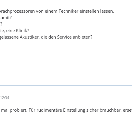
prachprozessoren von einem Techniker einstellen lassen.
damit?
t?
e, eine Klinik?
gelassene Akustiker, die den Service anbieten?
12:34
 mal probiert. Für rudimentäre Einstellung sicher brauchbar, erset