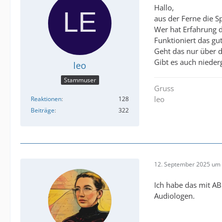
Hallo,
aus der Ferne die S
Wer hat Erfahrung 
Funktioniert das gu
Geht das nur über di
Gibt es auch nieder
leo
Stammuser
Gruss
leo
Reaktionen
128
Beiträge
322
12. September 2025 um 
Ich habe das mit AB
Audiologen.