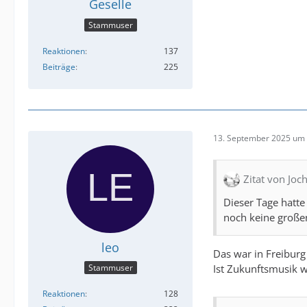
Geselle
Stammuser
Reaktionen
137
Beiträge
225
13. September 2025 um 
Zitat von Jo
Dieser Tage hatte
noch keine großen
leo
Das war in Freibur
Ist Zukunftsmusik w
Stammuser
Reaktionen
128