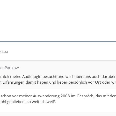
14:44
chenPankow
 mich meine Audiologin besucht und wir haben uns auch darüber u
 Erfahrungen damit haben und lieber persönlich vor Ort oder wie
g schon vor meiner Auswanderung 2008 im Gespräch, das mit den
ohl geblieben, so weit ich weiß.