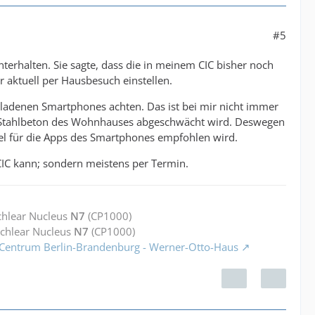
#5
erhalten. Sie sagte, dass die in meinem CIC bisher noch
 aktuell per Hausbesuch einstellen.
ladenen Smartphones achten. Das ist bei mir nicht immer
ch Stahlbeton des Wohnhauses abgeschwächt wird. Deswegen
gel für die Apps des Smartphones empfohlen wird.
 CIC kann; sondern meistens per Termin.
chlear Nucleus
N7
(CP1000)
ochlear Nucleus
N7
(CP1000)
 Centrum Berlin-Brandenburg - Werner-Otto-Haus