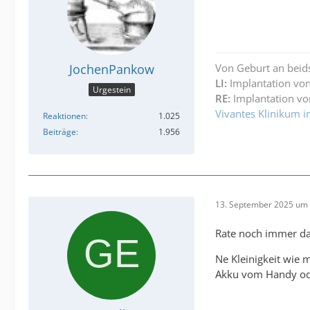
JochenPankow
Von Geburt an beid
LI:
Implantation von
Urgestein
RE:
Implantation vo
Vivantes Klinikum i
Reaktionen
1.025
Beiträge
1.956
13. September 2025 um 
Rate noch immer da
Ne Kleinigkeit wie 
Akku vom Handy ode