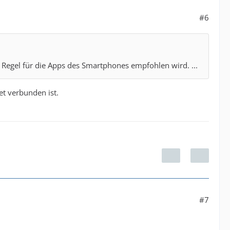
#6
r Regel für die Apps des Smartphones empfohlen wird. ...
et verbunden ist.
#7