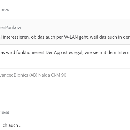
18:26
chenPankow
l interessieren, ob das auch per W-LAN geht, weil das auch in de
as wird funktionieren! Der App ist es egal, wie sie mit dem Intern
dvancedBionics (AB) Naída CI-M 90
18:46
 ich auch ...