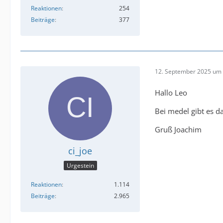
Reaktionen
254
Beiträge
377
12. September 2025 um 
Hallo Leo
Bei medel gibt es d
Gruß Joachim
ci_joe
Urgestein
Reaktionen
1.114
Beiträge
2.965