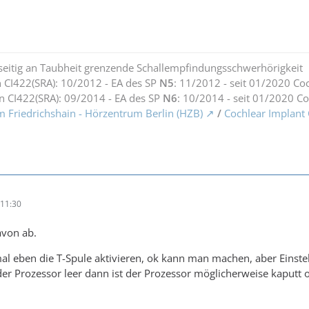
seitig an Taubheit grenzende Schallempfindungsschwerhörigkeit
 CI422(SRA): 10/2012 - EA des SP
N5
: 11/2012 - seit 01/2020 Co
n CI422(SRA): 09/2014 - EA des SP
N6
: 10/2014 - seit 01/2020 C
m Friedrichshain - Hörzentrum Berlin (HZB)
/
Cochlear Implant
11:30
von ab.
mal eben die T-Spule aktivieren, ok kann man machen, aber Einstell
r Prozessor leer dann ist der Prozessor möglicherweise kaputt