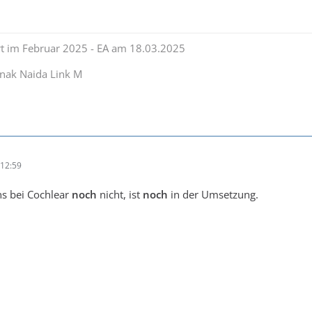
rt im Februar 2025 - EA am 18.03.2025
nak Naida Link M
12:59
s bei Cochlear
noch
nicht, ist
noch
in der Umsetzung.