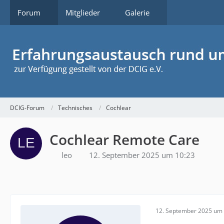
Forum
Mitglieder
Galerie
DCIG-Forum
Technisches
Cochlear
Cochlear Remote Care
leo
12. September 2025 um 10:23
12. September 2025 um 