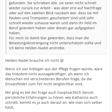
gefunden. Sie schrieben alle, sie seien recht schnell
wieder zurück zur Arbeit - was aber erst auf Nachfrage
oder auf den zweiten Blick rauskam war, dass sie mit
Pauken und Trompeten ‚gescheitert‘ sind und sehr
schnell wieder zuhause waren und dann ihr Feld im
Beruf geändert haben oder diesen gar aufgegeben
haben.
Für mich ist damit klar geworden, dass man die
Belastung/Anstrengung nicht unterschätzen sollte und
ich keine Helden-Nadel anstrebe.
Helden-Nadel brauche ich nicht 😜
Wenn ich vier Kollegen aus der Pflege fragen würde, wäre
das trotzdem nicht aussagekräftiger, als wenn ich
Menschen mit verschiedenen Berufen frage, da die
Einsatzfelder zum Teil nicht vergleichbar sind.
Mir ging es bei der Frage auch hauptsächlich darum
persönliche Erfahrungen zu hören, wie Katharina auch
schrieb, kommt es ja auch darauf an, wie man sich selber
fühlt.