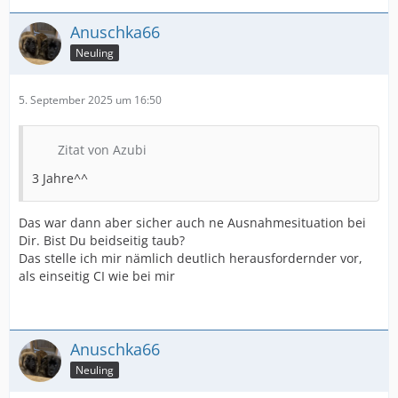
Anuschka66
Neuling
5. September 2025 um 16:50
Zitat von Azubi
3 Jahre^^
Das war dann aber sicher auch ne Ausnahmesituation bei
Dir. Bist Du beidseitig taub?
Das stelle ich mir nämlich deutlich herausfordernder vor,
als einseitig CI wie bei mir
Anuschka66
Neuling