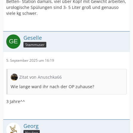
Betten- Station damals, viel über Kopf mit Gewicht arbeiten,
urologische Spülungen sind 3- 5 Liter groß und genauso
viele kg schwer.
Geselle
Stammuser
5. September 2025 um 16:19
Zitat von Anuschka66
Wie lange ward ihr nach der OP zuhause?
3 Jahre^^
Georg
Neuling