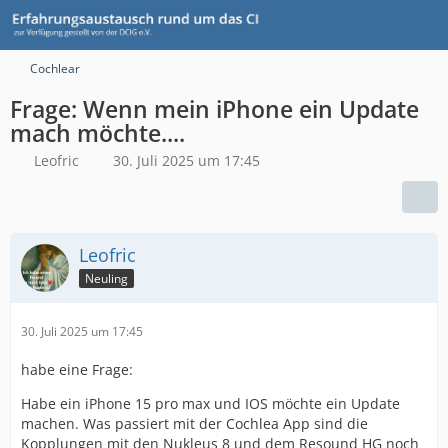
Cochlear
Frage: Wenn mein iPhone ein Update
mach möchte....
Leofric
30. Juli 2025 um 17:45
Leofric
Neuling
30. Juli 2025 um 17:45
habe eine Frage:
Habe ein iPhone 15 pro max und IOS möchte ein Update
machen. Was passiert mit der Cochlea App sind die
Kopplungen mit den Nukleus 8 und dem Resound HG noch