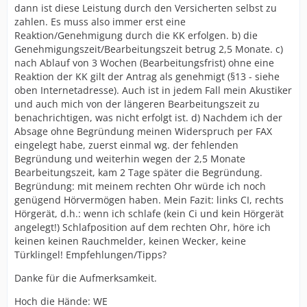
dann ist diese Leistung durch den Versicherten selbst zu
zahlen. Es muss also immer erst eine
Reaktion/Genehmigung durch die KK erfolgen. b) die
Genehmigungszeit/Bearbeitungszeit betrug 2,5 Monate. c)
nach Ablauf von 3 Wochen (Bearbeitungsfrist) ohne eine
Reaktion der KK gilt der Antrag als genehmigt (§13 - siehe
oben Internetadresse). Auch ist in jedem Fall mein Akustiker
und auch mich von der längeren Bearbeitungszeit zu
benachrichtigen, was nicht erfolgt ist. d) Nachdem ich der
Absage ohne Begründung meinen Widerspruch per FAX
eingelegt habe, zuerst einmal wg. der fehlenden
Begründung und weiterhin wegen der 2,5 Monate
Bearbeitungszeit, kam 2 Tage später die Begründung.
Begründung: mit meinem rechten Ohr würde ich noch
genügend Hörvermögen haben. Mein Fazit: links CI, rechts
Hörgerät, d.h.: wenn ich schlafe (kein Ci und kein Hörgerät
angelegt!) Schlafposition auf dem rechten Ohr, höre ich
keinen keinen Rauchmelder, keinen Wecker, keine
Türklingel! Empfehlungen/Tipps?
Danke für die Aufmerksamkeit.
Hoch die Hände: WE