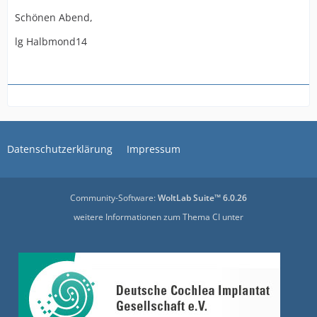
Schönen Abend,
lg Halbmond14
Datenschutzerklärung
Impressum
Community-Software:
WoltLab Suite™ 6.0.26
weitere Informationen zum Thema CI unter