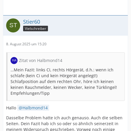
Stier60
Vielschreiber
8. August 2025 um 15:20
Zitat von Halbmond14
…Mein Fazit: links CI, rechts Hörgerät, d.h.: wenn ich
schlafe (kein Ci und kein Hörgerät angelegt!)
Schlafposition auf dem rechten Ohr, höre ich keinen
keinen Rauchmelder, keinen Wecker, keine Türklingel!
Empfehlungen/Tipp
Hallo
Halbmond14
Dasselbe Problem hatte ich auch genauso. Auch die selben
Seiten. Dein Fazit hab ich so oder so ähnlich seinerzeit in
meinem Widerspruch geschrieben. Vorweg noch einige