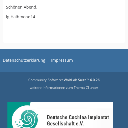
Schönen Abend,
lg Halbmond14
Datenschutzerklärung
Impressum
Community-Software:
WoltLab Suite™ 6.0.26
weitere Informationen zum Thema CI unter