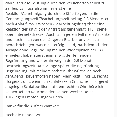
dann ist diese Leistung durch den Versicherten selbst zu
zahlen. Es muss also immer erst eine
Reaktion/Genehmigung durch die KK erfolgen. b) die
Genehmigungszeit/Bearbeitungszeit betrug 2,5 Monate. c)
nach Ablauf von 3 Wochen (Bearbeitungsfrist) ohne eine
Reaktion der KK gilt der Antrag als genehmigt (§13 - siehe
oben Internetadresse). Auch ist in jedem Fall mein Akustiker
und auch mich von der längeren Bearbeitungszeit zu
benachrichtigen, was nicht erfolgt ist. d) Nachdem ich der
Absage ohne Begründung meinen Widerspruch per FAX
eingelegt habe, zuerst einmal wg. der fehlenden
Begründung und weiterhin wegen der 2,5 Monate
Bearbeitungszeit, kam 2 Tage später die Begründung.
Begründung: mit meinem rechten Ohr würde ich noch
genügend Hörvermögen haben. Mein Fazit: links CI, rechts
Hörgerät, d.h.: wenn ich schlafe (kein Ci und kein Hörgerät
angelegt!) Schlafposition auf dem rechten Ohr, höre ich
keinen keinen Rauchmelder, keinen Wecker, keine
Türklingel! Empfehlungen/Tipps?
Danke für die Aufmerksamkeit.
Hoch die Hände: WE