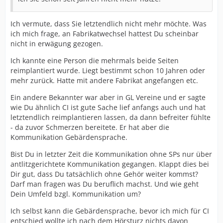
Ich vermute, dass Sie letztendlich nicht mehr möchte. Was
ich mich frage, an Fabrikatwechsel hattest Du scheinbar
nicht in erwägung gezogen.
Ich kannte eine Person die mehrmals beide Seiten
reimplantiert wurde. Liegt bestimmt schon 10 Jahren oder
mehr zurück. Hatte mit andere Fabrikat angefangen etc.
Ein andere Bekannter war aber in GL Vereine und er sagte
wie Du ähnlich CI ist gute Sache lief anfangs auch und hat
letztendlich reimplantieren lassen, da dann befreiter fühlte
- da zuvor Schmerzen bereitete. Er hat aber die
Kommunikation Gebärdensprache.
Bist Du in letzter Zeit die Kommunikation ohne SPs nur über
antlitzgerichtete Kommunikation gegangen. Klappt dies bei
Dir gut, dass Du tatsächlich ohne Gehör weiter kommst?
Darf man fragen was Du beruflich machst. Und wie geht
Dein Umfeld bzgl. Kommunikation um?
Ich selbst kann die Gebärdensprache, bevor ich mich für CI
entschied wollte ich nach dem Hörsturz nichts davon