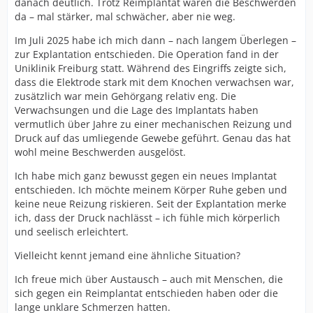
danach deutlich. Trotz Reimplantat waren die Beschwerden
da – mal stärker, mal schwächer, aber nie weg.
Im Juli 2025 habe ich mich dann – nach langem Überlegen –
zur Explantation entschieden. Die Operation fand in der
Uniklinik Freiburg statt. Während des Eingriffs zeigte sich,
dass die Elektrode stark mit dem Knochen verwachsen war,
zusätzlich war mein Gehörgang relativ eng. Die
Verwachsungen und die Lage des Implantats haben
vermutlich über Jahre zu einer mechanischen Reizung und
Druck auf das umliegende Gewebe geführt. Genau das hat
wohl meine Beschwerden ausgelöst.
Ich habe mich ganz bewusst gegen ein neues Implantat
entschieden. Ich möchte meinem Körper Ruhe geben und
keine neue Reizung riskieren. Seit der Explantation merke
ich, dass der Druck nachlässt – ich fühle mich körperlich
und seelisch erleichtert.
Vielleicht kennt jemand eine ähnliche Situation?
Ich freue mich über Austausch – auch mit Menschen, die
sich gegen ein Reimplantat entschieden haben oder die
lange unklare Schmerzen hatten.