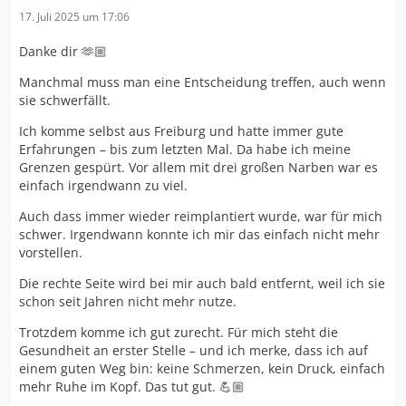
17. Juli 2025 um 17:06
Danke dir 🫶🏼
Manchmal muss man eine Entscheidung treffen, auch wenn
sie schwerfällt.
Ich komme selbst aus Freiburg und hatte immer gute
Erfahrungen – bis zum letzten Mal. Da habe ich meine
Grenzen gespürt. Vor allem mit drei großen Narben war es
einfach irgendwann zu viel.
Auch dass immer wieder reimplantiert wurde, war für mich
schwer. Irgendwann konnte ich mir das einfach nicht mehr
vorstellen.
Die rechte Seite wird bei mir auch bald entfernt, weil ich sie
schon seit Jahren nicht mehr nutze.
Trotzdem komme ich gut zurecht. Für mich steht die
Gesundheit an erster Stelle – und ich merke, dass ich auf
einem guten Weg bin: keine Schmerzen, kein Druck, einfach
mehr Ruhe im Kopf. Das tut gut. 💪🏼