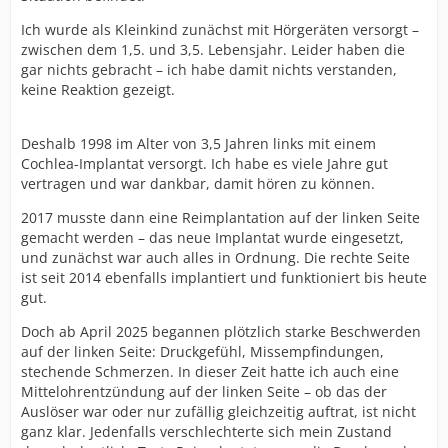
Ich wurde als Kleinkind zunächst mit Hörgeräten versorgt –
zwischen dem 1,5. und 3,5. Lebensjahr. Leider haben die
gar nichts gebracht – ich habe damit nichts verstanden,
keine Reaktion gezeigt.
Deshalb 1998 im Alter von 3,5 Jahren links mit einem
Cochlea-Implantat versorgt. Ich habe es viele Jahre gut
vertragen und war dankbar, damit hören zu können.
2017 musste dann eine Reimplantation auf der linken Seite
gemacht werden – das neue Implantat wurde eingesetzt,
und zunächst war auch alles in Ordnung. Die rechte Seite
ist seit 2014 ebenfalls implantiert und funktioniert bis heute
gut.
Doch ab April 2025 begannen plötzlich starke Beschwerden
auf der linken Seite: Druckgefühl, Missempfindungen,
stechende Schmerzen. In dieser Zeit hatte ich auch eine
Mittelohrentzündung auf der linken Seite – ob das der
Auslöser war oder nur zufällig gleichzeitig auftrat, ist nicht
ganz klar. Jedenfalls verschlechterte sich mein Zustand