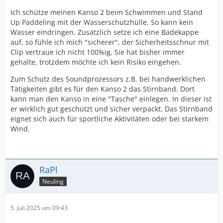
Ich schütze meinen Kanso 2 beim Schwimmen und Stand
Up Paddeling mit der Wasserschutzhülle. So kann kein
Wasser eindringen. Zusätzlich setze ich eine Badekappe
auf, so fühle ich mich "sicherer", der Sicherheitsschnur mit
Clip vertraue ich nicht 100%ig, Sie hat bisher immer
gehalte, trotzdem möchte ich kein Risiko eingehen.
Zum Schutz des Soundprozessors z.B. bei handwerklichen
Tätigkeiten gibt es für den Kanso 2 das Stirnband. Dort
kann man den Kanso in eine "Tasche" einlegen. In dieser ist
er wirklich gut geschützt und sicher verpackt. Das Stirnband
eignet sich auch für sportliche Aktivitäten oder bei starkem
Wind.
RaPl
Neuling
5. Juli 2025 um 09:43