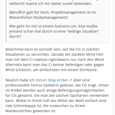
vielleicht mache ich mir daher zuviel Gedanken.
(Beruflich galt für mich: Projektmanagement ist im
Wesentlichen Risikomanagement)
Wie geht ihr mit so einem Szenario um, bzw mußte
jemand schon mal durch so eine "widrige Situation"
durch?
Manchmal kann es sinnvoll sein, auf die CIs in solchen
Situationen zu verzichten. Gerade bei starkem Wind hört
man mit dem CI sowieso irgendwann nur noch den Wind.
Alternativ kann man das CI besser befestigen oder gegen
Wind schützen, am einfachsten mit einem Stirnband.
Neulich habe ich
diesen Blog-Artikel
über eine
professionelle Tennis-Spielerin gelesen, die CIs trägt. Unten
im Artikel werden auch einige Befestigungsmöglichkeiten
für CIs genannt, die man bei solchen Sportarten verwenden
kann. Wobei in ihrem Fall das Mittel der Wahl einfach eine
rote Schirmkappe ist, die inzwischen zu ihrem
Markenzeichen geworden ist.