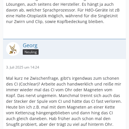
Lösungen, auch seitens der Hersteller. Es hängt ja auch
davon ab, welcher Sprachprozessor. Für HdO-Geräte ist zB
eine Halte-Otoplastik möglich, während für die SingleUnit
nur Zwirn und Clip, sowie Kopfbedeckung bleiben.
Georg
Neuling
3. Juli 2025 um 14:24
Mal kurz ne Zwischenfrage, gibt's irgendwas zum schonen
des CI (Cochlear)? Arbeite auch handwerklich und reiße mir
immer wieder mal das CI vom Ohr oder Magneten vom
Kopf. Das nervt ungemein. Manchmal trennt sich auch das
der Stecker der Spule vom CI und hätte das CI fast verloren.
Heute bin ich z.B. mal mit dem Magneten an einer Kette
vom Kettenzug hängengeblieben und dann hing das CI
auch gleich daneben. Hab früher auch schon mal den
Snugfit probiert, aber der trägt zu viel auf hinterm Ohr.