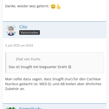
Danke, wieder was gelernt.
Cito
Vielschreiber
3. Juli 2025 um 20:03
Zitat von Fuchs
Das ist Snugfit mit biegsamer Draht 😉
Man sollte dazu sagen, dass Snugfit (nur) für den Cochlear
Nucleus gedacht ist. MED-EL und AB bieten aber ähnliches
Zubehör an.
Kermitlady