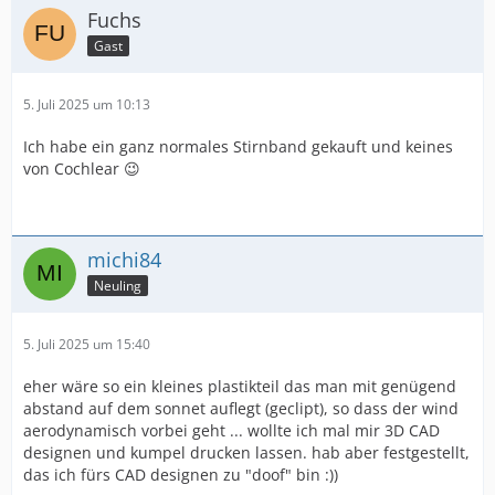
Fuchs
Gast
5. Juli 2025 um 10:13
Ich habe ein ganz normales Stirnband gekauft und keines
von Cochlear 😉
michi84
Neuling
5. Juli 2025 um 15:40
eher wäre so ein kleines plastikteil das man mit genügend
abstand auf dem sonnet auflegt (geclipt), so dass der wind
aerodynamisch vorbei geht ... wollte ich mal mir 3D CAD
designen und kumpel drucken lassen. hab aber festgestellt,
das ich fürs CAD designen zu "doof" bin :))