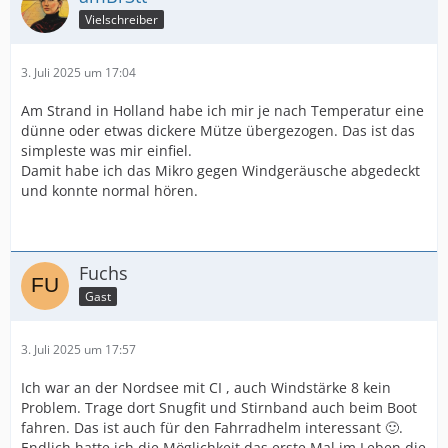
Vielschreiber
3. Juli 2025 um 17:04
Am Strand in Holland habe ich mir je nach Temperatur eine
dünne oder etwas dickere Mütze übergezogen. Das ist das
simpleste was mir einfiel.
Damit habe ich das Mikro gegen Windgeräusche abgedeckt
und konnte normal hören.
Fuchs
Gast
3. Juli 2025 um 17:57
Ich war an der Nordsee mit CI , auch Windstärke 8 kein
Problem. Trage dort Snugfit und Stirnband auch beim Boot
fahren. Das ist auch für den Fahrradhelm interessant 🙂.
Endlich hatte ich die Möglichkeit das erste Mal im Leben die