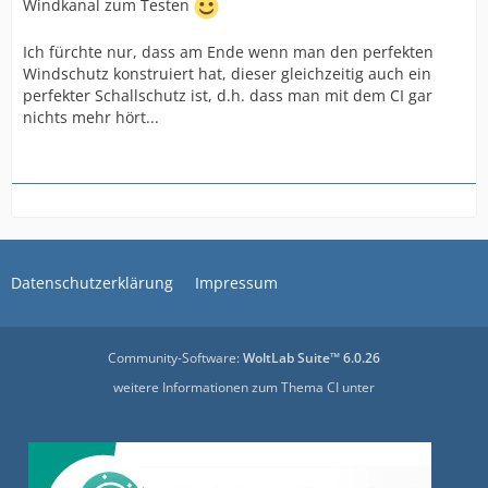
Windkanal zum Testen
Ich fürchte nur, dass am Ende wenn man den perfekten
Windschutz konstruiert hat, dieser gleichzeitig auch ein
perfekter Schallschutz ist, d.h. dass man mit dem CI gar
nichts mehr hört...
Datenschutzerklärung
Impressum
Community-Software:
WoltLab Suite™ 6.0.26
weitere Informationen zum Thema CI unter