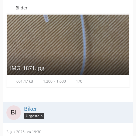
Bilder
IMG_1871.jpg
601,47 kB
1.200 × 1.600
170
Biker
Urgestein
3. Juli 2025 um 19:30