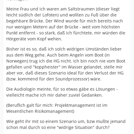
Meine Frau und ich waren am Saltstraumen (dieser liegt
leicht südlich der Lofoten) und wollten zu Fuß über die
begehbare Brücke. Der Wind wurde für mich bereits nach
nur wenigen Metern auf der Brücke - weit vom höchsten
Punkt entfernt - so stark, daß ich fürchtete, mir würden die
Hörgeräte vom Kopf wehen.
Bisher ist es so, daß ich solch widrigen Umständen lieber
aus dem Weg gehe. Auch beim Angeln vom Boot (in
Norwegen) trug ich die HG nicht. Ich bin noch nie vom Boot
gefallen und "koppheister" im Wasser gelandet, stelle mir
aber vor, daß dieses Szenario ideal für den Verlust der HG
(bzw. kommend für den Soundprozessor) wäre.
Die Audiologin meinte, für so etwas gäbe es Lösungen -
vielleicht mache ich mir daher zuviel Gedanken.
(Beruflich galt für mich: Projektmanagement ist im
Wesentlichen Risikomanagement)
Wie geht ihr mit so einem Szenario um, bzw mußte jemand
schon mal durch so eine "widrige Situation" durch?