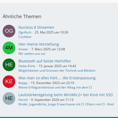
Ähnliche Themen
Nucleus 8 Streamen
Ognfisch
25. Mai 2025 um 10:26
Cochlear
Hier meine Vorstellung
4mate
7. März 2025 um 12:08
Wir stellen uns vor
Bluetooth auf beide Hörhilfen
Heike Ehrle
15. Januar 2025 um 14:42
Möglichkeiten und Grenzen der Technik und Medizin
Was man so alles hört.... die Erstanpassung
Keppy
15. Dezember 2023 um 22:10
Meine Erfolgserlebnisse und der Alltag mit dem CI
Lautstärkeregelung beim MiniMic2+ bei Kind mit SSD
Herml
9. September 2024 um 11:13
Kinder, Jugendliche, Junge Erwachsene mit CI / Eltern mit CI - Kind