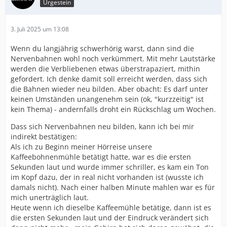
Urgestein
3. Juli 2025 um 13:08
Wenn du langjährig schwerhörig warst, dann sind die
Nervenbahnen wohl noch verkümmert. Mit mehr Lautstärke
werden die Verbliebenen etwas überstrapaziert, mithin
gefordert. Ich denke damit soll erreicht werden, dass sich
die Bahnen wieder neu bilden. Aber obacht: Es darf unter
keinen Umständen unangenehm sein (ok, "kurzzeitig" ist
kein Thema) - andernfalls droht ein Rückschlag um Wochen.
Dass sich Nervenbahnen neu bilden, kann ich bei mir
indirekt bestätigen:
Als ich zu Beginn meiner Hörreise unsere
Kaffeebohnenmühle betätigt hatte, war es die ersten
Sekunden laut und wurde immer schriller, es kam ein Ton
im Kopf dazu, der in real nicht vorhanden ist (wusste ich
damals nicht). Nach einer halben Minute mahlen war es für
mich unerträglich laut.
Heute wenn ich dieselbe Kaffeemühle betätige, dann ist es
die ersten Sekunden laut und der Eindruck verändert sich