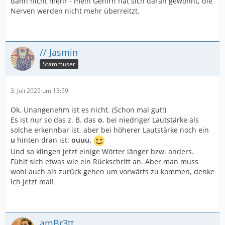
dann nicht mehr - mein Gehirn hat sich daran gewöhnt, die
Nerven werden nicht mehr überreitzt.
// Jasmin
Stammuser
3. Juli 2025 um 13:59
Ok. Unangenehm ist es nicht. (Schon mal gut!)
Es ist nur so das z. B. das
o
, bei niedriger Lautstärke als
solche erkennbar ist, aber bei höherer Lautstärke noch ein
u
hinten dran ist:
ouuu.
Und so klingen jetzt einige Wörter länger bzw. anders.
Fühlt sich etwas wie ein Rückschritt an. Aber man muss
wohl auch als zurück gehen um vorwärts zu kommen, denke
ich jetzt mal!
amBr3tt