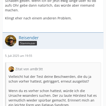
Schäden geben. Wenn ich dir jetzt ewig lange über 90 dB
aufs Ohr gebe dann natürlich, das würde aber niemand
machen.
Klingt eher nach einem anderen Problem.
Reisender
Stammuser
5. Juli 2025 um 19:55
Zitat von amBr3tt
Vielleicht hat der Test deine Beschwerden, die du ja
schon vorher hattest, getriggert, erneut ausgelöst?
Wenn du es vorher schon hattest, würde ich die
Ursache woanders suchen. Der zu laute Hörstest hat es
vermutlich wieder spürbar gemacht. Erinnert mich an
ein leichte Form von Fatigue-Syndrom.