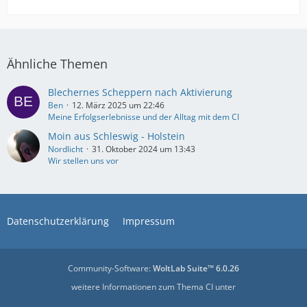
Ähnliche Themen
Blechernes Scheppern nach Aktivierung
Ben
12. März 2025 um 22:46
Meine Erfolgserlebnisse und der Alltag mit dem CI
Moin aus Schleswig - Holstein
Nordlicht
31. Oktober 2024 um 13:43
Wir stellen uns vor
Datenschutzerklärung
Impressum
Community-Software:
WoltLab Suite™ 6.0.26
weitere Informationen zum Thema CI unter