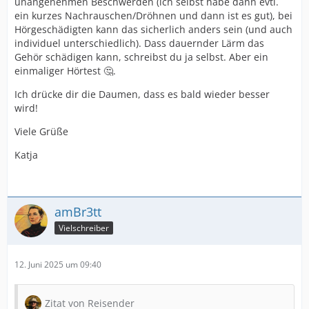
unangenehmen Beschwerden (ich selbst habe dann evtl.
ein kurzes Nachrauschen/Dröhnen und dann ist es gut), bei
Hörgeschädigten kann das sicherlich anders sein (und auch
individuel unterschiedlich). Dass dauernder Lärm das
Gehör schädigen kann, schreibst du ja selbst. Aber ein
einmaliger Hörtest 🤔.
Ich drücke dir die Daumen, dass es bald wieder besser
wird!
Viele Grüße
Katja
amBr3tt
Vielschreiber
12. Juni 2025 um 09:40
Zitat von Reisender