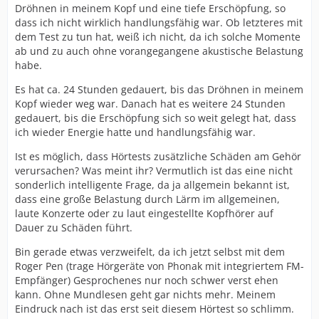
Dröhnen in meinem Kopf und eine tiefe Erschöpfung, so
dass ich nicht wirklich handlungsfähig war. Ob letzteres mit
dem Test zu tun hat, weiß ich nicht, da ich solche Momente
ab und zu auch ohne vorangegangene akustische Belastung
habe.
Es hat ca. 24 Stunden gedauert, bis das Dröhnen in meinem
Kopf wieder weg war. Danach hat es weitere 24 Stunden
gedauert, bis die Erschöpfung sich so weit gelegt hat, dass
ich wieder Energie hatte und handlungsfähig war.
Ist es möglich, dass Hörtests zusätzliche Schäden am Gehör
verursachen? Was meint ihr? Vermutlich ist das eine nicht
sonderlich intelligente Frage, da ja allgemein bekannt ist,
dass eine große Belastung durch Lärm im allgemeinen,
laute Konzerte oder zu laut eingestellte Kopfhörer auf
Dauer zu Schäden führt.
Bin gerade etwas verzweifelt, da ich jetzt selbst mit dem
Roger Pen (trage Hörgeräte von Phonak mit integriertem FM-
Empfänger) Gesprochenes nur noch schwer verst ehen
kann. Ohne Mundlesen geht gar nichts mehr. Meinem
Eindruck nach ist das erst seit diesem Hörtest so schlimm.