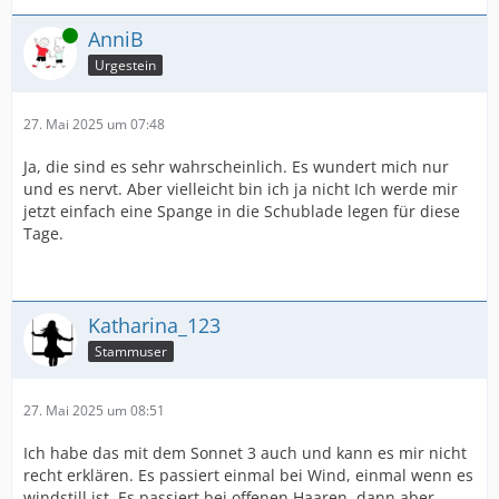
Online
AnniB
Urgestein
27. Mai 2025 um 07:48
Ja, die sind es sehr wahrscheinlich. Es wundert mich nur
und es nervt. Aber vielleicht bin ich ja nicht Ich werde mir
jetzt einfach eine Spange in die Schublade legen für diese
Tage.
Katharina_123
Stammuser
27. Mai 2025 um 08:51
Ich habe das mit dem Sonnet 3 auch und kann es mir nicht
recht erklären. Es passiert einmal bei Wind, einmal wenn es
windstill ist. Es passiert bei offenen Haaren, dann aber