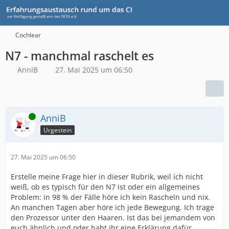
Cochlear
N7 - manchmal raschelt es
AnniB
27. Mai 2025 um 06:50
Online
AnniB
Urgestein
27. Mai 2025 um 06:50
Erstelle meine Frage hier in dieser Rubrik, weil ich nicht
weiß, ob es typisch für den N7 ist oder ein allgemeines
Problem: in 98 % der Fälle höre ich kein Rascheln und nix.
An manchen Tagen aber höre ich jede Bewegung. Ich trage
den Prozessor unter den Haaren. Ist das bei jemandem von
euch ähnlich und oder habt ihr eine Erklärung dafür,