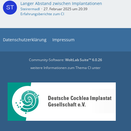
Langer Abstand zwischen Implantationen
Steirermadl
27. Februar 2025 um 20:39
Erfahrungsberichte zum CI
Datenschutzerklärung
Impressum
Community-Software:
WoltLab Suite™ 6.0.26
weitere Informationen zum Thema CI unter