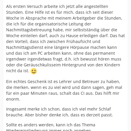
Als ersten Versuch arbeite ich jetzt alle angestellten
Stunden. Eine Hilfe ist es für mich, dass ich seit dieser
Woche in Absprache mit meinem Arbeitgeber die Stunden,
die ich für die organisatorische Leitung der
Nachmittagsbetreuung habe, mir selbstständig über die
Woche einteilen darf, auch zu Hause erledigen darf. Das hat
den Vorteil, dass ich zwischen Frühaufsicht und
Nachmittagsdienst eine längere Hörpause machen kann
und das ich am PC arbeiten kann, ohne das permanent
irgendwer irgendetwas fragt, d.h. ich bewusst hören muss
oder die Geräuschkulisseim Hintergrund von den Kindern
nicht da ist.
Ein echtes Geschenk ist es Lehrer und Betreuer zu haben,
die merken, wenn es zu viel wird und dann sagen, geh mal
für ein paar Minuten raus, schalt das CI aus. Das hilft mir
enorm.
Insgesamt merke ich schon, dass ich viel mehr Schlaf
brauche. Aber bisher denke ich, dass es derzeit passt.
Sollte es anders werden, kann ich das Thema
Wiedereingliederung immer noch angehen.