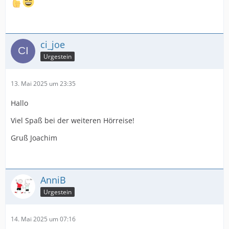
ci_joe
Urgestein
13. Mai 2025 um 23:35
Hallo
Viel Spaß bei der weiteren Hörreise!
Gruß Joachim
AnniB
Urgestein
14. Mai 2025 um 07:16