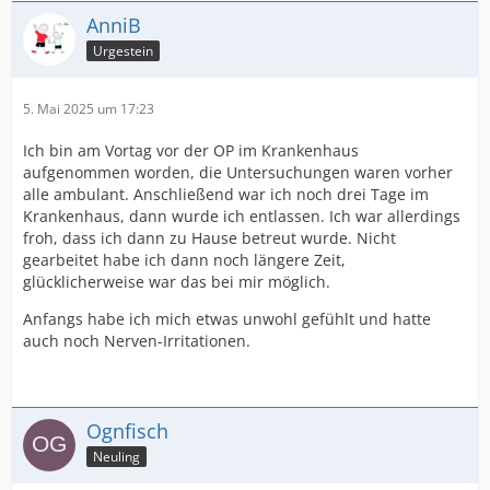
AnniB
Urgestein
5. Mai 2025 um 17:23
Ich bin am Vortag vor der OP im Krankenhaus
aufgenommen worden, die Untersuchungen waren vorher
alle ambulant. Anschließend war ich noch drei Tage im
Krankenhaus, dann wurde ich entlassen. Ich war allerdings
froh, dass ich dann zu Hause betreut wurde. Nicht
gearbeitet habe ich dann noch längere Zeit,
glücklicherweise war das bei mir möglich.
Anfangs habe ich mich etwas unwohl gefühlt und hatte
auch noch Nerven-Irritationen.
Ognfisch
Neuling