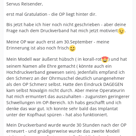
Servus Reisender,
erst mal Gratulation - die OP liegt hinter dir.
Bis jetzt habe ich hier noch nicht geschrieben - aber deine
Frage nach dem Druckverband hat mich jetzt motiviert
.
Meine OP war auch erst am 30.September - meine
Erinnerung ist also noch frisch
Mein Modell war äußerst hübsch ( in korall-rot
) und hat
seinem Namen alle Ehre gemacht ( könnte auch ein
Hochdruckverband gewesen sein). Jedenfalls empfand ich
den Schmerz an der Ohrmuschel deutlich unangenehmer
als den OP Schmerz selbst. Hatte den Eindruck DAGEGEN
kam selbst Novalgin nicht durch. Aber meine Operateurin
hat mich ermuntert das auszuhalten - zugunsten geringerer
Schwellungen im OP-Bereich. Ich habs geschafft und ich
denke das war gut. Ich konnte sehr bald das Implantat
unter der Kopfhaut spüren - hat also funktioniert.
Mein Druckverband wurde wurde 30 Stunden nach der OP
erneuert - und gnädigerweise wurde das zweite Modell