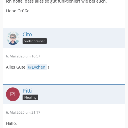
Ich hoffe, dass alles so gut funktioniert wie bei euch.
Liebe Grüße
Cito
Vielschreiber
6. Mai 2025 um 16:57
Alles Gute
Evchen
!
Pitti
Neuling
6. Mai 2025 um 21:17
Hallo,