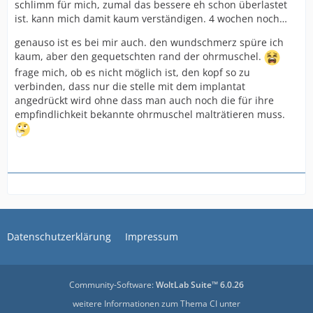
schlimm für mich, zumal das bessere eh schon überlastet
ist. kann mich damit kaum verständigen. 4 wochen noch…
genauso ist es bei mir auch. den wundschmerz spüre ich
kaum, aber den gequetschten rand der ohrmuschel.
frage mich, ob es nicht möglich ist, den kopf so zu
verbinden, dass nur die stelle mit dem implantat
angedrückt wird ohne dass man auch noch die für ihre
empfindlichkeit bekannte ohrmuschel malträtieren muss.
Datenschutzerklärung
Impressum
Community-Software:
WoltLab Suite™ 6.0.26
weitere Informationen zum Thema CI unter