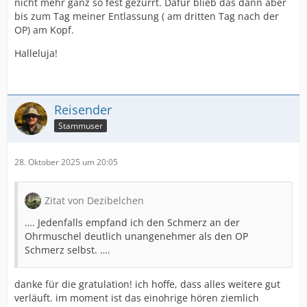
nicht mehr ganz so fest gezurrt. Dafür blieb das dann aber
bis zum Tag meiner Entlassung ( am dritten Tag nach der
OP) am Kopf.
Halleluja!
Reisender
Stammuser
28. Oktober 2025 um 20:05
Zitat von Dezibelchen
…. Jedenfalls empfand ich den Schmerz an der
Ohrmuschel deutlich unangenehmer als den OP
Schmerz selbst. ….
danke für die gratulation! ich hoffe, dass alles weitere gut
verläuft. im moment ist das einohrige hören ziemlich