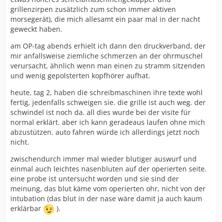
grillenzirpen zusätzlich zum schon immer aktiven
morsegerät), die mich allesamt ein paar mal in der nacht
geweckt haben.
am OP-tag abends erhielt ich dann den druckverband, der
mir anfallsweise ziemliche schmerzen an der ohrmuschel
verursacht, ähnlich wenn man einen zu stramm sitzenden
und wenig gepolsterten kopfhörer aufhat.
heute, tag 2, haben die schreibmaschinen ihre texte wohl
fertig, jedenfalls schweigen sie. die grille ist auch weg. der
schwindel ist noch da. all dies wurde bei der visite für
normal erklärt. aber ich kann geradeaus laufen ohne mich
abzustützen. auto fahren würde ich allerdings jetzt noch
nicht.
zwischendurch immer mal wieder blutiger auswurf und
einmal auch leichtes nasenbluten auf der operierten seite.
eine probe ist untersucht worden und sie sind der
meinung, das blut käme vom operierten ohr, nicht von der
intubation (das blut in der nase wäre damit ja auch kaum
erklärbar
).