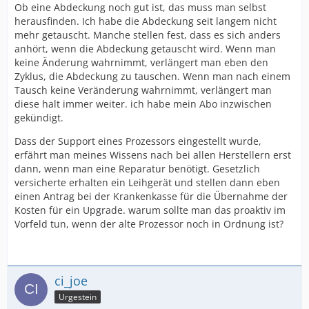
Ob eine Abdeckung noch gut ist, das muss man selbst
herausfinden. Ich habe die Abdeckung seit langem nicht
mehr getauscht. Manche stellen fest, dass es sich anders
anhört, wenn die Abdeckung getauscht wird. Wenn man
keine Änderung wahrnimmt, verlängert man eben den
Zyklus, die Abdeckung zu tauschen. Wenn man nach einem
Tausch keine Veränderung wahrnimmt, verlängert man
diese halt immer weiter. ich habe mein Abo inzwischen
gekündigt.
Dass der Support eines Prozessors eingestellt wurde,
erfährt man meines Wissens nach bei allen Herstellern erst
dann, wenn man eine Reparatur benötigt. Gesetzlich
versicherte erhalten ein Leihgerät und stellen dann eben
einen Antrag bei der Krankenkasse für die Übernahme der
Kosten für ein Upgrade. warum sollte man das proaktiv im
Vorfeld tun, wenn der alte Prozessor noch in Ordnung ist?
ci_joe
Urgestein