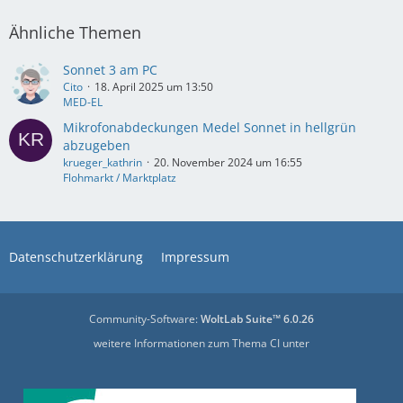
Ähnliche Themen
Sonnet 3 am PC
Cito
18. April 2025 um 13:50
MED-EL
Mikrofonabdeckungen Medel Sonnet in hellgrün
abzugeben
krueger_kathrin
20. November 2024 um 16:55
Flohmarkt / Marktplatz
Datenschutzerklärung
Impressum
Community-Software:
WoltLab Suite™ 6.0.26
weitere Informationen zum Thema CI unter