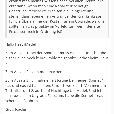
erfährt man meines Wissens nach bei allen Herstellern
erst dann, wenn man eine Reparatur benötigt.
Gesetzlich versicherte erhalten ein Leihgerät und
stellen dann eben einen Antrag bei der Krankenkasse
für die Übernahme der Kosten für ein Upgrade. warum
sollte man das proaktiv im Vorfeld tun, wenn der alte
Prozessor noch in Ordnung ist?
Hallo HeavyMedel
Zum Absatz 1: bei der Sonnet 1 muss man es tun, ich habe
bisher auch noch keine Probleme gehabt, vorher beim Opus
2.
Zum Absatz 2: kann man machen.
Zum Absatz 3: ich habe eine Störung bei meiner Sonnet 1
eas und eas ist halt selten. Und ich weiß es 1. Von meinem
Techniker und 2. auch auf Nachfrage bei Medel. Und ich
bin sowieso im Upgrade Zeitraum, habe die Sonnet 1 eas
schon seit 6 Jahren.
Gruß Joachim