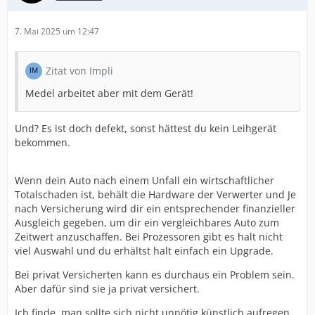
7. Mai 2025 um 12:47
Zitat von Impli
Medel arbeitet aber mit dem Gerät!
Und? Es ist doch defekt, sonst hättest du kein Leihgerät
bekommen.
Wenn dein Auto nach einem Unfall ein wirtschaftlicher
Totalschaden ist, behält die Hardware der Verwerter und Je
nach Versicherung wird dir ein entsprechender finanzieller
Ausgleich gegeben, um dir ein vergleichbares Auto zum
Zeitwert anzuschaffen. Bei Prozessoren gibt es halt nicht
viel Auswahl und du erhältst halt einfach ein Upgrade.
Bei privat Versicherten kann es durchaus ein Problem sein.
Aber dafür sind sie ja privat versichert.
Ich finde, man sollte sich nicht unnötig künstlich aufregen.