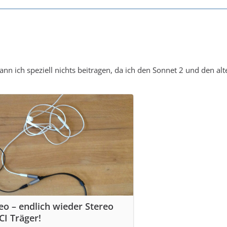
nn ich speziell nichts beitragen, da ich den Sonnet 2 und den alt
eo – endlich wieder Stereo
CI Träger!