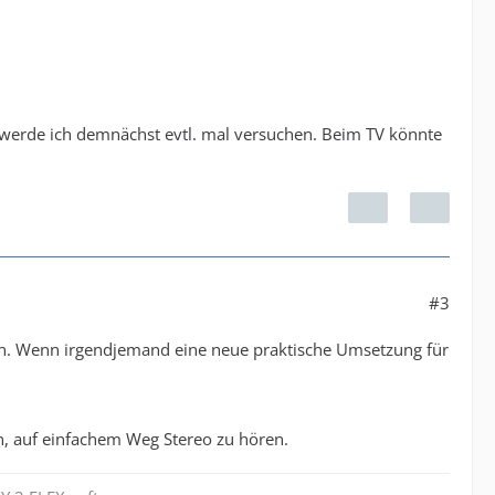
t), werde ich demnächst evtl. mal versuchen. Beim TV könnte
#3
en. Wenn irgendjemand eine neue praktische Umsetzung für
, auf einfachem Weg Stereo zu hören.