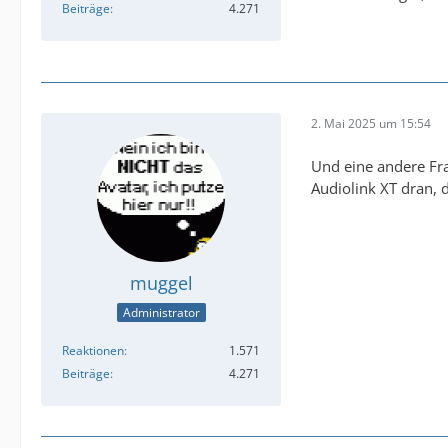
Beiträge
4.271
2. Mai 2025 um 15:54
Und eine andere Fra
Audiolink XT dran,
muggel
Administrator
Reaktionen
1.571
Beiträge
4.271