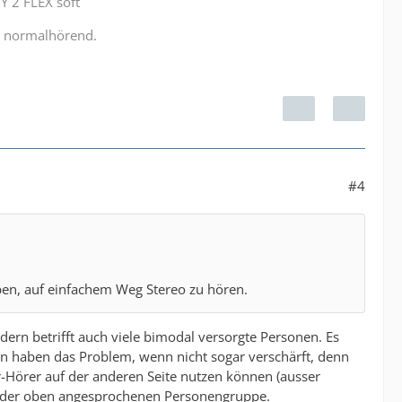
Y 2 FLEX soft
r normalhörend.
#4
en, auf einfachem Weg Stereo zu hören.
dern betrifft auch viele bimodal versorgte Personen. Es
n haben das Problem, wenn nicht sogar verschärft, denn
-Hörer auf der anderen Seite nutzen können (ausser
 bei der oben angesprochenen Personengruppe.