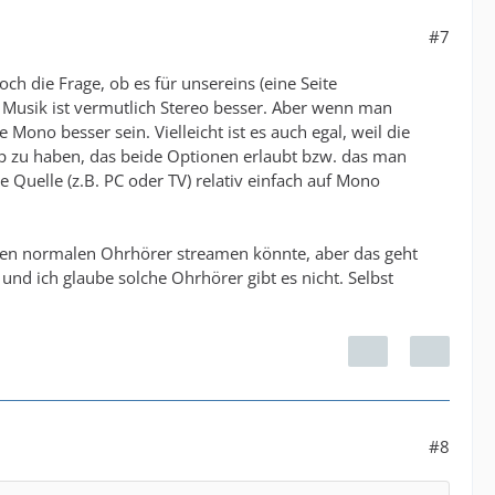
#7
 die Frage, ob es für unsereins (eine Seite
 Musik ist vermutlich Stereo besser. Aber wenn man
ono besser sein. Vielleicht ist es auch egal, weil die
p zu haben, das beide Optionen erlaubt bzw. das man
 Quelle (z.B. PC oder TV) relativ einfach auf Mono
nen normalen Ohrhörer streamen könnte, aber das geht
d ich glaube solche Ohrhörer gibt es nicht. Selbst
#8