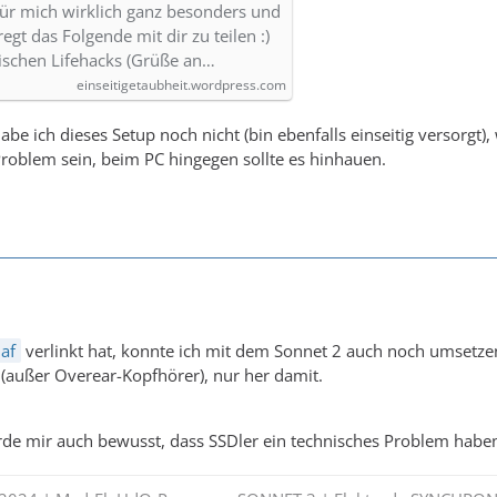
 für mich wirklich ganz besonders und
egt das Folgende mit dir zu teilen :)
ischen Lifehacks (Grüße an…
einseitigetaubheit.wordpress.com
habe ich dieses Setup noch nicht (bin ebenfalls einseitig versorg
Problem sein, beim PC hingegen sollte es hinhauen.
af
verlinkt hat, konnte ich mit dem Sonnet 2 auch noch umsetz
(außer Overear-Kopfhörer), nur her damit.
e mir auch bewusst, dass SSDler ein technisches Problem haben