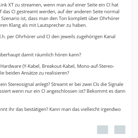
ink XT zu streamen, wenn man auf einer Seite ein CI hat
auf das CI gestreamt werden, auf der anderen Seite normal
 Szenario ist, dass man den Ton komplett über Ohrhörer
ren Klang als mit Lautsprecher zu haben.
d.h. per Ohrhörer und CI den jeweils zugehörigen Kanal
überhaupt damit räumlich hören kann?
e Hardware (Y-Kabel, Breakout-Kabel, Mono-auf-Stereo-
ie beiden Ansätze zu realisieren?
 Stereosignal anlegt? Streamt er bei zwei CIs die Signale
siert wenn nur ein CI angeschlossen ist? Bekommt es dann
nt ihr das bestätigen? Kann man das vielleicht irgendwo