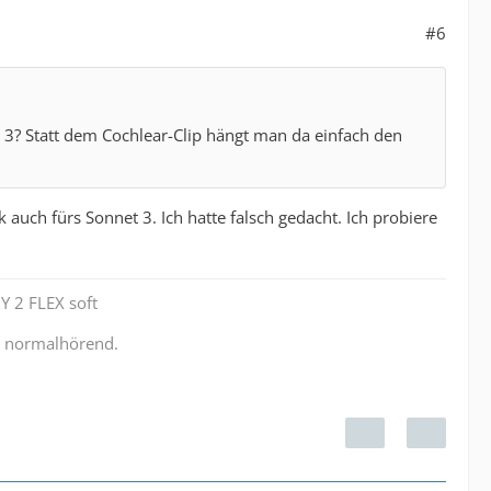
#6
3? Statt dem Cochlear-Clip hängt man da einfach den
 auch fürs Sonnet 3. Ich hatte falsch gedacht. Ich probiere
Y 2 FLEX soft
r normalhörend.