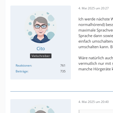
4. Mai 2025 um 20:27
Ich werde nächste W
normalhörend) besse
maximale Sprachvers
Sprache dann sowie
einfach umschalten/
umschalten kann. Be
Cito
Vielschreiber
Wäre natürlich auc
vermutlich nur mit 
Reaktionen
761
manche Hörgeräte 
Beiträge
735
4. Mai 2025 um 20:40