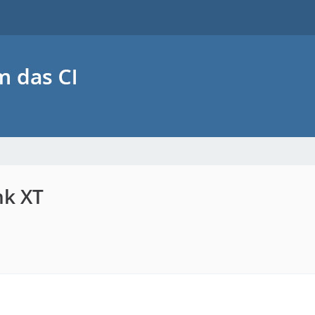
nk XT