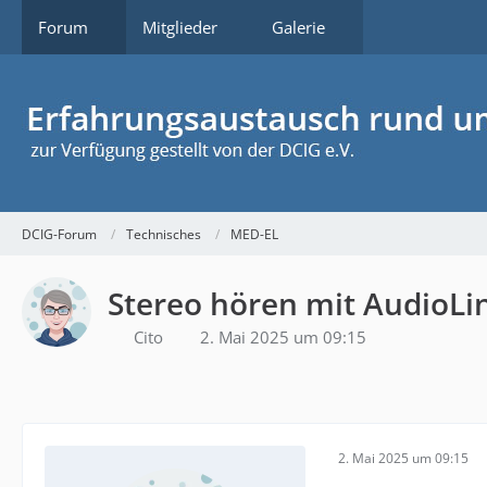
Forum
Mitglieder
Galerie
DCIG-Forum
Technisches
MED-EL
Stereo hören mit AudioLi
Cito
2. Mai 2025 um 09:15
2. Mai 2025 um 09:15