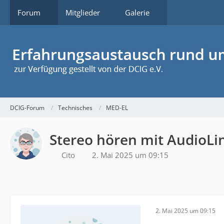
Forum
Mitglieder
Galerie
DCIG-Forum
Technisches
MED-EL
Stereo hören mit AudioLi
Cito
2. Mai 2025 um 09:15
2. Mai 2025 um 09:15