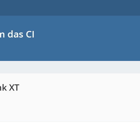
nk XT