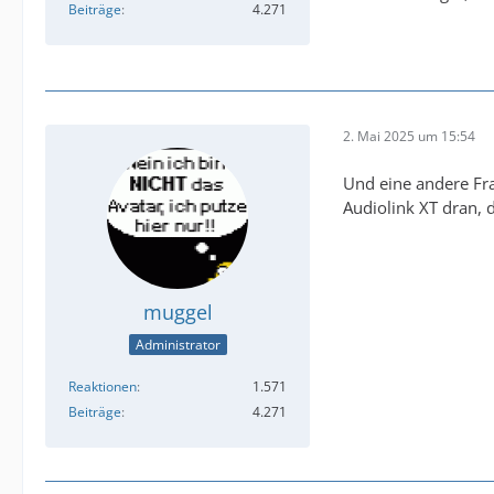
Beiträge
4.271
2. Mai 2025 um 15:54
Und eine andere Fra
Audiolink XT dran,
muggel
Administrator
Reaktionen
1.571
Beiträge
4.271