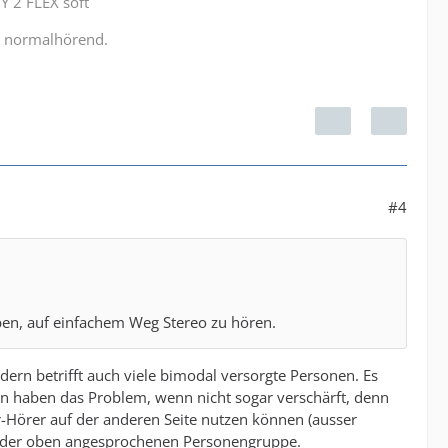
Y 2 FLEX soft
r normalhörend.
#4
en, auf einfachem Weg Stereo zu hören.
dern betrifft auch viele bimodal versorgte Personen. Es
n haben das Problem, wenn nicht sogar verschärft, denn
-Hörer auf der anderen Seite nutzen können (ausser
 bei der oben angesprochenen Personengruppe.