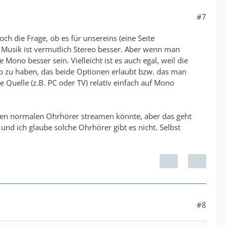
#7
 die Frage, ob es für unsereins (eine Seite
 Musik ist vermutlich Stereo besser. Aber wenn man
ono besser sein. Vielleicht ist es auch egal, weil die
p zu haben, das beide Optionen erlaubt bzw. das man
 Quelle (z.B. PC oder TV) relativ einfach auf Mono
nen normalen Ohrhörer streamen könnte, aber das geht
d ich glaube solche Ohrhörer gibt es nicht. Selbst
#8