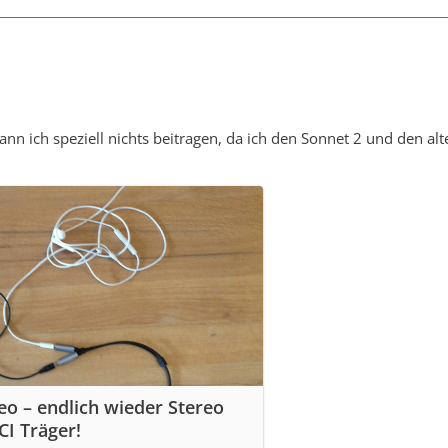
nn ich speziell nichts beitragen, da ich den Sonnet 2 und den alt
eo – endlich wieder Stereo
CI Träger!