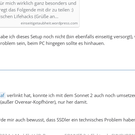
 für mich wirklich ganz besonders und
egt das Folgende mit dir zu teilen :)
ischen Lifehacks (Grüße an…
einseitigetaubheit.wordpress.com
habe ich dieses Setup noch nicht (bin ebenfalls einseitig versorg
Problem sein, beim PC hingegen sollte es hinhauen.
af
verlinkt hat, konnte ich mit dem Sonnet 2 auch noch umsetz
(außer Overear-Kopfhörer), nur her damit.
e mir auch bewusst, dass SSDler ein technisches Problem haben