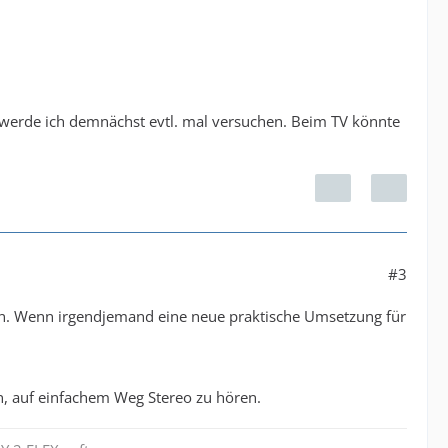
t), werde ich demnächst evtl. mal versuchen. Beim TV könnte
#3
en. Wenn irgendjemand eine neue praktische Umsetzung für
, auf einfachem Weg Stereo zu hören.