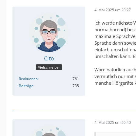
4. Mai 2025 um 20:27
Ich werde nächste W
normalhörend) besse
maximale Sprachvers
Sprache dann sowie
einfach umschalten/
umschalten kann. Be
Cito
Vielschreiber
Wäre natürlich auc
vermutlich nur mit 
Reaktionen
761
manche Hörgeräte 
Beiträge
735
4. Mai 2025 um 20:40