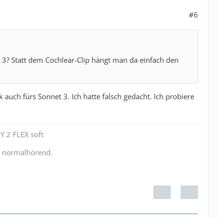
#6
3? Statt dem Cochlear-Clip hängt man da einfach den
 auch fürs Sonnet 3. Ich hatte falsch gedacht. Ich probiere
Y 2 FLEX soft
r normalhörend.