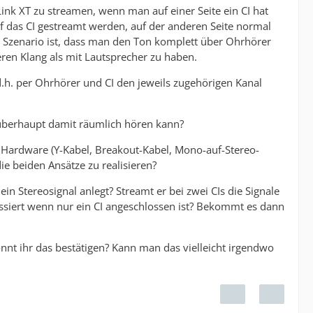
ink XT zu streamen, wenn man auf einer Seite ein CI hat
auf das CI gestreamt werden, auf der anderen Seite normal
 Szenario ist, dass man den Ton komplett über Ohrhörer
ren Klang als mit Lautsprecher zu haben.
d.h. per Ohrhörer und CI den jeweils zugehörigen Kanal
überhaupt damit räumlich hören kann?
e Hardware (Y-Kabel, Breakout-Kabel, Mono-auf-Stereo-
ie beiden Ansätze zu realisieren?
 Stereosignal anlegt? Streamt er bei zwei CIs die Signale
siert wenn nur ein CI angeschlossen ist? Bekommt es dann
nt ihr das bestätigen? Kann man das vielleicht irgendwo