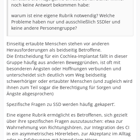
noch keine Antwort bekommen habe:
warum ist eine eigene Rubrik notwendig? Welche
Probleme haben nur und ausschließlich SSDler und
keine andere Personengruppe?
Einseitig ertaubte Menschen stehen vor anderen
Herausforderungen als beidseitig Betroffene.
Die Entscheidung für ein Cochlea-Implantat fällt in dieser
Gruppe häufig aus anderen Beweggründen, ist oft mit
besonderen Ängsten oder Hoffnungen verbunden und
unterscheidet sich deutlich vom Weg beidseitig
schwerhöriger oder ertaubter Menschen (und zugleich wird
ihnen zum Teil sogar die Berechtigung für Sorgen und
Ängste abgesprochen)
Spezifische Fragen zu SSD werden häufig ‚gekapert‘.
Eine eigene Rubrik ermöglicht es Betroffenen, sich gezielt
über ihre spezifischen Fragen auszutauschen: etwa zur
Wahrnehmung von Richtungshören, zur Integration des CI
in ein asymmetrisches Hörerleben, zur Akzeptanz im Alltag
oder zu Erfahrungen mit bimodalem Hören.