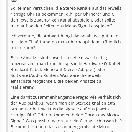
Sollte man versuchen, die Stereo-Kanäle auf das jeweils
richtige Ohr zu bekommen, d.h. per Ohrhörer und CI
den jeweils zugehörigen Kanal abspielen, oder sollte
man auf beiden Seiten das Mono-Signal abspielen?
Ich vermute, die Antwort hängt davon ab, wie gut man
mit dem CI hört und ob man überhaupt damit räumlich
hören kann?
Beide Ansätze sind soweit ich sehe etwas knifflig
umzusetzen, man brauche spezielle Hardware (Y-Kabel,
Breakout-Kabel, Mono-auf-Stereo-Adapter) oder
Software (Audio-Router). Was wäre die jeweils
einfachste Möglichkeit, die beiden Ansätze zu
realisieren?
Eine damit zusammenhängende Frage: Wie verhält sich
der AudioLink XT, wenn man ein Stereosignal anlegt?
Streamt er bei zwei CIs die Signale auf das jeweils
richtige Ohr? Oder bekommen beide Ohren das Mono-
Signal? Was passiert wenn nur ein CI angeschlossen ist?
Bekommt es dann das zusammengemischte Mono-