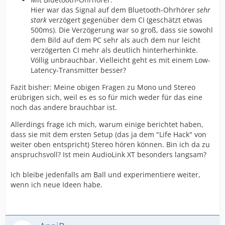
Hier war das Signal auf dem Bluetooth-Ohrhörer
sehr
stark
verzögert gegenüber dem CI (geschätzt etwas
500ms). Die Verzögerung war so groß, dass sie sowohl
dem Bild auf dem PC sehr als auch dem nur leicht
verzögerten CI mehr als deutlich hinterherhinkte.
Völlig unbrauchbar. Vielleicht geht es mit einem Low-
Latency-Transmitter besser?
Fazit bisher: Meine obigen Fragen zu Mono und Stereo
erübrigen sich, weil es es so für mich weder für das eine
noch das andere brauchbar ist.
Allerdings frage ich mich, warum einige berichtet haben,
dass sie mit dem ersten Setup (das ja dem "Life Hack" von
weiter oben entspricht) Stereo hören können. Bin ich da zu
anspruchsvoll? Ist mein AudioLink XT besonders langsam?
Ich bleibe jedenfalls am Ball und experimentiere weiter,
wenn ich neue Ideen habe.