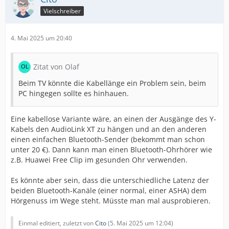
Vielschreiber
4. Mai 2025 um 20:40
Zitat von Olaf
Beim TV könnte die Kabellänge ein Problem sein, beim
PC hingegen sollte es hinhauen.
Eine kabellose Variante wäre, an einen der Ausgänge des Y-
Kabels den AudioLink XT zu hängen und an den anderen
einen einfachen Bluetooth-Sender (bekommt man schon
unter 20 €). Dann kann man einen Bluetooth-Ohrhörer wie
z.B. Huawei Free Clip im gesunden Ohr verwenden.
Es könnte aber sein, dass die unterschiedliche Latenz der
beiden Bluetooth-Kanäle (einer normal, einer ASHA) dem
Hörgenuss im Wege steht. Müsste man mal ausprobieren.
Einmal editiert, zuletzt von
Cito
(
5. Mai 2025 um 12:04
)