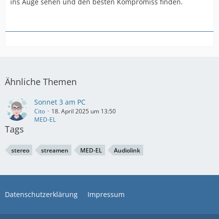
ins Auge sehen und den besten Kompromiss finden.
Ähnliche Themen
Sonnet 3 am PC
Cito
18. April 2025 um 13:50
MED-EL
Tags
stereo
streamen
MED-EL
Audiolink
Datenschutzerklärung
Impressum