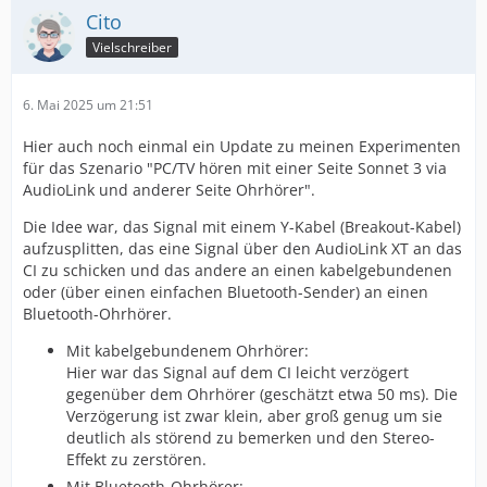
Cito
Vielschreiber
6. Mai 2025 um 21:51
Hier auch noch einmal ein Update zu meinen Experimenten
für das Szenario "PC/TV hören mit einer Seite Sonnet 3 via
AudioLink und anderer Seite Ohrhörer".
Die Idee war, das Signal mit einem Y-Kabel (Breakout-Kabel)
aufzusplitten, das eine Signal über den AudioLink XT an das
CI zu schicken und das andere an einen kabelgebundenen
oder (über einen einfachen Bluetooth-Sender) an einen
Bluetooth-Ohrhörer.
Mit kabelgebundenem Ohrhörer:
Hier war das Signal auf dem CI leicht verzögert
gegenüber dem Ohrhörer (geschätzt etwa 50 ms). Die
Verzögerung ist zwar klein, aber groß genug um sie
deutlich als störend zu bemerken und den Stereo-
Effekt zu zerstören.
Mit Bluetooth-Ohrhörer: