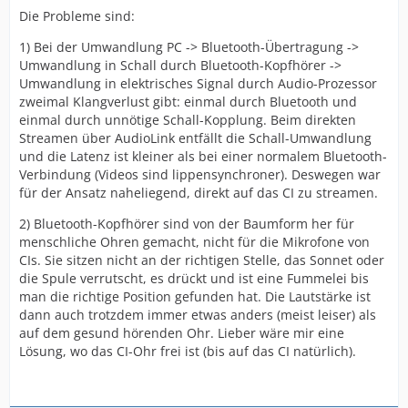
Die Probleme sind:
1) Bei der Umwandlung PC -> Bluetooth-Übertragung ->
Umwandlung in Schall durch Bluetooth-Kopfhörer ->
Umwandlung in elektrisches Signal durch Audio-Prozessor
zweimal Klangverlust gibt: einmal durch Bluetooth und
einmal durch unnötige Schall-Kopplung. Beim direkten
Streamen über AudioLink entfällt die Schall-Umwandlung
und die Latenz ist kleiner als bei einer normalem Bluetooth-
Verbindung (Videos sind lippensynchroner). Deswegen war
für der Ansatz naheliegend, direkt auf das CI zu streamen.
2) Bluetooth-Kopfhörer sind von der Baumform her für
menschliche Ohren gemacht, nicht für die Mikrofone von
CIs. Sie sitzen nicht an der richtigen Stelle, das Sonnet oder
die Spule verrutscht, es drückt und ist eine Fummelei bis
man die richtige Position gefunden hat. Die Lautstärke ist
dann auch trotzdem immer etwas anders (meist leiser) als
auf dem gesund hörenden Ohr. Lieber wäre mir eine
Lösung, wo das CI-Ohr frei ist (bis auf das CI natürlich).