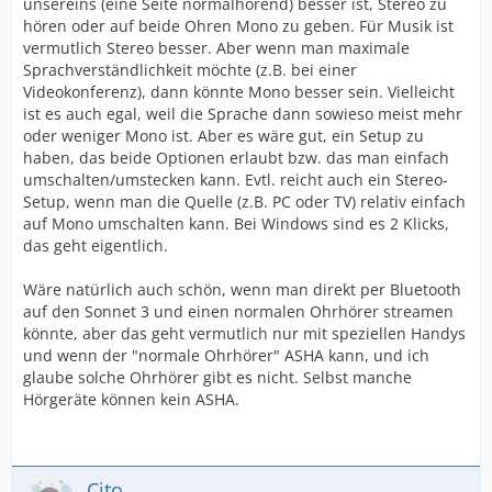
unsereins (eine Seite normalhörend) besser ist, Stereo zu
hören oder auf beide Ohren Mono zu geben. Für Musik ist
vermutlich Stereo besser. Aber wenn man maximale
Sprachverständlichkeit möchte (z.B. bei einer
Videokonferenz), dann könnte Mono besser sein. Vielleicht
ist es auch egal, weil die Sprache dann sowieso meist mehr
oder weniger Mono ist. Aber es wäre gut, ein Setup zu
haben, das beide Optionen erlaubt bzw. das man einfach
umschalten/umstecken kann. Evtl. reicht auch ein Stereo-
Setup, wenn man die Quelle (z.B. PC oder TV) relativ einfach
auf Mono umschalten kann. Bei Windows sind es 2 Klicks,
das geht eigentlich.
Wäre natürlich auch schön, wenn man direkt per Bluetooth
auf den Sonnet 3 und einen normalen Ohrhörer streamen
könnte, aber das geht vermutlich nur mit speziellen Handys
und wenn der "normale Ohrhörer" ASHA kann, und ich
glaube solche Ohrhörer gibt es nicht. Selbst manche
Hörgeräte können kein ASHA.
Cito