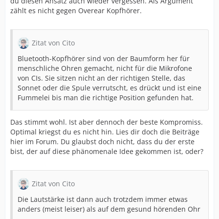
du diesen Ansatz auch wieder vergessen. Als Argument
zählt es nicht gegen Overear Kopfhörer.
Zitat von Cito
Bluetooth-Kopfhörer sind von der Baumform her für
menschliche Ohren gemacht, nicht für die Mikrofone
von CIs. Sie sitzen nicht an der richtigen Stelle, das
Sonnet oder die Spule verrutscht, es drückt und ist eine
Fummelei bis man die richtige Position gefunden hat.
Das stimmt wohl. Ist aber dennoch der beste Kompromiss.
Optimal kriegst du es nicht hin. Lies dir doch die Beiträge
hier im Forum. Du glaubst doch nicht, dass du der erste
bist, der auf diese phänomenale Idee gekommen ist, oder?
Zitat von Cito
Die Lautstärke ist dann auch trotzdem immer etwas
anders (meist leiser) als auf dem gesund hörenden Ohr