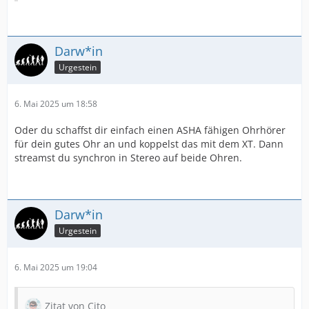
Darw*in
Urgestein
6. Mai 2025 um 18:58
Oder du schaffst dir einfach einen ASHA fähigen Ohrhörer
für dein gutes Ohr an und koppelst das mit dem XT. Dann
streamst du synchron in Stereo auf beide Ohren.
Darw*in
Urgestein
6. Mai 2025 um 19:04
Zitat von Cito