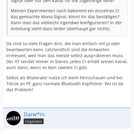
Signal oder nur den Kanal für die zugehörige Seite?
Meinen Experimenten nach bekommt ein einzelnes CI
das gemischte Mono-Signal, könnt ihr das bestätigen?
Kann man das vielleicht irgendwo konfigurieren? In der
Anleitung steht dazu leider überhaupt gar nichts.
Da sind so viele Fragen drin, die man einfach mit Ja oder
beantworten kann. Letztendlich sind die Antworten
irrelevant, weil man das meiste selbst ausprobieren muss.
Der XT sendet immer in Stereo, jedes CI erhält seinen Kanal,
auch dann, wenn es kein zweites CI gibt.
Selbst als Bilateraler nutze ich beim Fernschauen und bei
Telcos an PC ganz normale Bluetooth Kopfhörer. Wo ist da
das Problem?
Darw*in
Urgestein