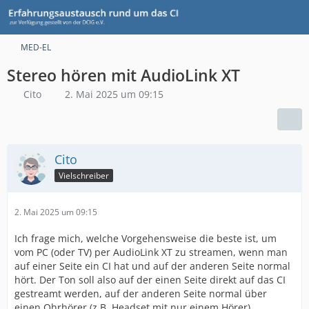
MED-EL
Stereo hören mit AudioLink XT
Cito
2. Mai 2025 um 09:15
Cito
Vielschreiber
2. Mai 2025 um 09:15
Ich frage mich, welche Vorgehensweise die beste ist, um
vom PC (oder TV) per AudioLink XT zu streamen, wenn man
auf einer Seite ein CI hat und auf der anderen Seite normal
hört. Der Ton soll also auf der einen Seite direkt auf das CI
gestreamt werden, auf der anderen Seite normal über
einen Ohrhörer (z.B. Headset mit nur einem Hörer)