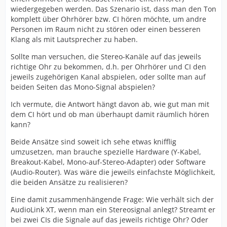
wiedergegeben werden. Das Szenario ist, dass man den Ton
komplett über Ohrhörer bzw. CI hören möchte, um andre
Personen im Raum nicht zu stören oder einen besseren
Klang als mit Lautsprecher zu haben.
Sollte man versuchen, die Stereo-Kanäle auf das jeweils
richtige Ohr zu bekommen, d.h. per Ohrhörer und CI den
jeweils zugehörigen Kanal abspielen, oder sollte man auf
beiden Seiten das Mono-Signal abspielen?
Ich vermute, die Antwort hängt davon ab, wie gut man mit
dem CI hört und ob man überhaupt damit räumlich hören
kann?
Beide Ansätze sind soweit ich sehe etwas knifflig
umzusetzen, man brauche spezielle Hardware (Y-Kabel,
Breakout-Kabel, Mono-auf-Stereo-Adapter) oder Software
(Audio-Router). Was wäre die jeweils einfachste Möglichkeit,
die beiden Ansätze zu realisieren?
Eine damit zusammenhängende Frage: Wie verhält sich der
AudioLink XT, wenn man ein Stereosignal anlegt? Streamt er
bei zwei CIs die Signale auf das jeweils richtige Ohr? Oder