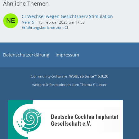
Ähnliche Themen
CI-Wechsel wegen Gesichtsnerv Stimulation
Nele15
15. Februar 2025 um 17:53
Erfahrungsberichte zum CI
Datenschutzerklärung
Impressum
Community-Software:
WoltLab Suite™ 6.0.26
weitere Informationen zum Thema CI unter