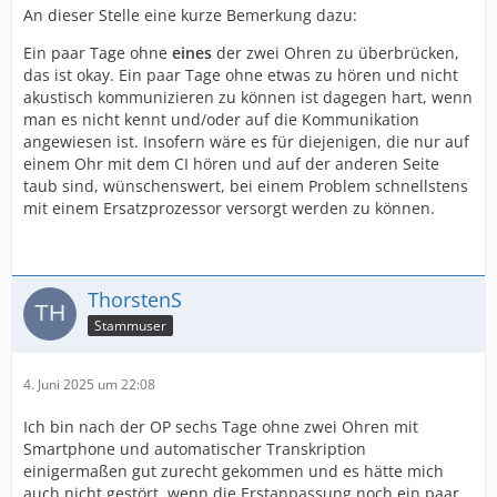
An dieser Stelle eine kurze Bemerkung dazu:
Ein paar Tage ohne
eines
der zwei Ohren zu überbrücken,
das ist okay. Ein paar Tage ohne etwas zu hören und nicht
akustisch kommunizieren zu können ist dagegen hart, wenn
man es nicht kennt und/oder auf die Kommunikation
angewiesen ist. Insofern wäre es für diejenigen, die nur auf
einem Ohr mit dem CI hören und auf der anderen Seite
taub sind, wünschenswert, bei einem Problem schnellstens
mit einem Ersatzprozessor versorgt werden zu können.
ThorstenS
Stammuser
4. Juni 2025 um 22:08
Ich bin nach der OP sechs Tage ohne zwei Ohren mit
Smartphone und automatischer Transkription
einigermaßen gut zurecht gekommen und es hätte mich
auch nicht gestört, wenn die Erstanpassung noch ein paar