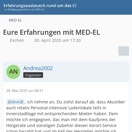
MED-EL
Eure Erfahrungen mit MED-EL
Evchen
30. April 2025 um 17:20
Andrea2002
Urgestein
28. Mai 2025 um 06:51
AnniB
, ich nehme an, Du zielst darauf ab, dass Akustiker
auch relativ Personal-intensive Ladenlokale teils in
Innenstadtlage mit entsprechenden Mieten haben. Dem
möchte ich entgegnen, das man mit dem Kaufpreis der
Hörgeräte und sonstigen Zubehör diesen Vorort-Service
schon bezahlt hat und im Fall der Hersteller möchte ich