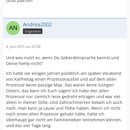
Gruß Joachim
Andrea2002
Urgestein
4. Juni 2025 um 23:38
Und was nutzt es, wenn Du Gebärdensprache kannst und
Deine Famly nicht?
Ich hatte vor einigen Jahren pünktlich am späten Vorabend
von Karfreitag einen Prozessorausfall und auf dem alten
Prozessor keine passige Map. Das waren keine lustigen
Ostern, das kann ich Euch sagen! Ich habe den alten
Prozessor nur ziemlich leise gedreht ertragen und war viel
allein in meiner Stille. Und Zahnschmerzen bekam ich auch
noch, man kann ja Läuse und Flöhe haben. Wenn ich nicht
noch einen alten Prozessor gehabt hätte, hätte ich
überhaupt gar nicht am Familienleben teilnehmen können,
und das vier Tage lang.