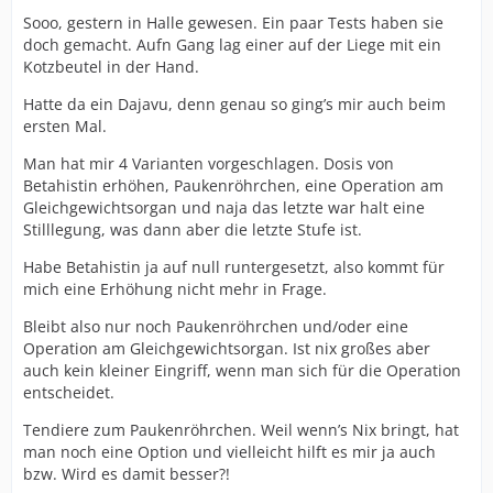
Sooo, gestern in Halle gewesen. Ein paar Tests haben sie
doch gemacht. Aufn Gang lag einer auf der Liege mit ein
Kotzbeutel in der Hand.
Hatte da ein Dajavu, denn genau so ging’s mir auch beim
ersten Mal.
Man hat mir 4 Varianten vorgeschlagen. Dosis von
Betahistin erhöhen, Paukenröhrchen, eine Operation am
Gleichgewichtsorgan und naja das letzte war halt eine
Stilllegung, was dann aber die letzte Stufe ist.
Habe Betahistin ja auf null runtergesetzt, also kommt für
mich eine Erhöhung nicht mehr in Frage.
Bleibt also nur noch Paukenröhrchen und/oder eine
Operation am Gleichgewichtsorgan. Ist nix großes aber
auch kein kleiner Eingriff, wenn man sich für die Operation
entscheidet.
Tendiere zum Paukenröhrchen. Weil wenn’s Nix bringt, hat
man noch eine Option und vielleicht hilft es mir ja auch
bzw. Wird es damit besser?!