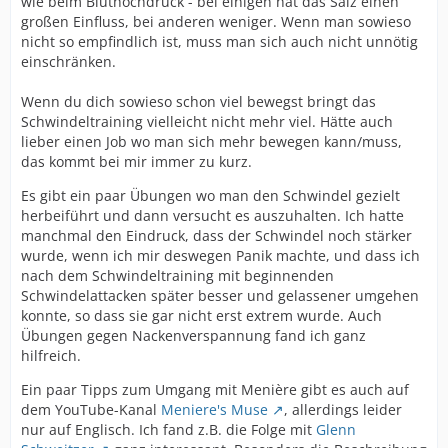
wie beim Bluthochdruck - bei einigen hat das Salz einen
großen Einfluss, bei anderen weniger. Wenn man sowieso
nicht so empfindlich ist, muss man sich auch nicht unnötig
einschränken.
Wenn du dich sowieso schon viel bewegst bringt das
Schwindeltraining vielleicht nicht mehr viel. Hätte auch
lieber einen Job wo man sich mehr bewegen kann/muss,
das kommt bei mir immer zu kurz.
Es gibt ein paar Übungen wo man den Schwindel gezielt
herbeiführt und dann versucht es auszuhalten. Ich hatte
manchmal den Eindruck, dass der Schwindel noch stärker
wurde, wenn ich mir deswegen Panik machte, und dass ich
nach dem Schwindeltraining mit beginnenden
Schwindelattacken später besser und gelassener umgehen
konnte, so dass sie gar nicht erst extrem wurde. Auch
Übungen gegen Nackenverspannung fand ich ganz
hilfreich.
Ein paar Tipps zum Umgang mit Menière gibt es auch auf
dem YouTube-Kanal
Meniere's Muse
, allerdings leider
nur auf Englisch. Ich fand z.B. die Folge mit
Glenn