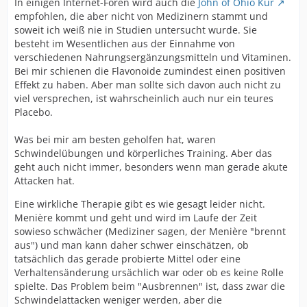
In einigen Internet-Foren wird auch die
John of Ohio Kur
empfohlen, die aber nicht von Medizinern stammt und
soweit ich weiß nie in Studien untersucht wurde. Sie
besteht im Wesentlichen aus der Einnahme von
verschiedenen Nahrungsergänzungsmitteln und Vitaminen.
Bei mir schienen die Flavonoide zumindest einen positiven
Effekt zu haben. Aber man sollte sich davon auch nicht zu
viel versprechen, ist wahrscheinlich auch nur ein teures
Placebo.
Was bei mir am besten geholfen hat, waren
Schwindelübungen und körperliches Training. Aber das
geht auch nicht immer, besonders wenn man gerade akute
Attacken hat.
Eine wirkliche Therapie gibt es wie gesagt leider nicht.
Menière kommt und geht und wird im Laufe der Zeit
sowieso schwächer (Mediziner sagen, der Menière "brennt
aus") und man kann daher schwer einschätzen, ob
tatsächlich das gerade probierte Mittel oder eine
Verhaltensänderung ursächlich war oder ob es keine Rolle
spielte. Das Problem beim "Ausbrennen" ist, dass zwar die
Schwindelattacken weniger werden, aber die