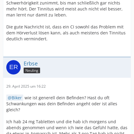
Schwerhörigkeit zunimmt, bis man schließlich gar nichts
mehr hört. Der Tinnitus wird meist auch nicht viel besser,
man lernt nur damit zu leben.
Die gute Nachricht ist, dass ein CI sowohl das Problem mit
dem Hörverlust lösen kann, als auch meistens den Tinnitus
deutlich vermindert.
Erbse
Neuling
29. April 2025 um 16:22
Biker
wie ist generell dein Befinden? Hast du oft
Schwankungen was dein Befinden angeht oder ist alles
gleich?
Ich hab 24 mg Tabletten und die hab ich morgens und
abends genommen und wenn ich iwie das Gefühl hatte, das
da etwas in Anmarsch ist. Mehr als 3 pro Tag hab ich nicht