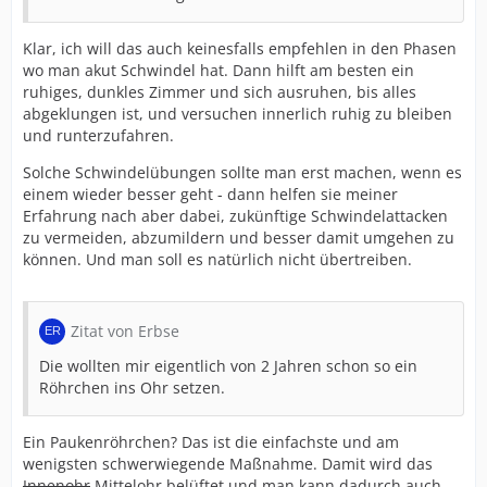
Klar, ich will das auch keinesfalls empfehlen in den Phasen
wo man akut Schwindel hat. Dann hilft am besten ein
ruhiges, dunkles Zimmer und sich ausruhen, bis alles
abgeklungen ist, und versuchen innerlich ruhig zu bleiben
und runterzufahren.
Solche Schwindelübungen sollte man erst machen, wenn es
einem wieder besser geht - dann helfen sie meiner
Erfahrung nach aber dabei, zukünftige Schwindelattacken
zu vermeiden, abzumildern und besser damit umgehen zu
können. Und man soll es natürlich nicht übertreiben.
Zitat von Erbse
Die wollten mir eigentlich von 2 Jahren schon so ein
Röhrchen ins Ohr setzen.
Ein Paukenröhrchen? Das ist die einfachste und am
wenigsten schwerwiegende Maßnahme. Damit wird das
Innenohr
Mittelohr belüftet und man kann dadurch auch