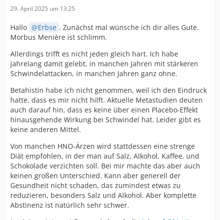
29. April 2025 um 13:25
Hallo
Erbse
. Zunächst mal wünsche ich dir alles Gute.
Morbus Menière ist schlimm.
Allerdings trifft es nicht jeden gleich hart. Ich habe
jahrelang damit gelebt, in manchen Jahren mit stärkeren
Schwindelattacken, in manchen Jahren ganz ohne.
Betahistin habe ich nicht genommen, weil ich den Eindruck
hatte, dass es mir nicht hilft. Aktuelle Metastudien deuten
auch darauf hin, dass es keine über einen Placebo-Effekt
hinausgehende Wirkung bei Schwindel hat. Leider gibt es
keine anderen Mittel.
Von manchen HNO-Ärzen wird stattdessen eine strenge
Diät empfohlen, in der man auf Salz, Alkohol, Kaffee, und
Schokolade verzichten soll. Bei mir machte das aber auch
keinen großen Unterschied. Kann aber generell der
Gesundheit nicht schaden, das zumindest etwas zu
reduzieren, besonders Salz und Alkohol. Aber komplette
Abstinenz ist natürlich sehr schwer.