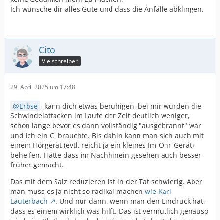
Ich wünsche dir alles Gute und dass die Anfälle abklingen.
Cito
Vielschreiber
29. April 2025 um 17:48
Erbse
, kann dich etwas beruhigen, bei mir wurden die
Schwindelattacken im Laufe der Zeit deutlich weniger,
schon lange bevor es dann vollständig "ausgebrannt" war
und ich ein CI brauchte. Bis dahin kann man sich auch mit
einem Hörgerät (evtl. reicht ja ein kleines Im-Ohr-Gerät)
behelfen. Hätte dass im Nachhinein gesehen auch besser
früher gemacht.
Das mit dem Salz reduzieren ist in der Tat schwierig. Aber
man muss es ja nicht so radikal machen
wie Karl
Lauterbach
. Und nur dann, wenn man den Eindruck hat,
dass es einem wirklich was hilft. Das ist vermutlich genauso