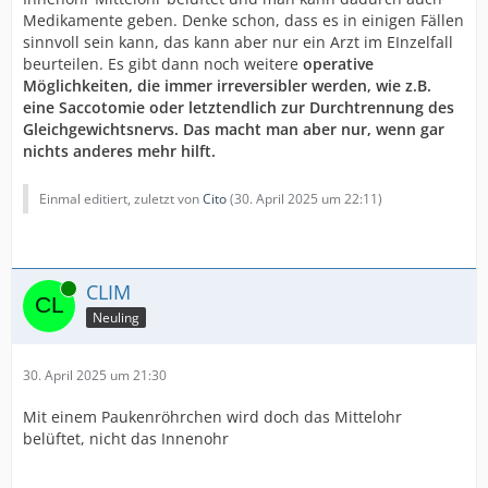
Medikamente geben. Denke schon, dass es in einigen Fällen
sinnvoll sein kann, das kann aber nur ein Arzt im EInzelfall
beurteilen. Es gibt dann noch weitere
operative
Möglichkeiten, die immer irreversibler werden, wie z.B.
eine Saccotomie oder letztendlich zur Durchtrennung des
Gleichgewichtsnervs. Das macht man aber nur, wenn gar
nichts anderes mehr hilft.
Einmal editiert, zuletzt von
Cito
(
30. April 2025 um 22:11
)
Online
CLIM
Neuling
30. April 2025 um 21:30
Mit einem Paukenröhrchen wird doch das Mittelohr
belüftet, nicht das Innenohr