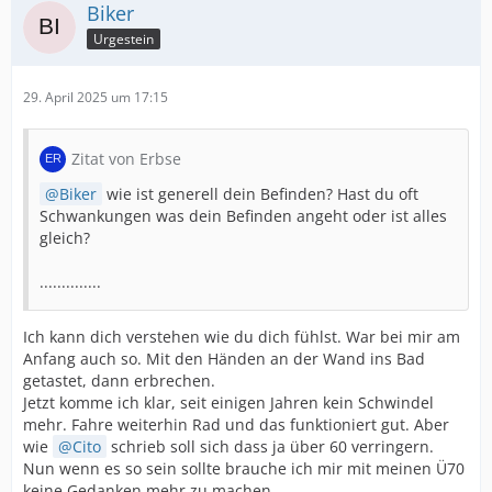
Biker
Urgestein
29. April 2025 um 17:15
Zitat von Erbse
Biker
wie ist generell dein Befinden? Hast du oft
Schwankungen was dein Befinden angeht oder ist alles
gleich?
..............
Ich kann dich verstehen wie du dich fühlst. War bei mir am
Anfang auch so. Mit den Händen an der Wand ins Bad
getastet, dann erbrechen.
Jetzt komme ich klar, seit einigen Jahren kein Schwindel
mehr. Fahre weiterhin Rad und das funktioniert gut. Aber
wie
Cito
schrieb soll sich dass ja über 60 verringern.
Nun wenn es so sein sollte brauche ich mir mit meinen Ü70
keine Gedanken mehr zu machen.