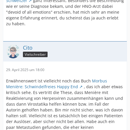
Schweitzer
ganz interessant. Besonders die Beschreibung
wie er seine Diagnose bekam, und der HNO-Arzt dabei
"devoid of all emotions" erschien, hat mich sehr an meine
eigene Erfahrung erinnert, du scheinst das ja auch erlebt
zu haben.
Cito
Vielschreiber
29. April 2025 um 18:00
Erwähnenswert ist vielleicht noch das Buch
Morbus
Menière: Schwindelfreies Happy End
, das ich aber etwas
kritisch sehe. Es vertritt die These, dass Menière mit
Reaktivierung von Herpesviren zusammenhängen kann und
dass dann Virostatika helfen können bzw. im Fall der
Autorin geholfen haben. Bin mir nicht sicher, was ich davon
halten soll. Vielleicht ist es tatsächlich bei einigen Patienten
der Auslöser, aber sicher nicht bei allen. Habe auch ein
paar Metastudien gefunden, die eher keinen