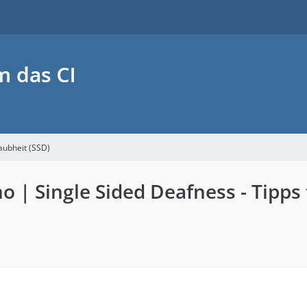
aubheit (SSD)
no | Single Sided Deafness - Tipps