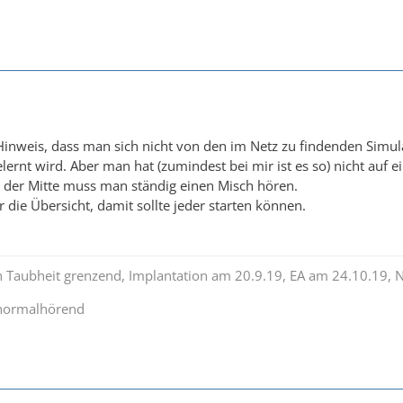
 Hinweis, dass man sich nicht von den im Netz zu findenden Simula
elernt wird. Aber man hat (zumindest bei mir ist es so) nicht auf 
 der Mitte muss man ständig einen Misch hören.
 die Übersicht, damit sollte jeder starten können.
n Taubheit grenzend, Implantation am 20.9.19, EA am 24.10.19, 
 normalhörend