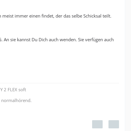
ist immer einen findet, der das selbe Schicksal teilt.
G. An sie kannst Du Dich auch wenden. Sie verfügen auch
Y 2 FLEX soft
r normalhörend.