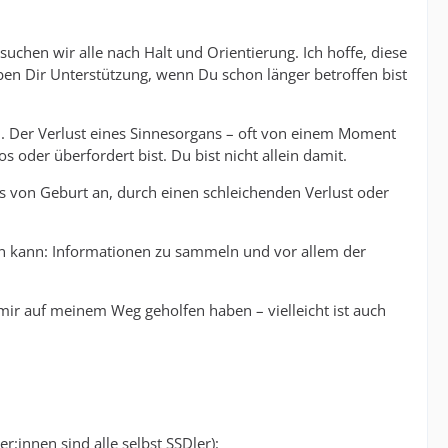
en wir alle nach Halt und Orientierung. Ich hoffe, diese
eben Dir Unterstützung, wenn Du schon länger betroffen bist
in. Der Verlust eines Sinnesorgans – oft von einem Moment
s oder überfordert bist. Du bist nicht allein damit.
es von Geburt an, durch einen schleichenden Verlust oder
ein kann: Informationen zu sammeln und vor allem der
mir auf meinem Weg geholfen haben – vielleicht ist auch
:innen sind alle selbst SSDler):