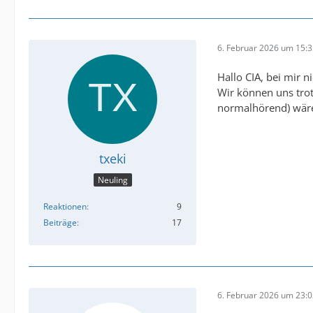
6. Februar 2026 um 15:
Hallo CIA, bei mir 
Wir können uns trot
normalhörend) wäre 
txeki
Neuling
Reaktionen
9
Beiträge
17
6. Februar 2026 um 23: