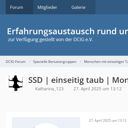
Forum
Mitglieder
Galerie
DCIG-Forum
Spezielle Benutzergruppen
Menschen mit einseitiger T
SSD | einseitig taub | Mo
Katharina_123
27. April 2025 um 13:12
27. April 2025 um 13:12