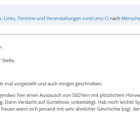
n, Links, Termine und Veranstaltungen rund ums CI
nach
Menschen
44
 Stelle,
ts mal vorgestellt und auch einiges geschrieben.
irgendwo hier einen Austausch von SSD'lern mit plötzlichem Hörve
. Dann Verdacht auf Gürteltose, unbestätigt. Hab noch leichte S
freuen wenn sich jemand mit sehr ähnlicher Geschichte bzgl. de