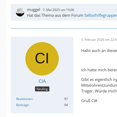
muggel
7. Mai 2025 um 15:06
Hat das Thema aus dem Forum
Selbsthilfegruppe
5. Februar 2026 um 22:
Hallo auch an dieser
Ich hatte mich berei
Gibt es eigentlich 
CIA
Mittelohrentzündung
Neuling
Träger. Würde mich 
Reaktionen
97
Gruß CIA
Beiträge
94