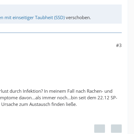
 mit einseitiger Taubheit (SSD)
verschoben.
#3
rlust durch Infektion? In meinem Fall nach Rachen- und
ymptome davon...als immer noch...bin seit dem 22.12 SP-
r Ursache zum Austausch finden ließe.