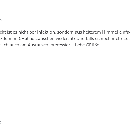
35
nicht ist es nicht per Infektion, sondern aus heiterem Himmel e
zdem im CHat austauschen vielleicht? Und falls es noch mehr Leute
ich auch am Austausch interessiert...liebe GRüße
02