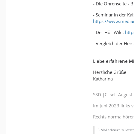
- Die Ohrenseite - 
- Seminar in der Ka
https://www.median
- Der Hör-Wiki:
http
- Vergleich der Hers
Liebe erfahrene Mi
Herzliche Grüße
Katharina
SSD |CI seit Augus
Im Juni 2023 links
Rechts normalhöre
3 Mal editiert, zuletzt