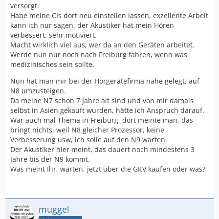
versorgt.
Habe meine CIs dort neu einstellen lassen, exzellente Arbeit
kann ich nur sagen, der Akustiker hat mein Hören
verbessert, sehr motiviert.
Macht wirklich viel aus, wer da an den Geräten arbeitet.
Werde nun nur noch nach Freiburg fahren, wenn was
medizinisches sein sollte.
Nun hat man mir bei der Hörgerätefirma nahe gelegt, auf
N8 umzusteigen.
Da meine N7 schon 7 Jahre alt sind und von mir damals
selbst in Asien gekauft wurden, hätte ich Anspruch darauf.
War auch mal Thema in Freiburg, dort meinte man, das
bringt nichts, weil N8 gleicher Prozessor, keine
Verbesserung usw, ich solle auf den N9 warten.
Der Akustiker hier meint, das dauert noch mindestens 3
Jahre bis der N9 kommt.
Was meint Ihr, warten, jetzt über die GKV kaufen oder was?
muggel