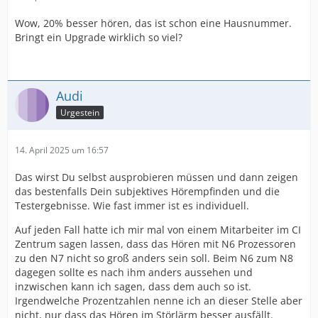
Wow, 20% besser hören, das ist schon eine Hausnummer.
Bringt ein Upgrade wirklich so viel?
Audi
Urgestein
14. April 2025 um 16:57
Das wirst Du selbst ausprobieren müssen und dann zeigen
das bestenfalls Dein subjektives Hörempfinden und die
Testergebnisse. Wie fast immer ist es individuell.
Auf jeden Fall hatte ich mir mal von einem Mitarbeiter im CI
Zentrum sagen lassen, dass das Hören mit N6 Prozessoren
zu den N7 nicht so groß anders sein soll. Beim N6 zum N8
dagegen sollte es nach ihm anders aussehen und
inzwischen kann ich sagen, dass dem auch so ist.
Irgendwelche Prozentzahlen nenne ich an dieser Stelle aber
nicht, nur dass das Hören im Störlärm besser ausfällt.