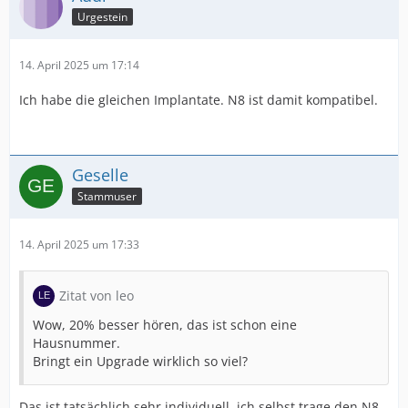
Urgestein
14. April 2025 um 17:14
Ich habe die gleichen Implantate. N8 ist damit kompatibel.
Geselle
Stammuser
14. April 2025 um 17:33
Zitat von leo
Wow, 20% besser hören, das ist schon eine
Hausnummer.
Bringt ein Upgrade wirklich so viel?
Das ist tatsächlich sehr individuell. ich selbst trage den N8