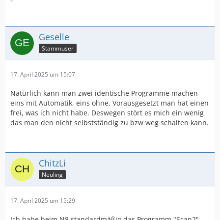
Geselle
Stammuser
17. April 2025 um 15:07
Natürlich kann man zwei identische Programme machen
eins mit Automatik, eins ohne. Vorausgesetzt man hat einen
frei, was ich nicht habe. Deswegen stört es mich ein wenig
das man den nicht selbstständig zu bzw weg schalten kann.
ChitzLi
Neuling
17. April 2025 um 15:29
Ich habe beim N8 standardmäßig das Programm "Scan2"