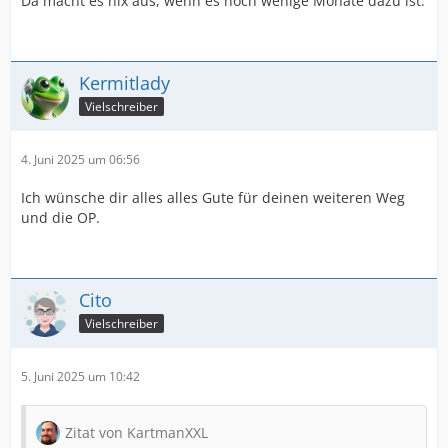
Da macht es nix aus, wenn es noch wenige Monate dazu ist.
Kermitlady
Vielschreiber
4. Juni 2025 um 06:56
Ich wünsche dir alles alles Gute für deinen weiteren Weg
und die OP.
Cito
Vielschreiber
5. Juni 2025 um 10:42
Zitat von KartmanXXL