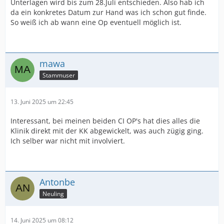
Unterlagen wird bis zum 28.Juli entschieden. Also hab ich
da ein konkretes Datum zur Hand was ich schon gut finde.
So weiß ich ab wann eine Op eventuell möglich ist.
mawa
Stammuser
13. Juni 2025 um 22:45
Interessant, bei meinen beiden CI OP's hat dies alles die
Klinik direkt mit der KK abgewickelt, was auch zügig ging.
Ich selber war nicht mit involviert.
Antonbe
Neuling
14. Juni 2025 um 08:12