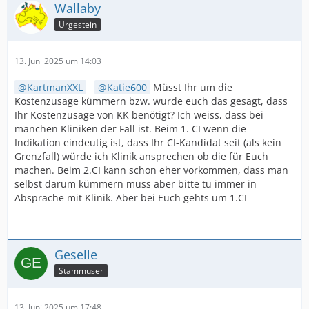
Wallaby
Urgestein
13. Juni 2025 um 14:03
KartmanXXL
Katie600
Müsst Ihr um die
Kostenzusage kümmern bzw. wurde euch das gesagt, dass
Ihr Kostenzusage von KK benötigt? Ich weiss, dass bei
manchen Kliniken der Fall ist. Beim 1. CI wenn die
Indikation eindeutig ist, dass Ihr CI-Kandidat seit (als kein
Grenzfall) würde ich Klinik ansprechen ob die für Euch
machen. Beim 2.CI kann schon eher vorkommen, dass man
selbst darum kümmern muss aber bitte tu immer in
Absprache mit Klinik. Aber bei Euch gehts um 1.CI
Geselle
Stammuser
13. Juni 2025 um 17:48