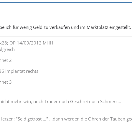
e ich für wenig Geld zu verkaufen und im Marktplatz eingestellt.
lex28; OP 14/09/2012 MHH
lgreich
nnet 2
26 Implantat rechts
nnet 3
-----
 nicht mehr sein, noch Trauer noch Geschrei noch Schmerz...
Herzen: "Seid getrost ..." ...dann werden die Ohren der Tauben ge