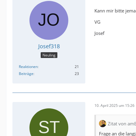
Kann mir bitte jem
VG
Josef
Josef318
Neuling
Reaktionen
21
Beiträge
23
10. April 2025 um 15:26
Zitat von am
Frage an die lan