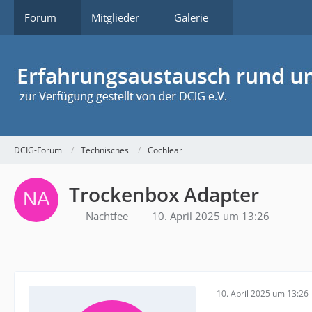
Forum
Mitglieder
Galerie
DCIG-Forum
Technisches
Cochlear
Trockenbox Adapter
Nachtfee
10. April 2025 um 13:26
10. April 2025 um 13:26