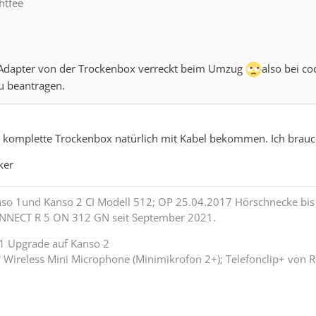
htfee
er Adapter von der Trockenbox verreckt beim Umzug
also bei co
u beantragen.
 komplette Trockenbox natürlich mit Kabel bekommen. Ich brauch
ker
nso 1und Kanso 2 CI Modell 512; OP 25.04.2017 Hörschnecke bis 
NNECT R 5 ON 312 GN seit September 2021.
1 Upgrade auf Kanso 2
 Wireless Mini Microphone (Minimikrofon 2+); Telefonclip+ von