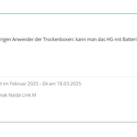
ährigen Anwender der Trockenboxen: kann man das HG mit Batterie
rt im Februar 2025 - EA am 18.03.2025
nak Naida Link M