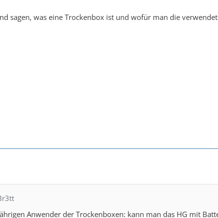
and sagen, was eine Trockenbox ist und wofür man die verwendet
Br3tt
gjährigen Anwender der Trockenboxen: kann man das HG mit Batte