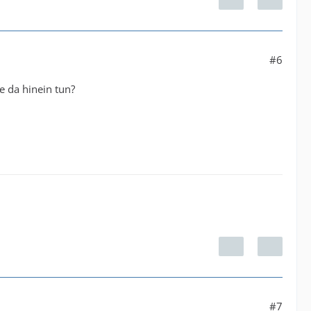
#6
 da hinein tun?
#7