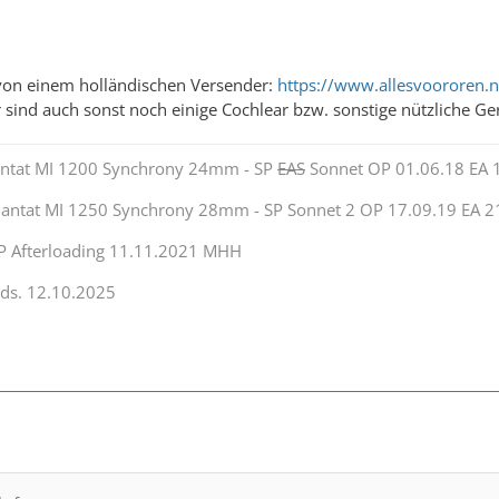
 von einem holländischen Versender:
https://www.allesvoororen.n
 sind auch sonst noch einige Cochlear bzw. sonstige nützliche Gerä
antat MI 1200 Synchrony 24mm - SP
EAS
Sonnet OP 01.06.18 EA 
lantat MI 1250 Synchrony 28mm - SP Sonnet 2 OP 17.09.19 EA 2
OP Afterloading 11.11.2021 MHH
ds. 12.10.2025