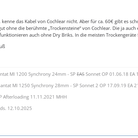
kenne das Kabel von Cochlear nicht. Aber für ca. 60€ gibt es sc
gut ohne die berühmte „Trockensteine“ von Cochlear. Die ja auch 
unktionieren auch ohne Dry Briks. In die meisten Trockengeräte fü
ruß
antat MI 1200 Synchrony 24mm - SP
EAS
Sonnet OP 01.06.18 EA 
lantat MI 1250 Synchrony 28mm - SP Sonnet 2 OP 17.09.19 EA 2
OP Afterloading 11.11.2021 MHH
ds. 12.10.2025