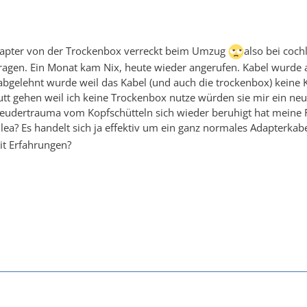
 Adapter von der Trockenbox verreckt beim Umzug
also bei coch
agen. Ein Monat kam Nix, heute wieder angerufen. Kabel wurde a
abgelehnt wurde weil das Kabel (und auch die trockenbox) keine K
tt gehen weil ich keine Trockenbox nutze würden sie mir ein neues
udertrauma vom Kopfschütteln sich wieder beruhigt hat meine Fra
ea? Es handelt sich ja effektiv um ein ganz normales Adapterkab
it Erfahrungen?