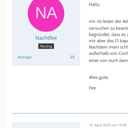
Hallo,
mir ist leider der
versuchen zu beantr
begründet, dass es 
Nachtfee
mir aber das CI kapu
Neuling
Nachdem mein schle
außerhalb von Cochl
Beiträge
23
einer von euch dam
Alles gute,
Fee
10. April 2025 um 13:49