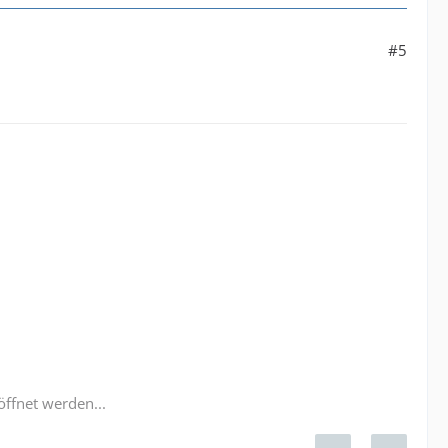
#5
öffnet werden...