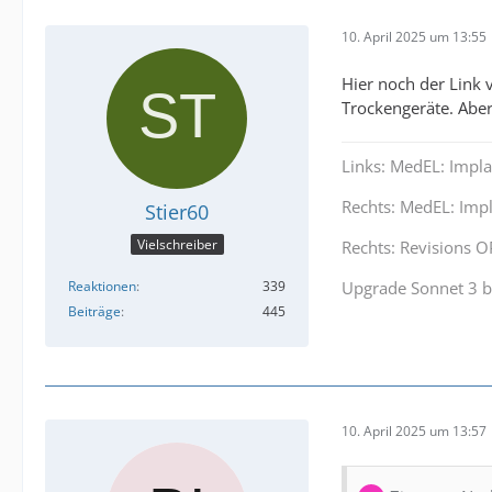
10. April 2025 um 13:55
Hier noch der Link
Trockengeräte. Aber
Links: MedEL: Impl
Rechts: MedEL: Imp
Stier60
Vielschreiber
Rechts: Revisions 
Upgrade Sonnet 3 b
Reaktionen
339
Beiträge
445
10. April 2025 um 13:57