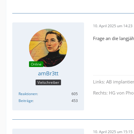
10. April 2025 um 14:23
Frage an die langj
Online
amBr3tt
Links: AB implantie
Vielschreiber
Rechts: HG von Pho
Reaktionen
605
Beiträge
453
10. April 2025 um 15:15