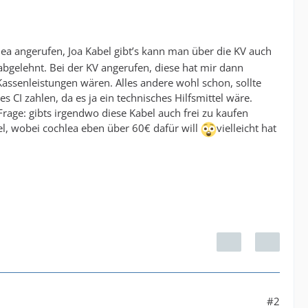
lea angerufen, Joa Kabel gibt’s kann man über die KV auch
bgelehnt. Bei der KV angerufen, diese hat mir dann
assenleistungen wären. Alles andere wohl schon, sollte
 CI zahlen, da es ja ein technisches Hilfsmittel wäre.
ge: gibts irgendwo diese Kabel auch frei zu kaufen
el, wobei cochlea eben über 60€ dafür will
vielleicht hat
#2