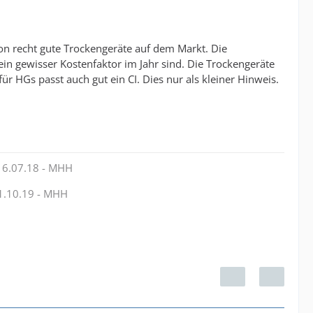
hon recht gute Trockengeräte auf dem Markt. Die
ein gewisser Kostenfaktor im Jahr sind. Die Trockengeräte
r HGs passt auch gut ein CI. Dies nur als kleiner Hinweis.
16.07.18 - MHH
1.10.19 - MHH