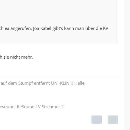
chlea angerufen, Joa Kabel gibt’s kann man über die KV
 sie nicht mehr.
auf dem Stumpf entfernt UNI-KLINIK Halle;
 Resound; ReSound TV Streamer 2