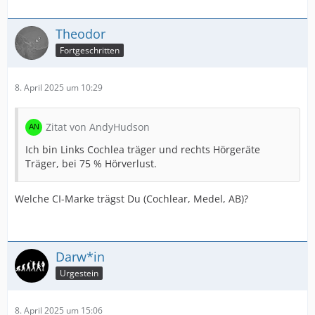
Theodor
Fortgeschritten
8. April 2025 um 10:29
Zitat von AndyHudson
Ich bin Links Cochlea träger und rechts Hörgeräte
Träger, bei 75 % Hörverlust.
Welche CI-Marke trägst Du (Cochlear, Medel, AB)?
Darw*in
Urgestein
8. April 2025 um 15:06