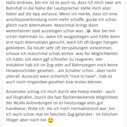
Hallo Andreas, bei mir ist es auch so, dass ich mich zwar am
Bahnhof in die Nähe der Lautsprecher stelle mich aber
lieber auf die App verlasse. Wenn ich merke, dass ich eine
anschlussverbindung nicht mehr schaffe, gucke ich schon
gleich nach Alternativen. Manchmal bringt dann
weiterfahren statt aussteigen schon was...😀. War bei mir
schön mehrmals so...wäre ich ausgestiegen und hätte dann
erst nach Alternativen gesucht, wäre ich oft länger hängen
geblieben. Da heute sehr oft Verspätungen vorkommen,
schaue ich manchmal schon vorher, was für Möglichkeiten
ich hätte, um dann ggf schneller zu reagieren. Von
Induktion hab ich im Zug oder auf Bahnsteigen noch keine
Hinweisschilder gesehen....am Schalter schon...aber nicht
überall. Auracast wäre sicherlich "nice to have"...hab es
auch noch nirgendwo gesehen bzw testen können.
Ansonsten schlag ich mich durch wie heavy medel - auch
auf Flughäfen. Durch die fast flächendeckende Möglichkeit
der WLAN Anbindungen ist es heutzutage alles gut
handlebar, finde ich. Als ich noch normalhörend war, bin
ich auch schon mal im falschen Zug gelandet - im falschen
Flieger aber noch nie