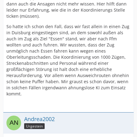
dann auch die Ansagen nicht mehr wissen. Hier hilft dann
leider nur Erfahrung, wie die in der Koordinierungs Stelle
ticken (müssen).
So hatte ich schon den Fall, dass wir fast allein in einen Zug
in Duisburg eingestiegen sind, an dem sowohl außen als
auch im Zug als Ziel "Essen" stand, wir aber nach Ffm
wollten und auch fuhren. Wir wussten, dass der Zug
unmöglich nach Essen fahren kann wegen eines
Oberleitungsschaden. Die Koordinierung von 1000 Zügen,
Streckenabschnitten und Personal während einer
großflächigen Störung ist halt doch eine erhebliche
Herausforderung. Vor allem wenn Ausweichrouten ohnehin
schon keine Puffer haben. Mir graust es schon davor, wenn
in solchen Fällen irgendwann ahnungslose KI zum Einsatz
kommt.
Andrea2002
Urgestein