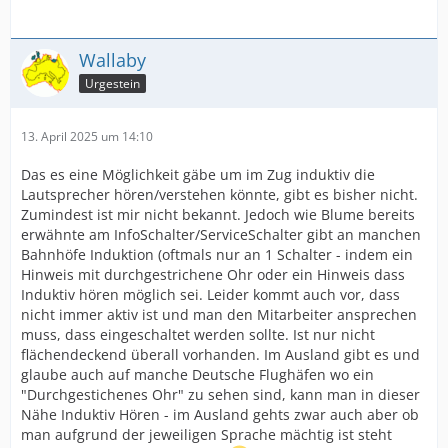
Wallaby
Urgestein
13. April 2025 um 14:10
Das es eine Möglichkeit gäbe um im Zug induktiv die
Lautsprecher hören/verstehen könnte, gibt es bisher nicht.
Zumindest ist mir nicht bekannt. Jedoch wie Blume bereits
erwähnte am InfoSchalter/ServiceSchalter gibt an manchen
Bahnhöfe Induktion (oftmals nur an 1 Schalter - indem ein
Hinweis mit durchgestrichene Ohr oder ein Hinweis dass
Induktiv hören möglich sei. Leider kommt auch vor, dass
nicht immer aktiv ist und man den Mitarbeiter ansprechen
muss, dass eingeschaltet werden sollte. Ist nur nicht
flächendeckend überall vorhanden. Im Ausland gibt es und
glaube auch auf manche Deutsche Flughäfen wo ein
"Durchgestichenes Ohr" zu sehen sind, kann man in dieser
Nähe Induktiv Hören - im Ausland gehts zwar auch aber ob
man aufgrund der jeweiligen Sprache mächtig ist steht