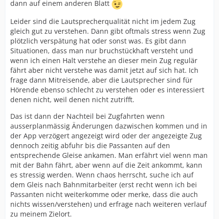
dann auf einem anderen Blatt
Leider sind die Lautsprecherqualität nicht im jedem Zug
gleich gut zu verstehen. Dann gibt oftmals stress wenn Zug
plötzlich verspätung hat oder sonst was. Es gibt dann
Situationen, dass man nur bruchstückhaft versteht und
wenn ich einen Halt verstehe an dieser mein Zug regulär
fährt aber nicht verstehe was damit jetzt auf sich hat. Ich
frage dann Mitreisende, aber die Lautsprecher sind für
Hörende ebenso schlecht zu verstehen oder es interessiert
denen nicht, weil denen nicht zutrifft.
Das ist dann der Nachteil bei Zugfahrten wenn
ausserplanmässig Änderungen dazwischen kommen und in
der App verzögert angezeigt wird oder der angezeigte Zug
dennoch zeitig abfuhr bis die Passanten auf den
entsprechende Gleise ankamen. Man erfährt viel wenn man
mit der Bahn fährt, aber wenn auf die Zeit ankommt, kann
es stressig werden. Wenn chaos herrscht, suche ich auf
dem Gleis nach Bahnmitarbeiter (erst recht wenn ich bei
Passanten nicht weiterkomme oder merke, dass die auch
nichts wissen/verstehen) und erfrage nach weiteren verlauf
zu meinem Zielort.