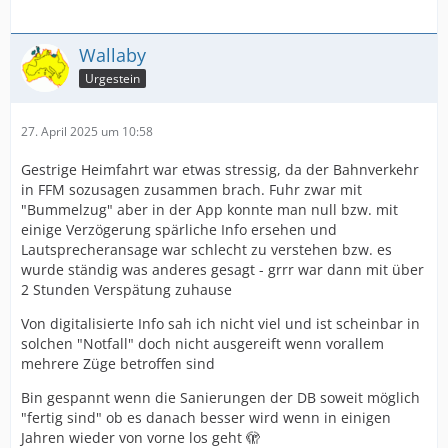
Wallaby
Urgestein
27. April 2025 um 10:58
Gestrige Heimfahrt war etwas stressig, da der Bahnverkehr
in FFM sozusagen zusammen brach. Fuhr zwar mit
"Bummelzug" aber in der App konnte man null bzw. mit
einige Verzögerung spärliche Info ersehen und
Lautsprecheransage war schlecht zu verstehen bzw. es
wurde ständig was anderes gesagt - grrr war dann mit über
2 Stunden Verspätung zuhause
Von digitalisierte Info sah ich nicht viel und ist scheinbar in
solchen "Notfall" doch nicht ausgereift wenn vorallem
mehrere Züge betroffen sind
Bin gespannt wenn die Sanierungen der DB soweit möglich
"fertig sind" ob es danach besser wird wenn in einigen
Jahren wieder von vorne los geht 🫣