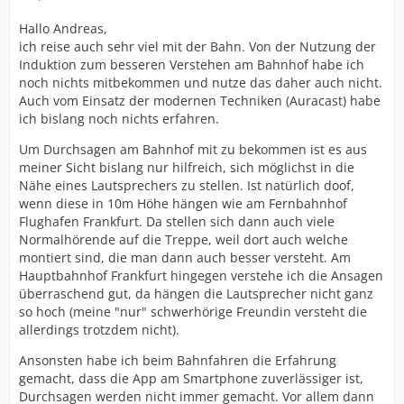
Hallo Andreas,
ich reise auch sehr viel mit der Bahn. Von der Nutzung der
Induktion zum besseren Verstehen am Bahnhof habe ich
noch nichts mitbekommen und nutze das daher auch nicht.
Auch vom Einsatz der modernen Techniken (Auracast) habe
ich bislang noch nichts erfahren.
Um Durchsagen am Bahnhof mit zu bekommen ist es aus
meiner Sicht bislang nur hilfreich, sich möglichst in die
Nähe eines Lautsprechers zu stellen. Ist natürlich doof,
wenn diese in 10m Höhe hängen wie am Fernbahnhof
Flughafen Frankfurt. Da stellen sich dann auch viele
Normalhörende auf die Treppe, weil dort auch welche
montiert sind, die man dann auch besser versteht. Am
Hauptbahnhof Frankfurt hingegen verstehe ich die Ansagen
überraschend gut, da hängen die Lautsprecher nicht ganz
so hoch (meine "nur" schwerhörige Freundin versteht die
allerdings trotzdem nicht).
Ansonsten habe ich beim Bahnfahren die Erfahrung
gemacht, dass die App am Smartphone zuverlässiger ist,
Durchsagen werden nicht immer gemacht. Vor allem dann