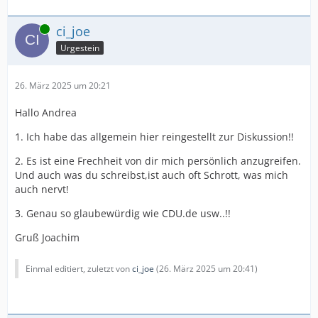
Online
ci_joe
Urgestein
26. März 2025 um 20:21
Hallo Andrea
1. Ich habe das allgemein hier reingestellt zur Diskussion!!
2. Es ist eine Frechheit von dir mich persönlich anzugreifen.
Und auch was du schreibst,ist auch oft Schrott, was mich
auch nervt!
3. Genau so glaubewürdig wie CDU.de usw..!!
Gruß Joachim
Einmal editiert, zuletzt von
ci_joe
(
26. März 2025 um 20:41
)