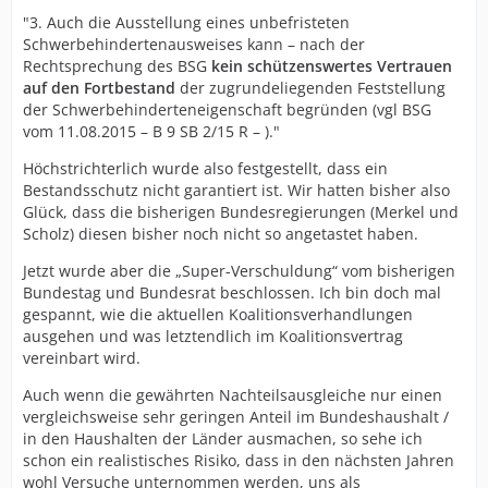
"3. Auch die Ausstellung eines unbefristeten
Schwerbehindertenausweises kann – nach der
Rechtsprechung des BSG
kein schützenswertes Vertrauen
auf den Fortbestand
der zugrundeliegenden Feststellung
der Schwerbehinderteneigenschaft begründen (vgl BSG
vom 11.08.2015 – B 9 SB 2/15 R – )."
Höchstrichterlich wurde also festgestellt, dass ein
Bestandsschutz nicht garantiert ist. Wir hatten bisher also
Glück, dass die bisherigen Bundesregierungen (Merkel und
Scholz) diesen bisher noch nicht so angetastet haben.
Jetzt wurde aber die „Super-Verschuldung“ vom bisherigen
Bundestag und Bundesrat beschlossen. Ich bin doch mal
gespannt, wie die aktuellen Koalitionsverhandlungen
ausgehen und was letztendlich im Koalitionsvertrag
vereinbart wird.
Auch wenn die gewährten Nachteilsausgleiche nur einen
vergleichsweise sehr geringen Anteil im Bundeshaushalt /
in den Haushalten der Länder ausmachen, so sehe ich
schon ein realistisches Risiko, dass in den nächsten Jahren
wohl Versuche unternommen werden, uns als