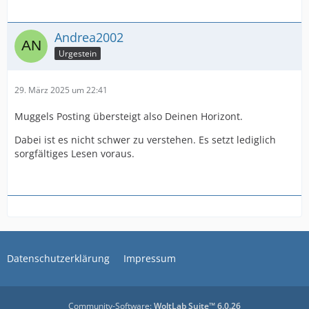
Andrea2002
Urgestein
29. März 2025 um 22:41
Muggels Posting übersteigt also Deinen Horizont.
Dabei ist es nicht schwer zu verstehen. Es setzt lediglich
sorgfältiges Lesen voraus.
Datenschutzerklärung
Impressum
Community-Software:
WoltLab Suite™ 6.0.26