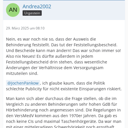
Andrea2002
Urgestein
29. März 2025 um 08:10
Nein, es war noch nie so, dass der Ausweis die
Behinderung feststellt. Das tut der Feststellungsbescheid.
Und Bescheide kann man ändern! Das war schon immer so!
Also nix Neues! Es dürfte außerdem in jedem
Feststellungsbescheid drin stehen, dass wesentliche
Änderungen der Verhältnisse dem Versorgungsam
mitzuteilen sind.
JochenPankow
, ich glaube kaum, dass die Politik
schlechte Publicity für nicht existente Einsparungen riskiert.
Man kann sich aber durchaus die Frage stellen, ob die im
Vergleich zu anderen Behinderungen sehr hohen GdB für
Hörbehinderung noch angemessen sind. Die Regelungen in
den VersMedV kommen aus den 1970er Jahren. Da gab es
noch keine CIs und maximal Taschenhörgeräte. Da war man
mit einer mittelgradigen Schwerhörigkeit noch ernsthaft