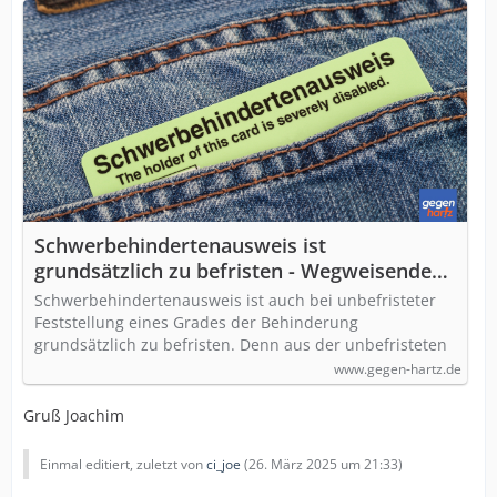
Schwerbehindertenausweis ist
grundsätzlich zu befristen - Wegweisendes
Urteil
Schwerbehindertenausweis ist auch bei unbefristeter
Feststellung eines Grades der Behinderung
grundsätzlich zu befristen. Denn aus der unbefristeten
www.gegen-hartz.de
Gruß Joachim
Einmal editiert, zuletzt von
ci_joe
(
26. März 2025 um 21:33
)