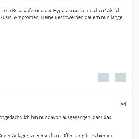
eitere Reha aufgrund der Hyperakusis zu machen? Als ich
perakusis Symptomen. Deine Beschwerden dauern nun lange
#4
achgedacht. Ich bin nur davon ausgegangen, dass das
Roger-Anlage?) zu versuchen. Offenbar gibt es hier im