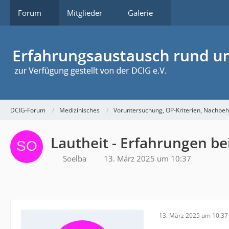
Forum
Mitglieder
Galerie
DCIG-Forum
Medizinisches
Voruntersuchung, OP-Kriterien, Nachbe
Lautheit - Erfahrungen be
Soelba
13. März 2025 um 10:37
13. März 2025 um 10:37