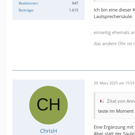
Reaktionen
947
Ich bin eine dieser
Beiträge
1.615
Lautsprechersäule.
einseitig ehemals a
das andere Ohr ist
20. März 2025 um 15:53
Zitat von Ann
teste im Moment d
Eine Ergänzung mit
ChrisH
Aber statt der Säul