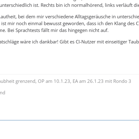
unterschiedlich ist. Rechts bin ich normalhörend, links verläuft 
Lautheit, bei dem mir verschiedene Alltagsgeräusche in untersch
 ist mir noch einmal bewusst geworden, dass ich den Klang des CI
e. Bei Sprachtests fällt mir das hingegen nicht auf.
tschläge wäre ich dankbar! Gibt es CI-Nutzer mit einseitiger Tau
Taubheit grenzend, OP am 10.1.23, EA am 26.1.23 mit Rondo 3
end