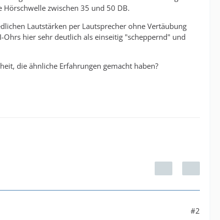
die Hörschwelle zwischen 35 und 50 DB.
iedlichen Lautstärken per Lautsprecher ohne Vertäubung
-Ohrs hier sehr deutlich als einseitig "scheppernd" und
bheit, die ähnliche Erfahrungen gemacht haben?
#2