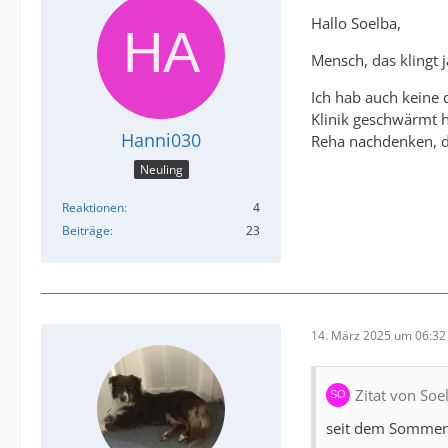
Hallo Soelba,
Mensch, das klingt 
Ich hab auch keine 
Klinik geschwärmt h
Hanni030
Reha nachdenken, d
Neuling
Reaktionen
4
Beiträge
23
14. März 2025 um 06:32
Zitat von Soe
seit dem Sommer 