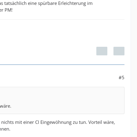
as tatsächlich eine spürbare Erleichterung im
er PM!
#5
 wäre.
l nichts mit einer CI Eingewöhnung zu tun. Vorteil wäre,
nnen.