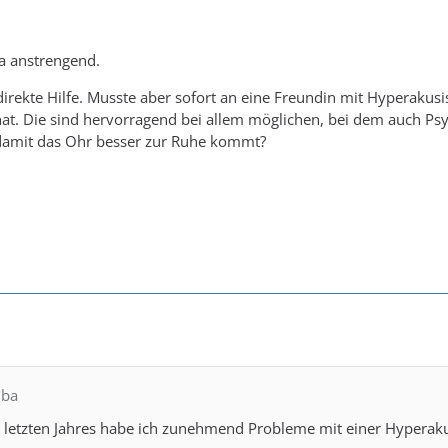
ja anstrengend.
direkte Hilfe. Musste aber sofort an eine Freundin mit Hyperakusi
at. Die sind hervorragend bei allem möglichen, bei dem auch Psych
amit das Ohr besser zur Ruhe kommt?
lba
letzten Jahres habe ich zunehmend Probleme mit einer Hyperakusi