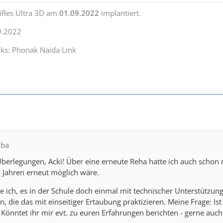
iRes Ultra 3D am
01.09.2022
implantiert.
9.2022
nks: Phonak Naida Link
lba
berlegungen, Acki! Über eine erneute Reha hatte ich auch schon
 Jahren erneut möglich wäre.
ge ich, es in der Schule doch einmal mit technischer Unterstützung
, die das mit einseitiger Ertaubung praktizieren. Meine Frage: Ist
? Könntet ihr mir evt. zu euren Erfahrungen berichten - gerne auc