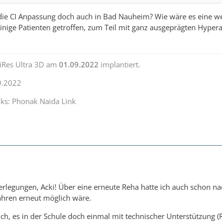
 die CI Anpassung doch auch in Bad Nauheim? Wie wäre es eine w
 einige Patienten getroffen, zum Teil mit ganz ausgeprägten Hy
iRes Ultra 3D am
01.09.2022
implantiert.
9.2022
nks: Phonak Naida Link
rlegungen, Acki! Über eine erneute Reha hatte ich auch schon n
ahren erneut möglich wäre.
 ich, es in der Schule doch einmal mit technischer Unterstützung (