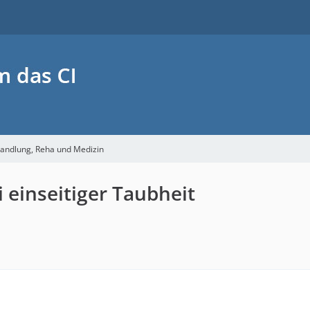
handlung, Reha und Medizin
i einseitiger Taubheit