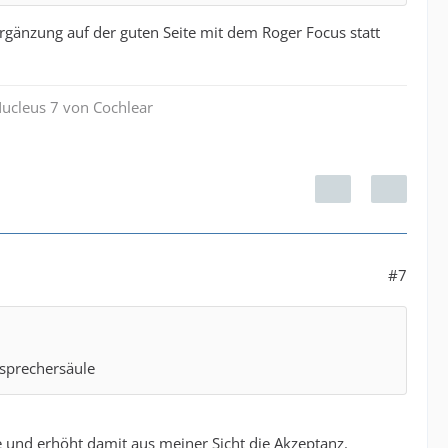
rgänzung auf der guten Seite mit dem Roger Focus statt
Nucleus 7 von Cochlear
#7
tsprechersäule
e und erhöht damit aus meiner Sicht die Akzeptanz.