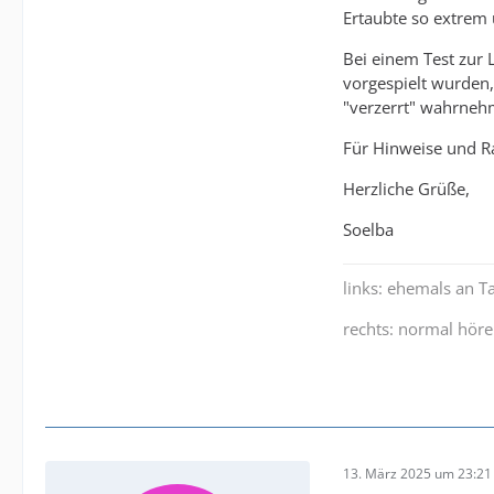
Ertaubte so extrem 
Bei einem Test zur 
vorgespielt wurden,
"verzerrt" wahrnehm
Für Hinweise und Ra
Herzliche Grüße,
Soelba
links: ehemals an 
rechts: normal hör
13. März 2025 um 23:21