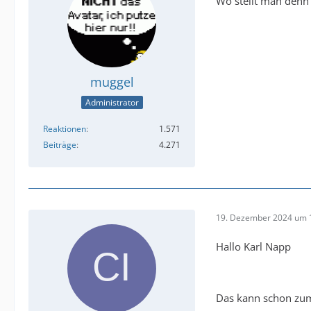
Wo stellt man denn 
muggel
Administrator
Reaktionen
1.571
Beiträge
4.271
19. Dezember 2024 um 
Hallo Karl Napp
Das kann schon zum