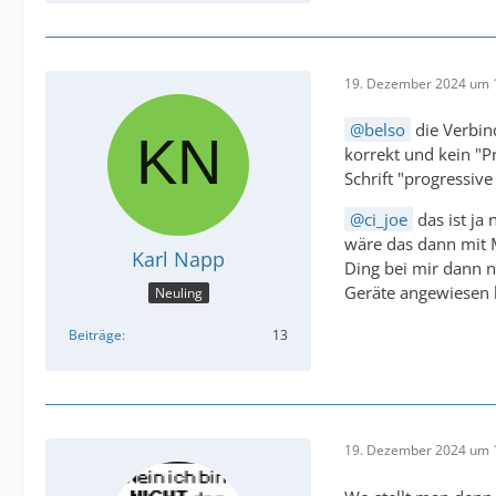
19. Dezember 2024 um 
belso
die Verbind
korrekt und kein "Pr
Schrift "progressive 
ci_joe
das ist ja
wäre das dann mit Ma
Karl Napp
Ding bei mir dann n
Geräte angewiesen 
Neuling
Beiträge
13
19. Dezember 2024 um 