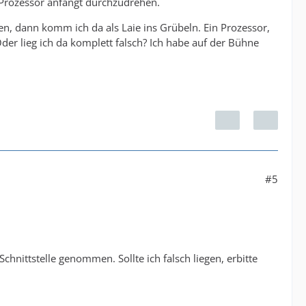
 Prozessor anfängt durchzudrehen.
n, dann komm ich da als Laie ins Grübeln. Ein Prozessor,
der lieg ich da komplett falsch? Ich habe auf der Bühne
#5
hnittstelle genommen. Sollte ich falsch liegen, erbitte