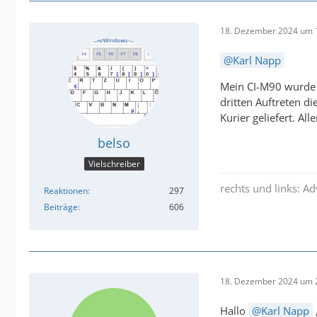
18. Dezember 2024 um 
Karl Napp
Mein CI-M90 wurde 
dritten Auftreten 
Kurier geliefert. Al
belso
Vielschreiber
rechts und links: A
Reaktionen
297
Beiträge
606
18. Dezember 2024 um 
Hallo
Karl Napp