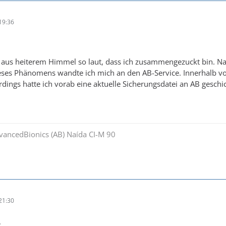
19:36
aus heiterem Himmel so laut, dass ich zusammengezuckt bin. N
dieses Phänomens wandte ich mich an den AB-Service. Innerhalb 
lerdings hatte ich vorab eine aktuelle Sicherungsdatei an AB geschic
dvancedBionics (AB) Naída CI-M 90
21:30
,