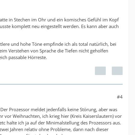
tte in Stechen im Ohr und ein komisches Gefühl im Kopf
sste komplett neu eingestellt werden. Es kann aber auch
lere und hohe Töne empfinde ich als total natürlich, bei
 beim Verstehen von Sprache die Tiefen nicht geholfen
ich passable Hörreste.
#4
. Der Prozessor meldet jedenfalls keine Störung, aber was
r vor Weihnachten, ich krieg hier (Kreis Kaiserslautern) vor
c halte ich ja auf der Minimalstellung des Prozessors aus.
zwei Jahren relativ ohne Probleme, dann nach dieser