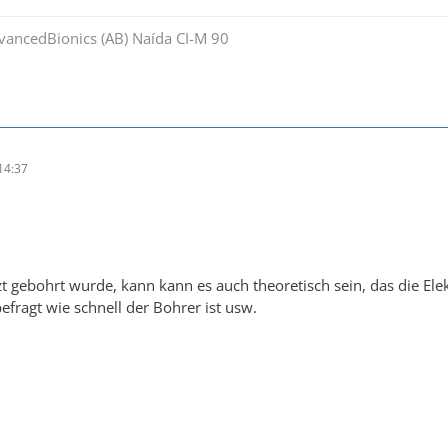
dvancedBionics (AB) Naída CI-M 90
14:37
gebohrt wurde, kann kann es auch theoretisch sein, das die Ele
fragt wie schnell der Bohrer ist usw.