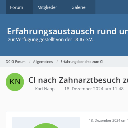
Forum
Mitglieder
Galerie
DCIG-Forum
Allgemeines
Erfahrungsberichte zum CI
CI nach Zahnarztbesuch z
Karl Napp
18. Dezember 2024 um 11:48
18. Dezember 2024 um 