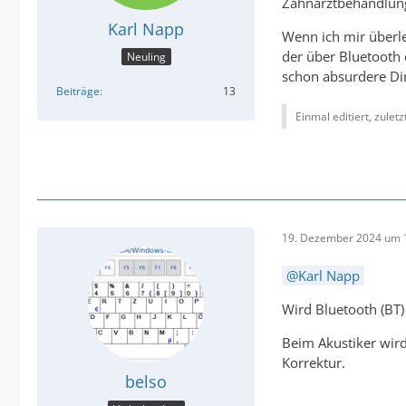
Zahnarztbehandlung 
Karl Napp
Wenn ich mir überle
der über Bluetooth 
Neuling
schon absurdere Ding
Beiträge
13
Einmal editiert, zulet
19. Dezember 2024 um 
Karl Napp
Wird Bluetooth (BT)
Beim Akustiker wird
Korrektur.
belso