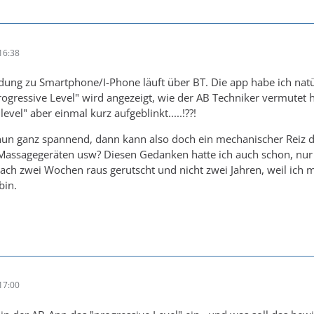
16:38
ung zu Smartphone/I-Phone läuft über BT. Die app habe ich natürl
ogressive Level" wird angezeigt, wie der AB Techniker vermutet ha
level" aber einmal kurz aufgeblinkt.....!??!
 nun ganz spannend, dann kann also doch ein mechanischer Reiz d
ssagegeräten usw? Diesen Gedanken hatte ich auch schon, nur schie
ach zwei Wochen raus gerutscht und nicht zwei Jahren, weil ich
bin.
17:00