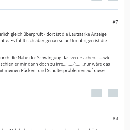
#7
ich gleich überprüft - dort ist die Lautstärke Anzeige
tte. Es fühlt sich aber genau so an! Im übrigen ist die
urch die Nähe der Schwingung das verursachen.......wie
n er mir dann doch zu irre.........(:.......nur wäre das
 mit meinen Rücken- und Schulterproblemen auf diese
#8