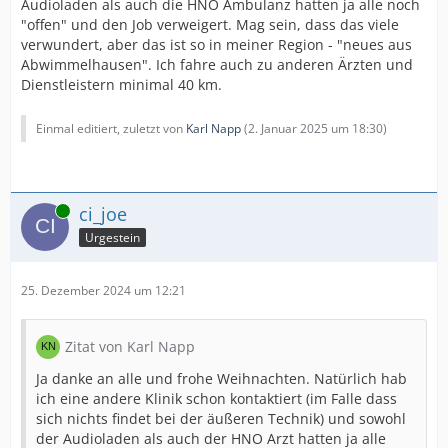
Audioladen als auch die HNO Ambulanz hatten ja alle noch
"offen" und den Job verweigert. Mag sein, dass das viele
verwundert, aber das ist so in meiner Region - "neues aus
Abwimmelhausen". Ich fahre auch zu anderen Ärzten und
Dienstleistern minimal 40 km.
Einmal editiert, zuletzt von
Karl Napp
(
2. Januar 2025 um 18:30
)
Online
ci_joe
Urgestein
25. Dezember 2024 um 12:21
Zitat von Karl Napp
Ja danke an alle und frohe Weihnachten. Natürlich hab
ich eine andere Klinik schon kontaktiert (im Falle dass
sich nichts findet bei der äußeren Technik) und sowohl
der Audioladen als auch der HNO Arzt hatten ja alle