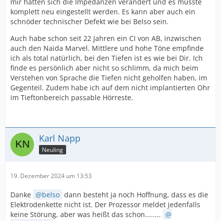
mir hatten sich die Impedanzen verändert und es musste
komplett neu eingestellt werden. Es kann aber auch ein
schnöder technischer Defekt wie bei Belso sein.
Auch habe schon seit 22 Jahren ein CI von AB, inzwischen
auch den Naida Marvel. Mittlere und hohe Töne empfinde
ich als total natürlich, bei den Tiefen ist es wie bei Dir. Ich
finde es persönlich aber nicht so schlimm, da mich beim
Verstehen von Sprache die Tiefen nicht geholfen haben, im
Gegenteil. Zudem habe ich auf dem nicht implantierten Ohr
im Tieftonbereich passable Hörreste.
Karl Napp
Neuling
19. Dezember 2024 um 13:53
Danke
belso
dann besteht ja noch Hoffnung, dass es die
Elektrodenkette nicht ist. Der Prozessor meldet jedenfalls
keine Störung, aber was heißt das schon........