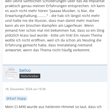
weil Deine sämtlichen Schilderungen über das AB Implantat
praktisch genau meinen Erfahrungen entsprechen. Ich kann
es auch nicht mehr hören "Jaaaaa Musiker, is klar, die
Erwartungshaltung.........." - die hab ich längst nicht mehr
und hatte nie die Illusion, dass man damit mehr machen
kann als ein bisschen klampfen am Lagerfeuer. Wenn
jemand hier schon mal mit bekommen hat, dass so ein Ding
plötzlich krass laut wurde - bitte um link! Ein neues Thema
wollte ich nicht eröffnen, weil ich da schon als Neuling die
Erfahrung gemacht habe, dass monatelang niemand
antwortet, wenn das Thema nicht häufig vorkommt.
belso
Vielschreiber
18. Dezember 2024 um 19:36
Karl Napp
Mein CI-M90 wurde aus heiterem Himmel so laut, dass ich