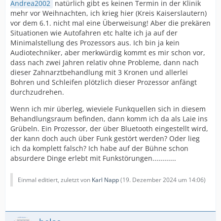
Andrea2002
natürlich gibt es keinen Termin in der Klinik
mehr vor Weihnachten, ich krieg hier (Kreis Kaiserslautern)
vor dem 6.1. nicht mal eine Überweisung! Aber die prekären
Situationen wie Autofahren etc halte ich ja auf der
Minimalstellung des Prozessors aus. Ich bin ja kein
Audiotechniker, aber merkwürdig kommt es mir schon vor,
dass nach zwei Jahren relativ ohne Probleme, dann nach
dieser Zahnarztbehandlung mit 3 Kronen und allerlei
Bohren und Schleifen plötzlich dieser Prozessor anfängt
durchzudrehen.
Wenn ich mir überleg, wieviele Funkquellen sich in diesem
Behandlungsraum befinden, dann komm ich da als Laie ins
Grübeln. Ein Prozessor, der über Bluetooth eingestellt wird,
der kann doch auch über Funk gestört werden? Oder lieg
ich da komplett falsch? Ich habe auf der Bühne schon
absurdere Dinge erlebt mit Funkstörungen............
Einmal editiert, zuletzt von
Karl Napp
(
19. Dezember 2024 um 14:06
)