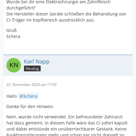
Wurde bei dir eine Elektrochirurgie am Zahnfleisch
durchgeführt?
Die Hersteller dieser Geräte schließen die Behandlung von
CI-Träger im Kopfbereich ausdrücklich aus.
Gruß
Schera
Karl Napp
Neuling
22. Dezember 2024 um 17:50
Hallo
Schera
Danke für den Hinweis.
Nein, wurde nicht verwendet. Ein befreundeter Zahnarzt
hat dazu gemeint, in diesem Falle wäre das CI sofort kaputt
und dabei entstünde ein unüberriechbarer Gestank. Keine
Funktionsstörungen mehr und schon gar nicht doppelt so