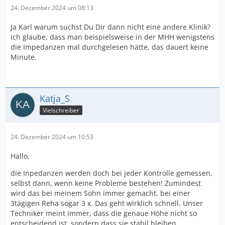
24. Dezember 2024 um 08:13
Ja Karl warum suchst Du Dir dann nicht eine andere Klinik?
Ich glaube, dass man beispielsweise in der MHH wenigstens
die Impedanzen mal durchgelesen hätte, das dauert keine
Minute.
Katja_S
Vielschreiber
24. Dezember 2024 um 10:53
Hallo,
die Inpedanzen werden doch bei jeder Kontrolle gemessen,
selbst dann, wenn keine Probleme bestehen! Zumindest
wird das bei meinem Sohn immer gemacht, bei einer
3tägigen Reha sogar 3 x. Das geht wirklich schnell. Unser
Techniker meint immer, dass die genaue Höhe nicht so
entscheidend ist, sondern dass sie stabil bleiben.