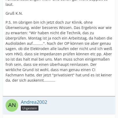
laut.
Gruß K.N.
P.S. Im übrigen bin ich jetzt doch zur Klinik, ohne
Überweisung, wider besseres Wissen. Das Ergebnis war wie
zu erwarten: "Wir haben nicht die Technik, das zu
überprüfen. Montag ist ja noch ein Arbeitstag, da haben die
Audioläden auf..........". Nach der OP können sie aber genau
sagen, ob die Elektroden alle laufen oder nicht und ich weiß
vom HNO, dass sie Impedanzen prüfen können etc pp. Aber
so ist das halt mal bei uns. Man muss schon einigermaßen
froh sein, dass sie einen überhaupt reinlassen. Der
wirkliche Grund ist wohl, dass man genau einen CI
Fachmann hatte, der jetzt "privatisiert" hat und es ist keiner
da, der sich auskennt...........
Andrea2002
Urgestein