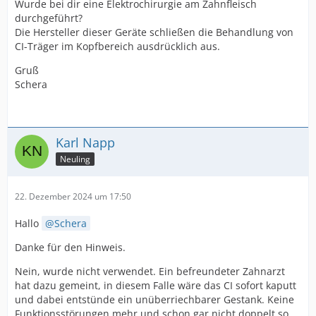
Wurde bei dir eine Elektrochirurgie am Zahnfleisch
durchgeführt?
Die Hersteller dieser Geräte schließen die Behandlung von
CI-Träger im Kopfbereich ausdrücklich aus.
Gruß
Schera
Karl Napp
Neuling
22. Dezember 2024 um 17:50
Hallo
Schera
Danke für den Hinweis.
Nein, wurde nicht verwendet. Ein befreundeter Zahnarzt
hat dazu gemeint, in diesem Falle wäre das CI sofort kaputt
und dabei entstünde ein unüberriechbarer Gestank. Keine
Funktionsstörungen mehr und schon gar nicht doppelt so