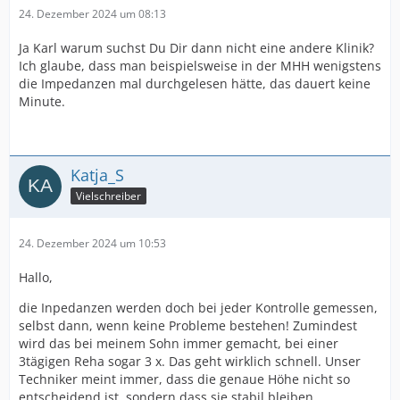
24. Dezember 2024 um 08:13
Ja Karl warum suchst Du Dir dann nicht eine andere Klinik?
Ich glaube, dass man beispielsweise in der MHH wenigstens
die Impedanzen mal durchgelesen hätte, das dauert keine
Minute.
Katja_S
Vielschreiber
24. Dezember 2024 um 10:53
Hallo,
die Inpedanzen werden doch bei jeder Kontrolle gemessen,
selbst dann, wenn keine Probleme bestehen! Zumindest
wird das bei meinem Sohn immer gemacht, bei einer
3tägigen Reha sogar 3 x. Das geht wirklich schnell. Unser
Techniker meint immer, dass die genaue Höhe nicht so
entscheidend ist, sondern dass sie stabil bleiben.