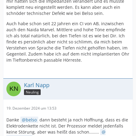
mir hatten sich die Impedanzen verändert und es musste
komplett neu eingestellt werden. Es kann aber auch ein
schnöder technischer Defekt wie bei Belso sein.
Auch habe schon seit 22 Jahren ein CI von AB, inzwischen
auch den Naida Marvel. Mittlere und hohe Töne empfinde
ich als total natürlich, bei den Tiefen ist es wie bei Dir. Ich
finde es persönlich aber nicht so schlimm, da mich beim
Verstehen von Sprache die Tiefen nicht geholfen haben, im
Gegenteil. Zudem habe ich auf dem nicht implantierten Ohr
im Tieftonbereich passable Hörreste.
Karl Napp
Neuling
19. Dezember 2024 um 13:53
Danke
belso
dann besteht ja noch Hoffnung, dass es die
Elektrodenkette nicht ist. Der Prozessor meldet jedenfalls
keine Störung, aber was heißt das schon........