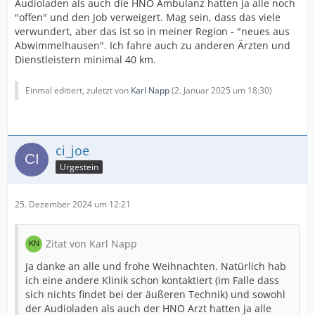
Audioladen als auch die HNO Ambulanz hatten ja alle noch
"offen" und den Job verweigert. Mag sein, dass das viele
verwundert, aber das ist so in meiner Region - "neues aus
Abwimmelhausen". Ich fahre auch zu anderen Ärzten und
Dienstleistern minimal 40 km.
Einmal editiert, zuletzt von
Karl Napp
(
2. Januar 2025 um 18:30
)
ci_joe
Urgestein
25. Dezember 2024 um 12:21
Zitat von Karl Napp
Ja danke an alle und frohe Weihnachten. Natürlich hab
ich eine andere Klinik schon kontaktiert (im Falle dass
sich nichts findet bei der äußeren Technik) und sowohl
der Audioladen als auch der HNO Arzt hatten ja alle