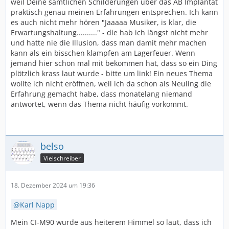
weil Deine sämtlichen Schilderungen über das AB Implantat
praktisch genau meinen Erfahrungen entsprechen. Ich kann
es auch nicht mehr hören "Jaaaaa Musiker, is klar, die
Erwartungshaltung.........." - die hab ich längst nicht mehr
und hatte nie die Illusion, dass man damit mehr machen
kann als ein bisschen klampfen am Lagerfeuer. Wenn
jemand hier schon mal mit bekommen hat, dass so ein Ding
plötzlich krass laut wurde - bitte um link! Ein neues Thema
wollte ich nicht eröffnen, weil ich da schon als Neuling die
Erfahrung gemacht habe, dass monatelang niemand
antwortet, wenn das Thema nicht häufig vorkommt.
belso
Vielschreiber
18. Dezember 2024 um 19:36
Karl Napp
Mein CI-M90 wurde aus heiterem Himmel so laut, dass ich