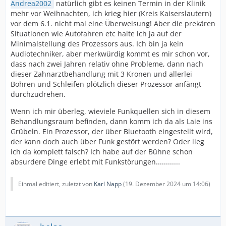
Andrea2002
natürlich gibt es keinen Termin in der Klinik
mehr vor Weihnachten, ich krieg hier (Kreis Kaiserslautern)
vor dem 6.1. nicht mal eine Überweisung! Aber die prekären
Situationen wie Autofahren etc halte ich ja auf der
Minimalstellung des Prozessors aus. Ich bin ja kein
Audiotechniker, aber merkwürdig kommt es mir schon vor,
dass nach zwei Jahren relativ ohne Probleme, dann nach
dieser Zahnarztbehandlung mit 3 Kronen und allerlei
Bohren und Schleifen plötzlich dieser Prozessor anfängt
durchzudrehen.
Wenn ich mir überleg, wieviele Funkquellen sich in diesem
Behandlungsraum befinden, dann komm ich da als Laie ins
Grübeln. Ein Prozessor, der über Bluetooth eingestellt wird,
der kann doch auch über Funk gestört werden? Oder lieg
ich da komplett falsch? Ich habe auf der Bühne schon
absurdere Dinge erlebt mit Funkstörungen............
Einmal editiert, zuletzt von
Karl Napp
(
19. Dezember 2024 um 14:06
)