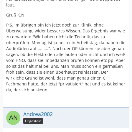
laut.
Gruß K.N.
P.S. Im übrigen bin ich jetzt doch zur Klinik, ohne
Überweisung, wider besseres Wissen. Das Ergebnis war wie
zu erwarten: "Wir haben nicht die Technik, das zu
überprüfen. Montag ist ja noch ein Arbeitstag, da haben die
Audioläden auf..........". Nach der OP können sie aber genau
sagen, ob die Elektroden alle laufen oder nicht und ich weiß
vom HNO, dass sie Impedanzen prüfen können etc pp. Aber
so ist das halt mal bei uns. Man muss schon einigermaßen
froh sein, dass sie einen überhaupt reinlassen. Der
wirkliche Grund ist wohl, dass man genau einen CI
Fachmann hatte, der jetzt "privatisiert" hat und es ist keiner
da, der sich auskennt...........
Andrea2002
Urgestein