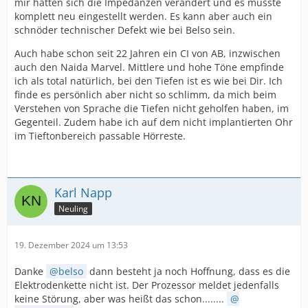
mir hatten sich die Impedanzen verändert und es musste
komplett neu eingestellt werden. Es kann aber auch ein
schnöder technischer Defekt wie bei Belso sein.
Auch habe schon seit 22 Jahren ein CI von AB, inzwischen
auch den Naida Marvel. Mittlere und hohe Töne empfinde
ich als total natürlich, bei den Tiefen ist es wie bei Dir. Ich
finde es persönlich aber nicht so schlimm, da mich beim
Verstehen von Sprache die Tiefen nicht geholfen haben, im
Gegenteil. Zudem habe ich auf dem nicht implantierten Ohr
im Tieftonbereich passable Hörreste.
Karl Napp
Neuling
19. Dezember 2024 um 13:53
Danke
belso
dann besteht ja noch Hoffnung, dass es die
Elektrodenkette nicht ist. Der Prozessor meldet jedenfalls
keine Störung, aber was heißt das schon........