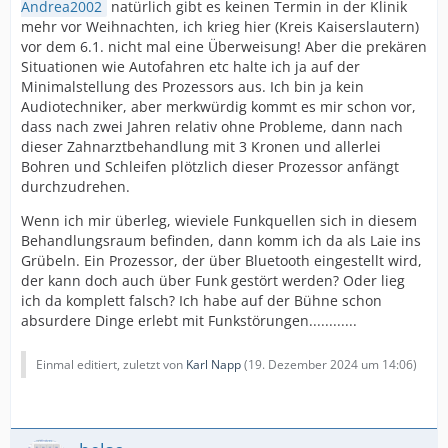
Andrea2002
natürlich gibt es keinen Termin in der Klinik
mehr vor Weihnachten, ich krieg hier (Kreis Kaiserslautern)
vor dem 6.1. nicht mal eine Überweisung! Aber die prekären
Situationen wie Autofahren etc halte ich ja auf der
Minimalstellung des Prozessors aus. Ich bin ja kein
Audiotechniker, aber merkwürdig kommt es mir schon vor,
dass nach zwei Jahren relativ ohne Probleme, dann nach
dieser Zahnarztbehandlung mit 3 Kronen und allerlei
Bohren und Schleifen plötzlich dieser Prozessor anfängt
durchzudrehen.
Wenn ich mir überleg, wieviele Funkquellen sich in diesem
Behandlungsraum befinden, dann komm ich da als Laie ins
Grübeln. Ein Prozessor, der über Bluetooth eingestellt wird,
der kann doch auch über Funk gestört werden? Oder lieg
ich da komplett falsch? Ich habe auf der Bühne schon
absurdere Dinge erlebt mit Funkstörungen............
Einmal editiert, zuletzt von
Karl Napp
(
19. Dezember 2024 um 14:06
)