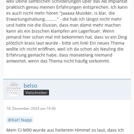
weil Deine sämtlichen Schilderungen über das AB Implantat
praktisch genau meinen Erfahrungen entsprechen. Ich kann
es auch nicht mehr hören "Jaaaaa Musiker, is klar, die
Erwartungshaltung.........." - die hab ich längst nicht mehr
und hatte nie die Illusion, dass man damit mehr machen
kann als ein bisschen klampfen am Lagerfeuer. Wenn
jemand hier schon mal mit bekommen hat, dass so ein Ding
plötzlich krass laut wurde - bitte um link! Ein neues Thema
wollte ich nicht eröffnen, weil ich da schon als Neuling die
Erfahrung gemacht habe, dass monatelang niemand
antwortet, wenn das Thema nicht häufig vorkommt.
belso
Vielschreiber
18. Dezember 2024 um 19:36
Karl Napp
Mein CI-M90 wurde aus heiterem Himmel so laut, dass ich