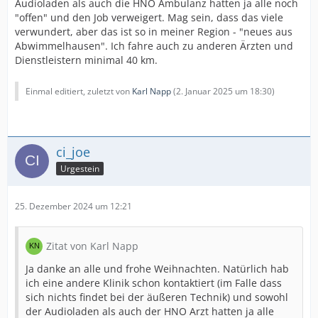
Audioladen als auch die HNO Ambulanz hatten ja alle noch
"offen" und den Job verweigert. Mag sein, dass das viele
verwundert, aber das ist so in meiner Region - "neues aus
Abwimmelhausen". Ich fahre auch zu anderen Ärzten und
Dienstleistern minimal 40 km.
Einmal editiert, zuletzt von
Karl Napp
(
2. Januar 2025 um 18:30
)
ci_joe
Urgestein
25. Dezember 2024 um 12:21
Zitat von Karl Napp
Ja danke an alle und frohe Weihnachten. Natürlich hab
ich eine andere Klinik schon kontaktiert (im Falle dass
sich nichts findet bei der äußeren Technik) und sowohl
der Audioladen als auch der HNO Arzt hatten ja alle