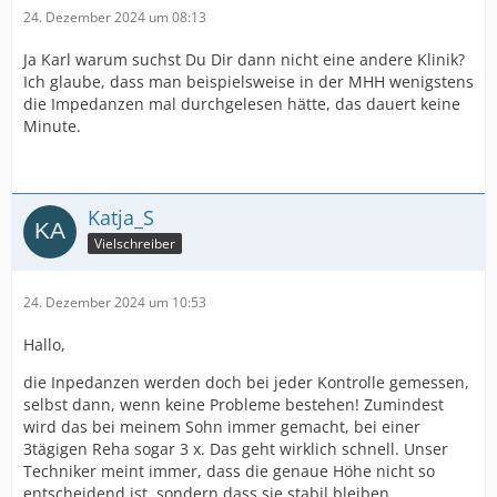
24. Dezember 2024 um 08:13
Ja Karl warum suchst Du Dir dann nicht eine andere Klinik?
Ich glaube, dass man beispielsweise in der MHH wenigstens
die Impedanzen mal durchgelesen hätte, das dauert keine
Minute.
Katja_S
Vielschreiber
24. Dezember 2024 um 10:53
Hallo,
die Inpedanzen werden doch bei jeder Kontrolle gemessen,
selbst dann, wenn keine Probleme bestehen! Zumindest
wird das bei meinem Sohn immer gemacht, bei einer
3tägigen Reha sogar 3 x. Das geht wirklich schnell. Unser
Techniker meint immer, dass die genaue Höhe nicht so
entscheidend ist, sondern dass sie stabil bleiben.