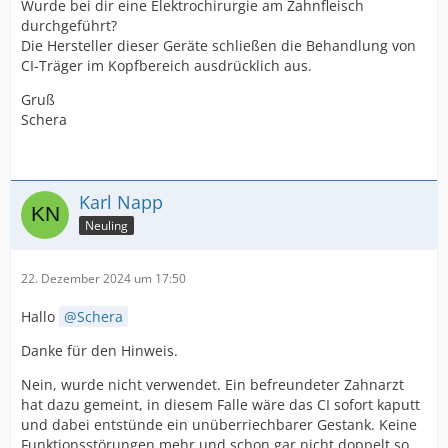
Wurde bei dir eine Elektrochirurgie am Zahnfleisch
durchgeführt?
Die Hersteller dieser Geräte schließen die Behandlung von
CI-Träger im Kopfbereich ausdrücklich aus.
Gruß
Schera
Karl Napp
Neuling
22. Dezember 2024 um 17:50
Hallo
Schera
Danke für den Hinweis.
Nein, wurde nicht verwendet. Ein befreundeter Zahnarzt
hat dazu gemeint, in diesem Falle wäre das CI sofort kaputt
und dabei entstünde ein unüberriechbarer Gestank. Keine
Funktionsstörungen mehr und schon gar nicht doppelt so