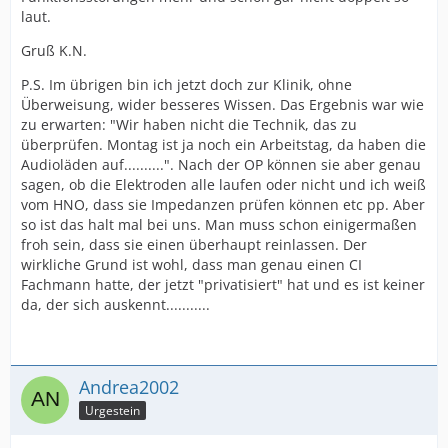
laut.
Gruß K.N.
P.S. Im übrigen bin ich jetzt doch zur Klinik, ohne
Überweisung, wider besseres Wissen. Das Ergebnis war wie
zu erwarten: "Wir haben nicht die Technik, das zu
überprüfen. Montag ist ja noch ein Arbeitstag, da haben die
Audioläden auf..........". Nach der OP können sie aber genau
sagen, ob die Elektroden alle laufen oder nicht und ich weiß
vom HNO, dass sie Impedanzen prüfen können etc pp. Aber
so ist das halt mal bei uns. Man muss schon einigermaßen
froh sein, dass sie einen überhaupt reinlassen. Der
wirkliche Grund ist wohl, dass man genau einen CI
Fachmann hatte, der jetzt "privatisiert" hat und es ist keiner
da, der sich auskennt...........
Andrea2002
Urgestein