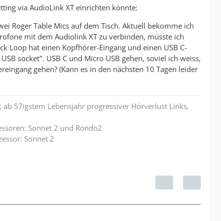
etting via AudioLink XT einrichten könnte:
zwei Roger Table Mics auf dem Tisch. Aktuell bekomme ich
krofone mit dem Audiolink XT zu verbinden, müsste ich
ck Loop hat einen Kopfhörer-Eingang und einen USB C-
 USB socket". USB C und Micro USB gehen, soviel ich weiss,
reingang gehen? (Kann es in den nächsten 10 Tagen leider
 ab 57igstem Lebensjahr progressiver Hörverlust Links,
zessoren: Sonnet 2 und Rondo2
zessor: Sonnet 2