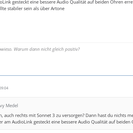
ink gesteckt eine bessere Audio Qualität auf beiden Ohren erre
lte stabiler sein als über Artone
ieso. Warum dann nicht gleich positiv?
09:04
avy Medel
on, auch rechts mit Sonnet 3 zu versorgen? Dann hast du nichts
r am AudioLink gesteckt eine bessere Audio Qualität auf beiden 