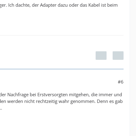
nger. Ich dachte, der Adapter dazu oder das Kabel ist beim
#6
t der Nachfrage bei Erstversorgten mitgehen, die immer und
den werden nicht rechtzeitig wahr genommen. Denn es gab
..