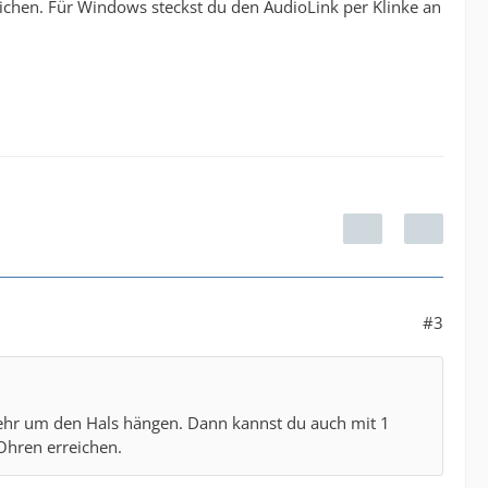
ichen. Für Windows steckst du den AudioLink per Klinke an
#3
 mehr um den Hals hängen. Dann kannst du auch mit 1
Ohren erreichen.