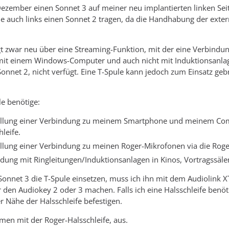
 Dezember einen Sonnet 3 auf meiner neu implantierten linken Seit
de auch links einen Sonnet 2 tragen, da die Handhabung der exter
t zwar neu über eine Streaming-Funktion, mit der eine Verbindu
mit einem Windows-Computer und auch nicht mit Induktionsanlage
nnet 2, nicht verfügt. Eine T-Spule kann jedoch zum Einsatz geb
le benötige:
ellung einer Verbindung zu meinem Smartphone und meinem Comput
leife.
ellung einer Verbindung zu meinen Roger-Mikrofonen via die Roger
ndung mit Ringleitungen/Induktionsanlagen in Kinos, Vortragssälen
Sonnet 3 die T-Spule einsetzen, muss ich ihn mit dem Audiolink X
r den Audiokey 2 oder 3 machen. Falls ich eine Halsschleife benö
r Nähe der Halsschleife befestigen.
men mit der Roger-Halsschleife, aus.