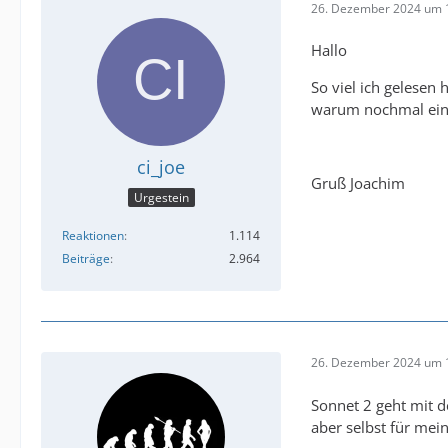
26. Dezember 2024 um 
Hallo
So viel ich gelesen
warum nochmal eine
ci_joe
Gruß Joachim
Urgestein
Reaktionen
1.114
Beiträge
2.964
26. Dezember 2024 um 
Sonnet 2 geht mit 
aber selbst für mein