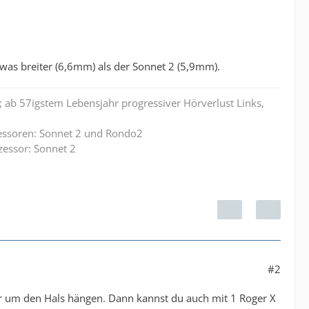
etwas breiter (6,6mm) als der Sonnet 2 (5,9mm).
 ab 57igstem Lebensjahr progressiver Hörverlust Links,
zessoren: Sonnet 2 und Rondo2
zessor: Sonnet 2
#2
ehr um den Hals hängen. Dann kannst du auch mit 1 Roger X