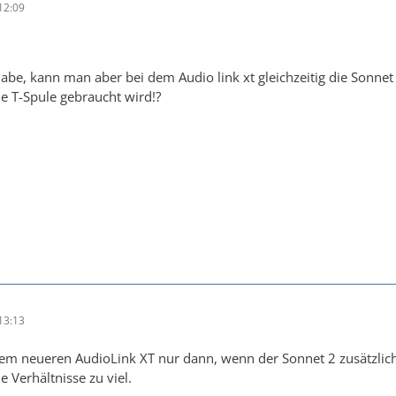
12:09
 habe, kann man aber bei dem Audio link xt gleichzeitig die Sonne
 T-Spule gebraucht wird!?
13:13
dem neueren AudioLink XT nur dann, wenn der Sonnet 2 zusätzlic
e Verhältnisse zu viel.