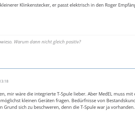
 kleinerer Klinkenstecker, er passt elektrisch in den Roger Empfä
ieso. Warum dann nicht gleich positiv?
13:18
hen, mir wäre die integrierte T-Spule lieber. Aber MedEL muss mi
möglichst kleinen Geräten fragen. Bedürfnisse von Bestandskun
nen Grund sich zu beschweren, denn die T-Spule war ja vorhanden.