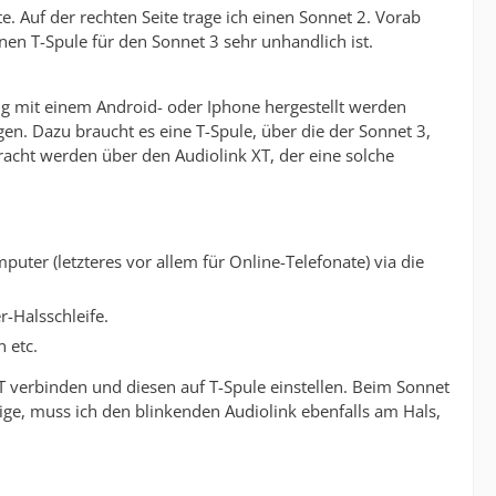
e. Auf der rechten Seite trage ich einen Sonnet 2. Vorab
nen T-Spule für den Sonnet 3 sehr unhandlich ist.
ng mit einem Android- oder Iphone hergestellt werden
n. Dazu braucht es eine T-Spule, über die der Sonnet 3,
racht werden über den Audiolink XT, der eine solche
er (letzteres vor allem für Online-Telefonate) via die
-Halsschleife.
 etc.
T verbinden und diesen auf T-Spule einstellen. Beim Sonnet
tige, muss ich den blinkenden Audiolink ebenfalls am Hals,