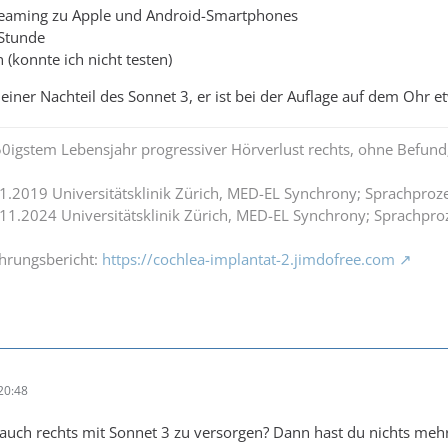
treaming zu Apple und Android-Smartphones
 Stunde
 (konnte ich nicht testen)
leiner Nachteil des Sonnet 3, er ist bei der Auflage auf dem Ohr 
0igstem Lebensjahr progressiver Hörverlust rechts, ohne Befund;
.1.2019 Universitätsklinik Zürich, MED-EL Synchrony; Sprachpro
.11.2024 Universitätsklinik Zürich, MED-EL Synchrony; Sprachpro
ahrungsbericht:
https://cochlea-implantat-2.jimdofree.com
20:48
, auch rechts mit Sonnet 3 zu versorgen? Dann hast du nichts m