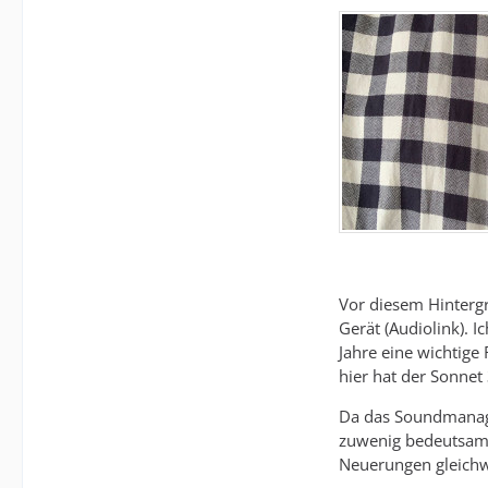
Vor diesem Hintergr
Gerät (Audiolink). 
Jahre eine wichtige
hier hat der Sonnet 
Da das Soundmanage
zuwenig bedeutsam, 
Neuerungen gleich