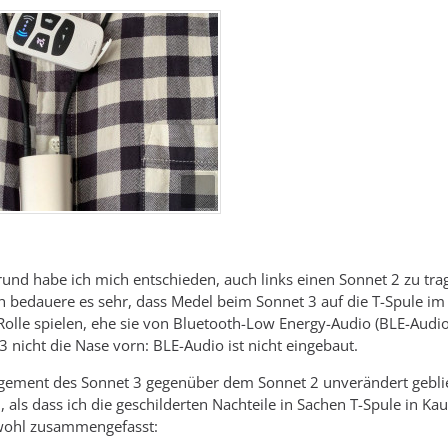
und habe ich mich entschieden, auch links einen Sonnet 2 zu tra
Ich bedauere es sehr, dass Medel beim Sonnet 3 auf die T-Spule im
 Rolle spielen, ehe sie von Bluetooth-Low Energy-Audio (BLE-Au
3 nicht die Nase vorn: BLE-Audio ist nicht eingebaut.
ment des Sonnet 3 gegenüber dem Sonnet 2 unverändert geblieb
als dass ich die geschilderten Nachteile in Sachen T-Spule in Ka
wohl zusammengefasst: