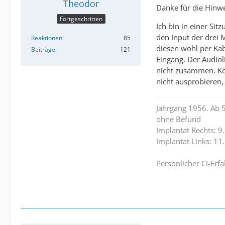
Theodor
Danke für die Hinw
Fortgeschritten
Ich bin in einer Si
den Input der drei 
Reaktionen
85
diesen wohl per Ka
Beiträge
121
Eingang. Der Audiol
nicht zusammen. Kö
nicht ausprobieren, 
Jahrgang 1956. Ab 5
ohne Befund
Implantat Rechts: 9
Implantat Links: 11
Persönlicher CI-Erf