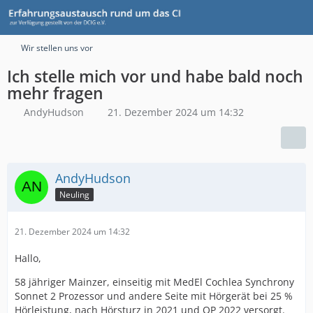
Wir stellen uns vor
Ich stelle mich vor und habe bald noch
mehr fragen
AndyHudson
21. Dezember 2024 um 14:32
AndyHudson
Neuling
21. Dezember 2024 um 14:32
Hallo,
58 jähriger Mainzer, einseitig mit MedEl Cochlea Synchrony
Sonnet 2 Prozessor und andere Seite mit Hörgerät bei 25 %
Hörleistung, nach Hörsturz in 2021 und OP 2022 versorgt.