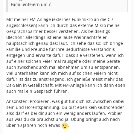
Familienfeiern um ?
Mit meiner FM-Anlage (externes Funkmikro an die CIs
angeschlossen) kann ich durch das externe Mikro meine
Gesprächspartner besser verstehen. Als beidseitigs
Blechohr allerdings ist eine laute Weihnachtsfeier
hauptsächlich genau das: laut. Ich sehe das so: ich bringe
Familie und Freunde für ihre Bedürfnisse Verständnis
entgegen und erwarte dafür, dass sie verstehen, wenn ich
auf einer solchen Feier mal rausgehe oder meine Geräte
auch zwischendurch mal abnehmen um zu entspannen.
Viel unterhalten kann ich mich auf solchen Feiern nicht,
dafür ist das zu anstrengend. Ich genieße meist mehr das
Da-Sein in Gesellschaft. Mit FM-Anlage kann ich dann eben
auch mal ein Gespräch führen.
Ansonsten: Probieren, was gut für dich ist. Zwischen dabei
sein und Hörentspannung. Du bist eben kein Guthörender -
also darf es bei dir auch ein wenig anders laufen. Probier
aus was du da brauchst und ja, Übung bringt auch nach
über 10 Jahren noch etwas
.