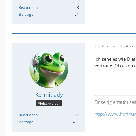
Reaktionen
8
Beiträge
21
26. Dezember 2024 um 
Ich sehe es wie Die
vertraue. Ob es da 
Kermitlady
Einseitig ertaubt s
Vielschreiber
http://www.hoffnu
Reaktionen
397
Beiträge
411