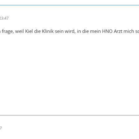
23:47
 frage, weil Kiel die Klinik sein wird, in die mein HNO Arzt mich s
27