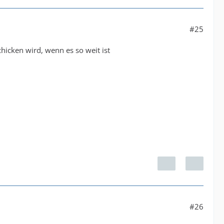
#25
chicken wird, wenn es so weit ist
#26