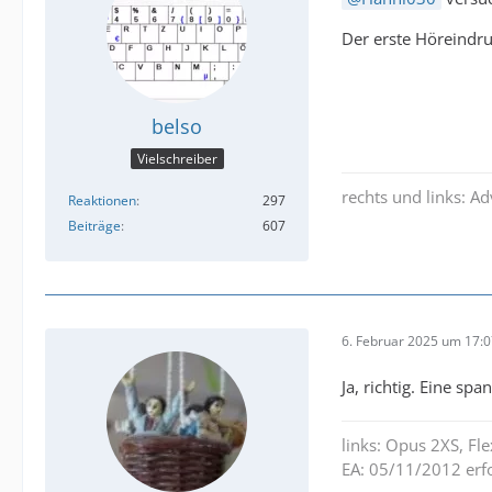
Der erste Höreindru
belso
Vielschreiber
rechts und links: A
Reaktionen
297
Beiträge
607
6. Februar 2025 um 17:
Ja, richtig. Eine spa
links: Opus 2XS, F
EA: 05/11/2012 erfo