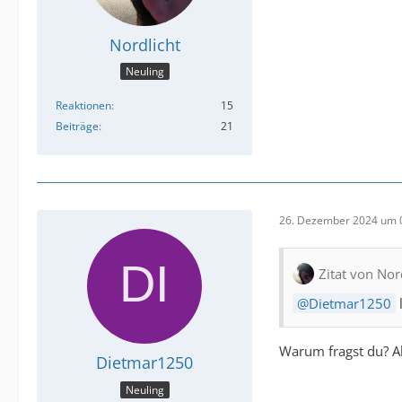
Nordlicht
Neuling
Reaktionen
15
Beiträge
21
26. Dezember 2024 um 
Zitat von Nor
Dietmar1250
l
Warum fragst du? Al
Dietmar1250
Neuling