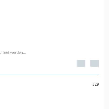
öffnet werden...
#29