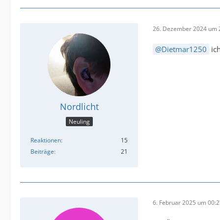
26. Dezember 2024 um 
Dietmar1250
ich
Nordlicht
Neuling
Reaktionen
15
Beiträge
21
6. Februar 2025 um 00: