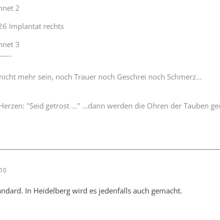
nnet 2
26 Implantat rechts
nnet 3
-----
 nicht mehr sein, noch Trauer noch Geschrei noch Schmerz...
Herzen: "Seid getrost ..." ...dann werden die Ohren der Tauben ge
:10
tandard. In Heidelberg wird es jedenfalls auch gemacht.