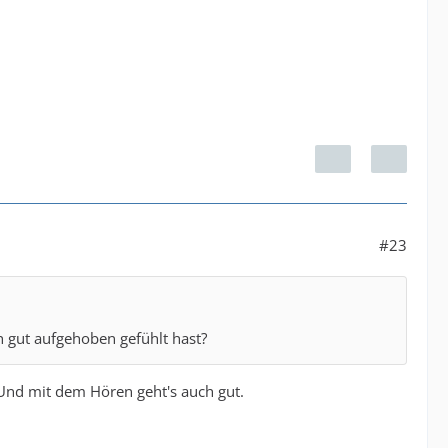
#23
ch gut aufgehoben gefühlt hast?
. Und mit dem Hören geht's auch gut.