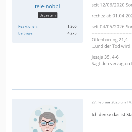
seit 12/06/2020 So
tele-nobbi
Urgestein
rechts: ab 01.04.20
seit 04/05/2026 So
Reaktionen
1.300
---------------------------
Beiträge
4.275
Offenbarung 21,4
...und der Tod wird
Jesaja 35, 4-6
Sagt den verzagten 
27. Februar 2025 um 14
Ich denke das ist S