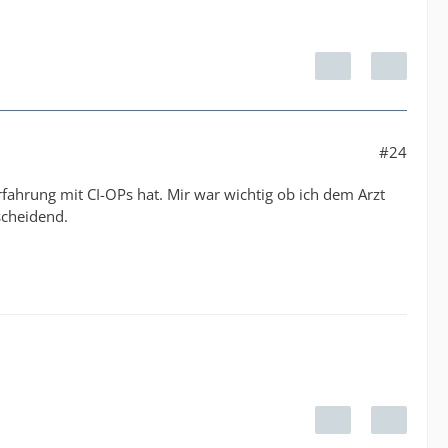
#24
rfahrung mit CI-OPs hat. Mir war wichtig ob ich dem Arzt
scheidend.