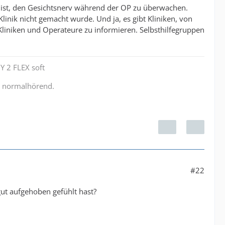
d ist, den Gesichtsnerv während der OP zu überwachen.
linik nicht gemacht wurde. Und ja, es gibt Kliniken, von
 Kliniken und Operateure zu informieren. Selbsthilfegruppen
Y 2 FLEX soft
r normalhörend.
#22
gut aufgehoben gefühlt hast?