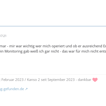
17:21
tmar - mir war wichtig wer mich operiert und ob er ausreichend E
ein Monitoring gab weiß ich gar nicht - das war für mich nicht ent
eit Februar 2023 / Kanso 2 seit September 2023 - dankbar
ng-gefunden.de