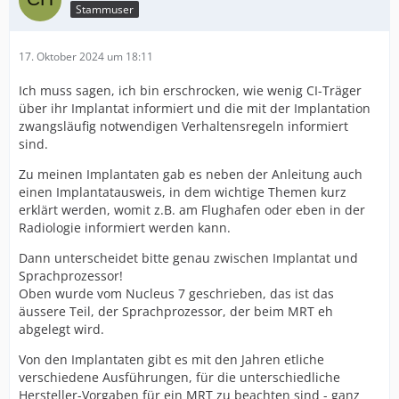
Stammuser
17. Oktober 2024 um 18:11
Ich muss sagen, ich bin erschrocken, wie wenig CI-Träger
über ihr Implantat informiert und die mit der Implantation
zwangsläufig notwendigen Verhaltensregeln informiert
sind.
Zu meinen Implantaten gab es neben der Anleitung auch
einen Implantatausweis, in dem wichtige Themen kurz
erklärt werden, womit z.B. am Flughafen oder eben in der
Radiologie informiert werden kann.
Dann unterscheidet bitte genau zwischen Implantat und
Sprachprozessor!
Oben wurde vom Nucleus 7 geschrieben, das ist das
äussere Teil, der Sprachprozessor, der beim MRT eh
abgelegt wird.
Von den Implantaten gibt es mit den Jahren etliche
verschiedene Ausführungen, für die unterschiedliche
Hersteller-Vorgaben für ein MRT zu beachten sind - ganz