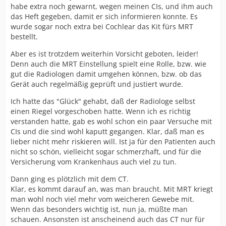
habe extra noch gewarnt, wegen meinen CIs, und ihm auch
das Heft gegeben, damit er sich informieren konnte. Es
wurde sogar noch extra bei Cochlear das Kit fürs MRT
bestellt.
Aber es ist trotzdem weiterhin Vorsicht geboten, leider!
Denn auch die MRT Einstellung spielt eine Rolle, bzw. wie
gut die Radiologen damit umgehen können, bzw. ob das
Gerät auch regelmäßig geprüft und justiert wurde.
Ich hatte das "Glück" gehabt, daß der Radiologe selbst
einen Riegel vorgeschoben hatte. Wenn ich es richtig
verstanden hatte, gab es wohl schon ein paar Versuche mit
CIs und die sind wohl kaputt gegangen. Klar, daß man es
lieber nicht mehr riskieren will. Ist ja für den Patienten auch
nicht so schön, vielleicht sogar schmerzhaft, und für die
Versicherung vom Krankenhaus auch viel zu tun.
Dann ging es plötzlich mit dem CT.
Klar, es kommt darauf an, was man braucht. Mit MRT kriegt
man wohl noch viel mehr vom weicheren Gewebe mit.
Wenn das besonders wichtig ist, nun ja, müßte man
schauen. Ansonsten ist anscheinend auch das CT nur für