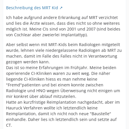
Beschreibung des MRT Kid
Ich habe aufgrund andere Erkrankung auf MRT verzichtet
und lies die Ärzte wissen, dass dies nicht so ohne weiteres
möglich ist. Meine CIs sind von 2001 und 2007 (sind beides
von Cochlear aber zweierlei Implantattyp).
Aber selbst wenn mit MRT-Kids beim Radiologen mitgeteilt
wurde, lehnen viele niedergelassene Radiologen ab MRT zu
machen, damit im Falle des Falles nicht in Verantwortung
gezogen werden kann.
Das ist so meine Erfahrungen im Frühjahr. Meine beiden
operierende CI-Kliniken waren zu weit weg. Die näher
liegende CI-Kliniken hiess es man nehme keine
"Fremd"patienten und bei einem konnte zwischen
Radiologie und HNO wegen Überweisung nicht einigen um
mir konkret über ablauf mitzuteilen.
Hatte an kurzfristige Reimplantation nachgedacht, aber im
Hauruck Verfahren wollte ich letztendlich keine
Reimplantation, damit ich nicht noch neue "Baustelle"
einhandle. Daher lies ich letztendlich sein und setzte auf
CT.