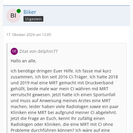
Online
Biker
Urgestein
17. Oktober 2024 um 12:05
Zitat von delphin77
Hallo an alle,
ich benötige dringen Euer Hilfe. Ich fasse mal kurz
zusammen, ich bin seit 2016 CI-Träger. Ich hatte 2018
und 2019 mal eine MRT gemacht mit Druckverband
gehüllt, beide male war mein CI währen md MRT
verrutscht gewesen. Jetzt hatte ich einen Sportunfall
und muss auf Anweisung meines Arztes eine MRT
machen, leider haben viele Radiologen sowie ein paar
Kliniken eine MRT bei aufgrund meiner CI abgelehnt.
Jetzt die Frage an Euch, kennt Ihr zufällig einen
Radiologen oder Kliniken, die eine MRT mit CI ohne
Probleme durchführen können? Ich wäre auf eine