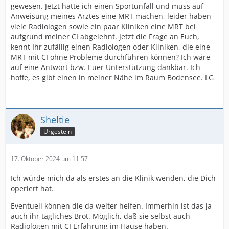
gewesen. Jetzt hatte ich einen Sportunfall und muss auf
Anweisung meines Arztes eine MRT machen, leider haben
viele Radiologen sowie ein paar Kliniken eine MRT bei
aufgrund meiner CI abgelehnt. Jetzt die Frage an Euch,
kennt Ihr zufällig einen Radiologen oder Kliniken, die eine
MRT mit CI ohne Probleme durchführen können? Ich wäre
auf eine Antwort bzw. Euer Unterstützung dankbar. Ich
hoffe, es gibt einen in meiner Nähe im Raum Bodensee. LG
Sheltie
Urgestein
17. Oktober 2024 um 11:57
Ich würde mich da als erstes an die Klinik wenden, die Dich
operiert hat.
Eventuell können die da weiter helfen. Immerhin ist das ja
auch ihr tägliches Brot. Möglich, daß sie selbst auch
Radiologen mit CI Erfahrung im Hause haben.