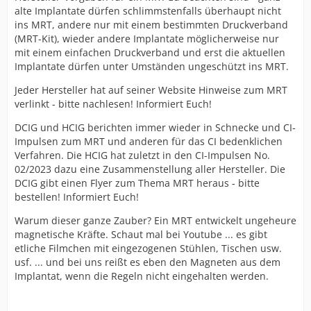
alte Implantate dürfen schlimmstenfalls überhaupt nicht
ins MRT, andere nur mit einem bestimmten Druckverband
(MRT-Kit), wieder andere Implantate möglicherweise nur
mit einem einfachen Druckverband und erst die aktuellen
Implantate dürfen unter Umständen ungeschützt ins MRT.
Jeder Hersteller hat auf seiner Website Hinweise zum MRT
verlinkt - bitte nachlesen! Informiert Euch!
DCIG und HCIG berichten immer wieder in Schnecke und CI-
Impulsen zum MRT und anderen für das CI bedenklichen
Verfahren. Die HCIG hat zuletzt in den CI-Impulsen No.
02/2023 dazu eine Zusammenstellung aller Hersteller. Die
DCIG gibt einen Flyer zum Thema MRT heraus - bitte
bestellen! Informiert Euch!
Warum dieser ganze Zauber? Ein MRT entwickelt ungeheure
magnetische Kräfte. Schaut mal bei Youtube ... es gibt
etliche Filmchen mit eingezogenen Stühlen, Tischen usw.
usf. ... und bei uns reißt es eben den Magneten aus dem
Implantat, wenn die Regeln nicht eingehalten werden.