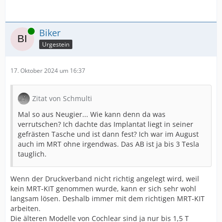
Online
Biker
Urgestein
17. Oktober 2024 um 16:37
Zitat von Schmulti
Mal so aus Neugier... Wie kann denn da was
verrutschen? Ich dachte das Implantat liegt in seiner
gefrästen Tasche und ist dann fest? Ich war im August
auch im MRT ohne irgendwas. Das AB ist ja bis 3 Tesla
tauglich.
Wenn der Druckverband nicht richtig angelegt wird, weil
kein MRT-KIT genommen wurde, kann er sich sehr wohl
langsam lösen. Deshalb immer mit dem richtigen MRT-KIT
arbeiten.
Die älteren Modelle von Cochlear sind ja nur bis 1,5 T