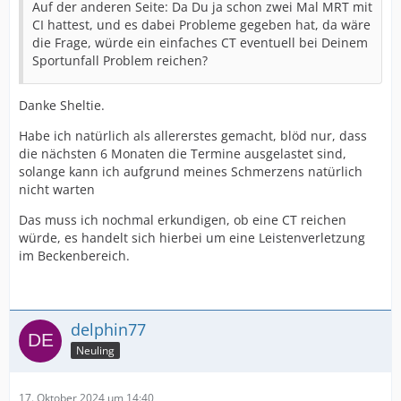
Auf der anderen Seite: Da Du ja schon zwei Mal MRT mit
CI hattest, und es dabei Probleme gegeben hat, da wäre
die Frage, würde ein einfaches CT eventuell bei Deinem
Sportunfall Problem reichen?
Danke Sheltie.
Habe ich natürlich als allererstes gemacht, blöd nur, dass
die nächsten 6 Monaten die Termine ausgelastet sind,
solange kann ich aufgrund meines Schmerzens natürlich
nicht warten
Das muss ich nochmal erkundigen, ob eine CT reichen
würde, es handelt sich hierbei um eine Leistenverletzung
im Beckenbereich.
delphin77
Neuling
17. Oktober 2024 um 14:40