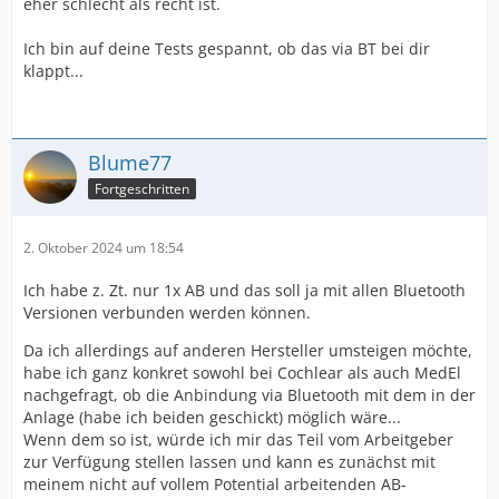
eher schlecht als recht ist.
Ich bin auf deine Tests gespannt, ob das via BT bei dir
klappt...
Blume77
Fortgeschritten
2. Oktober 2024 um 18:54
Ich habe z. Zt. nur 1x AB und das soll ja mit allen Bluetooth
Versionen verbunden werden können.
Da ich allerdings auf anderen Hersteller umsteigen möchte,
habe ich ganz konkret sowohl bei Cochlear als auch MedEl
nachgefragt, ob die Anbindung via Bluetooth mit dem in der
Anlage (habe ich beiden geschickt) möglich wäre...
Wenn dem so ist, würde ich mir das Teil vom Arbeitgeber
zur Verfügung stellen lassen und kann es zunächst mit
meinem nicht auf vollem Potential arbeitenden AB-