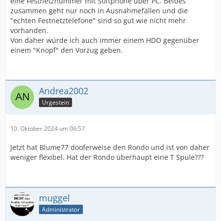
eine Festnetznummer mit Softphone über PC. Beides
zusammen geht nur noch in Ausnahmefällen und die
"echten Festnetztelefone" sind so gut wie nicht mehr
vorhanden.
Von daher würde ich auch immer einem HDO gegenüber
einem "Knopf" den Vorzug geben.
Andrea2002
Urgestein
10. Oktober 2024 um 06:57
Jetzt hat Blume77 dooferweise den Rondo und ist von daher
weniger flexibel. Hat der Rondo überhaupt eine T Spule???
muggel
Administrator