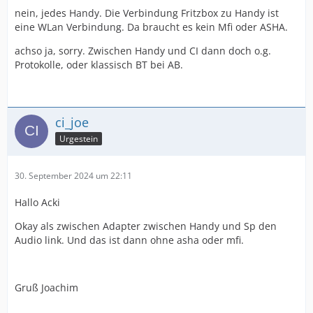
nein, jedes Handy. Die Verbindung Fritzbox zu Handy ist
eine WLan Verbindung. Da braucht es kein Mfi oder ASHA.
achso ja, sorry. Zwischen Handy und CI dann doch o.g.
Protokolle, oder klassisch BT bei AB.
ci_joe
Urgestein
30. September 2024 um 22:11
Hallo Acki
Okay als zwischen Adapter zwischen Handy und Sp den
Audio link. Und das ist dann ohne asha oder mfi.
Gruß Joachim