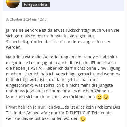
Fortgeschritten
3. Oktober 2024 um 12:17
Ja, meine Behörde ist da etwas rückschrittig, auch wenn sie
sich gern als "modern" hinstellt. Sie sagen aus
Sicherheitsgründen darf da nix anderes angeschlossen
werden.
Natürlich wäre die Weiterleitung an ein Handy die absolut
eleganteste Lösung (gibt ja auch dienstliche IPhones, also
die haben ja ASHA) ....aber ich darf nichts ohne Einwilligung
machen. Letztlich hab ich Vorschläge gemacht und wenn es
halt nicht gewollt ist....ok, dann geht es halt nur
eingeschränkt, was soll's! Ich bin nicht mehr die jüngste
und muss jetzt auch nicht mehr alles machen/können...
Man kann sich auch umsonst verrückt machen
Privat hab ich ja nur Handys....da ist alles kein Problem! Das
Teil in der Anlage wäre nur für DIENSTLICHE Telefonate,
weil sie das selbst beschaffen würden