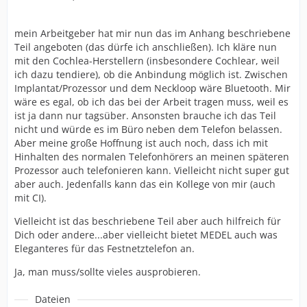
mein Arbeitgeber hat mir nun das im Anhang beschriebene
Teil angeboten (das dürfe ich anschließen). Ich kläre nun
mit den Cochlea-Herstellern (insbesondere Cochlear, weil
ich dazu tendiere), ob die Anbindung möglich ist. Zwischen
Implantat/Prozessor und dem Neckloop wäre Bluetooth. Mir
wäre es egal, ob ich das bei der Arbeit tragen muss, weil es
ist ja dann nur tagsüber. Ansonsten brauche ich das Teil
nicht und würde es im Büro neben dem Telefon belassen.
Aber meine große Hoffnung ist auch noch, dass ich mit
Hinhalten des normalen Telefonhörers an meinen späteren
Prozessor auch telefonieren kann. Vielleicht nicht super gut
aber auch. Jedenfalls kann das ein Kollege von mir (auch
mit CI).
Vielleicht ist das beschriebene Teil aber auch hilfreich für
Dich oder andere...aber vielleicht bietet MEDEL auch was
Eleganteres für das Festnetztelefon an.
Ja, man muss/sollte vieles ausprobieren.
Dateien