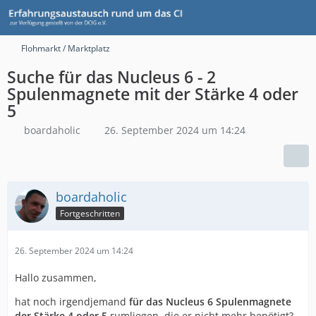
Flohmarkt / Marktplatz
Suche für das Nucleus 6 - 2
Spulenmagnete mit der Stärke 4 oder
5
boardaholic
26. September 2024 um 14:24
boardaholic
Fortgeschritten
26. September 2024 um 14:24
Hallo zusammen,
hat noch irgendjemand
für das Nucleus 6 Spulenmagnete
der Stärke 4 oder 5
rumliegen, die er nicht mehr benötigt?