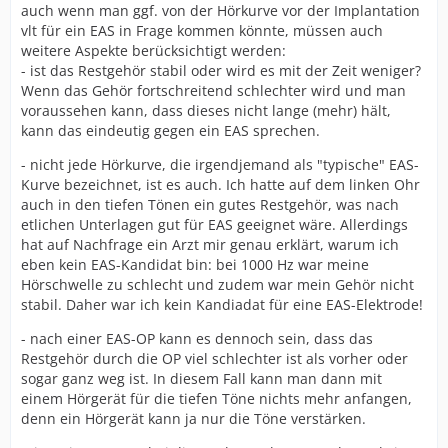
auch wenn man ggf. von der Hörkurve vor der Implantation
vlt für ein EAS in Frage kommen könnte, müssen auch
weitere Aspekte berücksichtigt werden:
- ist das Restgehör stabil oder wird es mit der Zeit weniger?
Wenn das Gehör fortschreitend schlechter wird und man
voraussehen kann, dass dieses nicht lange (mehr) hält,
kann das eindeutig gegen ein EAS sprechen.
- nicht jede Hörkurve, die irgendjemand als "typische" EAS-
Kurve bezeichnet, ist es auch. Ich hatte auf dem linken Ohr
auch in den tiefen Tönen ein gutes Restgehör, was nach
etlichen Unterlagen gut für EAS geeignet wäre. Allerdings
hat auf Nachfrage ein Arzt mir genau erklärt, warum ich
eben kein EAS-Kandidat bin: bei 1000 Hz war meine
Hörschwelle zu schlecht und zudem war mein Gehör nicht
stabil. Daher war ich kein Kandiadat für eine EAS-Elektrode!
- nach einer EAS-OP kann es dennoch sein, dass das
Restgehör durch die OP viel schlechter ist als vorher oder
sogar ganz weg ist. In diesem Fall kann man dann mit
einem Hörgerät für die tiefen Töne nichts mehr anfangen,
denn ein Hörgerät kann ja nur die Töne verstärken.