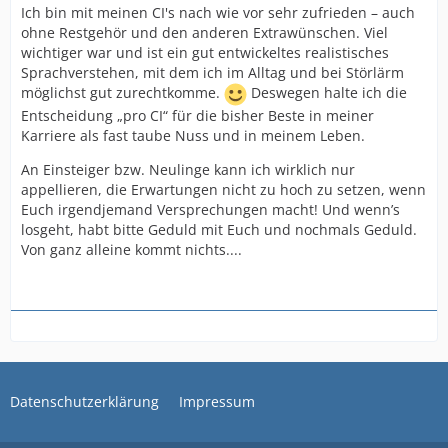
Ich bin mit meinen CI's nach wie vor sehr zufrieden – auch
ohne Restgehör und den anderen Extrawünschen. Viel
wichtiger war und ist ein gut entwickeltes realistisches
Sprachverstehen, mit dem ich im Alltag und bei Störlärm
möglichst gut zurechtkomme.
Deswegen halte ich die
Entscheidung „pro CI“ für die bisher Beste in meiner
Karriere als fast taube Nuss und in meinem Leben.
An Einsteiger bzw. Neulinge kann ich wirklich nur
appellieren, die Erwartungen nicht zu hoch zu setzen, wenn
Euch irgendjemand Versprechungen macht! Und wenn’s
losgeht, habt bitte Geduld mit Euch und nochmals Geduld.
Von ganz alleine kommt nichts....
Datenschutzerklärung
Impressum