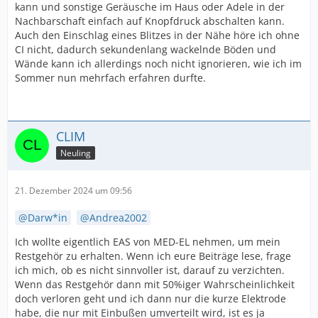
kann und sonstige Geräusche im Haus oder Adele in der
Nachbarschaft einfach auf Knopfdruck abschalten kann.
Auch den Einschlag eines Blitzes in der Nähe höre ich ohne
CI nicht, dadurch sekundenlang wackelnde Böden und
Wände kann ich allerdings noch nicht ignorieren, wie ich im
Sommer nun mehrfach erfahren durfte.
CLIM
Neuling
21. Dezember 2024 um 09:56
Darw*in
Andrea2002
Ich wollte eigentlich EAS von MED-EL nehmen, um mein
Restgehör zu erhalten. Wenn ich eure Beiträge lese, frage
ich mich, ob es nicht sinnvoller ist, darauf zu verzichten.
Wenn das Restgehör dann mit 50%iger Wahrscheinlichkeit
doch verloren geht und ich dann nur die kurze Elektrode
habe, die nur mit Einbußen umverteilt wird, ist es ja