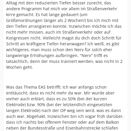
Alltag mit den reduzierten Tiefen besser zurecht, das
andere Programm hat mich vor allem im Straßenverkehr
kirre gemacht. Es hat lange gedauert (um
Größenordnungen länger als 2 Wochen!) bis ich mich mit
den Tiefen arrangieren konnte. Inzwischen möchte ich das
nicht mehr missen, auch im Straßenverkehr oder auf
Kongressen nicht. Vielleicht magst du dich doch Schritt für
Schritt an kräftigere Tiefen heranwagen? Ich weiß, es gibt
wichtigeres, man muss schon den Nerv für solch eher
langwierige Erhöhungen aufbringen. "Nerv" trifft es
tatsächlich, denn der muss trainiert werden, was nicht in 2
Wochen geht.
Was das Thema EAS betrifft: Ich war anfangs schon
enttäuscht, dass es nicht mehr da war. Mir wurde aber
vorher auch erklärt, dass es zu 50% (bei der kurzen
Elektrode) bzw. 90% (bei der letztendlich eingesetzten
langen Elektrode) nach der OP weg sein wird, was es dann
auch war. Abgehakt. Inzwischen bin ich sogar froh darüber,
dass ich nachts bei offenem Fenster oder auf dem Balkon
neben der Bundesstraße und Eisenbahnstrecke schlafen