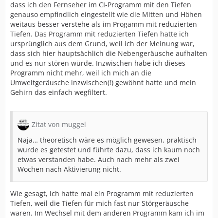
dass ich den Fernseher im CI-Programm mit den Tiefen
genauso empfindlich eingestellt wie die Mitten und Höhen
weitaus besser verstehe als im Progamm mit reduzierten
Tiefen. Das Programm mit reduzierten Tiefen hatte ich
ursprünglich aus dem Grund, weil ich der Meinung war,
dass sich hier hauptsächlich die Nebengeräusche aufhalten
und es nur stören würde. Inzwischen habe ich dieses
Programm nicht mehr, weil ich mich an die
Umweltgeräusche inzwischen(!) gewöhnt hatte und mein
Gehirn das einfach wegfiltert.
Zitat von muggel
Naja… theoretisch wäre es möglich gewesen, praktisch
wurde es getestet und führte dazu, dass ich kaum noch
etwas verstanden habe. Auch nach mehr als zwei
Wochen nach Aktivierung nicht.
Wie gesagt, ich hatte mal ein Programm mit reduzierten
Tiefen, weil die Tiefen für mich fast nur Störgeräusche
waren. Im Wechsel mit dem anderen Programm kam ich im