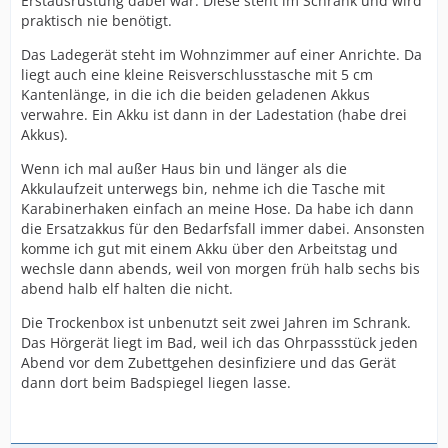
Erstausrüstung dabei war. Diese steht im Schrank und wird
praktisch nie benötigt.
Das Ladegerät steht im Wohnzimmer auf einer Anrichte. Da
liegt auch eine kleine Reisverschlusstasche mit 5 cm
Kantenlänge, in die ich die beiden geladenen Akkus
verwahre. Ein Akku ist dann in der Ladestation (habe drei
Akkus).
Wenn ich mal außer Haus bin und länger als die
Akkulaufzeit unterwegs bin, nehme ich die Tasche mit
Karabinerhaken einfach an meine Hose. Da habe ich dann
die Ersatzakkus für den Bedarfsfall immer dabei. Ansonsten
komme ich gut mit einem Akku über den Arbeitstag und
wechsle dann abends, weil von morgen früh halb sechs bis
abend halb elf halten die nicht.
Die Trockenbox ist unbenutzt seit zwei Jahren im Schrank.
Das Hörgerät liegt im Bad, weil ich das Ohrpassstück jeden
Abend vor dem Zubettgehen desinfiziere und das Gerät
dann dort beim Badspiegel liegen lasse.