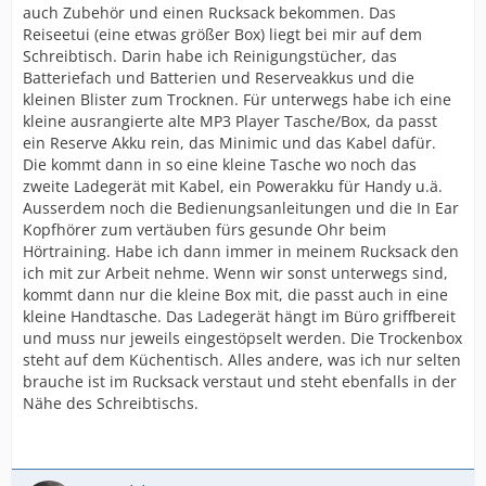
auch Zubehör und einen Rucksack bekommen. Das
Reiseetui (eine etwas größer Box) liegt bei mir auf dem
Schreibtisch. Darin habe ich Reinigungstücher, das
Batteriefach und Batterien und Reserveakkus und die
kleinen Blister zum Trocknen. Für unterwegs habe ich eine
kleine ausrangierte alte MP3 Player Tasche/Box, da passt
ein Reserve Akku rein, das Minimic und das Kabel dafür.
Die kommt dann in so eine kleine Tasche wo noch das
zweite Ladegerät mit Kabel, ein Powerakku für Handy u.ä.
Ausserdem noch die Bedienungsanleitungen und die In Ear
Kopfhörer zum vertäuben fürs gesunde Ohr beim
Hörtraining. Habe ich dann immer in meinem Rucksack den
ich mit zur Arbeit nehme. Wenn wir sonst unterwegs sind,
kommt dann nur die kleine Box mit, die passt auch in eine
kleine Handtasche. Das Ladegerät hängt im Büro griffbereit
und muss nur jeweils eingestöpselt werden. Die Trockenbox
steht auf dem Küchentisch. Alles andere, was ich nur selten
brauche ist im Rucksack verstaut und steht ebenfalls in der
Nähe des Schreibtischs.