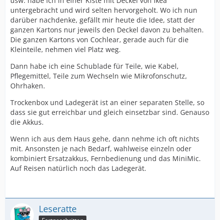
usw. habe ich in einer Kiste mit Deckel von Ikea
untergebracht und wird selten hervorgeholt. Wo ich nun
darüber nachdenke, gefällt mir heute die Idee, statt der
ganzen Kartons nur jeweils den Deckel davon zu behalten.
Die ganzen Kartons von Cochlear, gerade auch für die
Kleinteile, nehmen viel Platz weg.
Dann habe ich eine Schublade für Teile, wie Kabel,
Pflegemittel, Teile zum Wechseln wie Mikrofonschutz,
Ohrhaken.
Trockenbox und Ladegerät ist an einer separaten Stelle, so
dass sie gut erreichbar und gleich einsetzbar sind. Genauso
die Akkus.
Wenn ich aus dem Haus gehe, dann nehme ich oft nichts
mit. Ansonsten je nach Bedarf, wahlweise einzeln oder
kombiniert Ersatzakkus, Fernbedienung und das MiniMic.
Auf Reisen natürlich noch das Ladegerät.
Leseratte